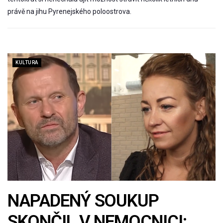
právě na jihu Pyrenejského poloostrova.
KULTURA
NAPADENÝ SOUKUP
SKONČIL V NEMOCNICI: