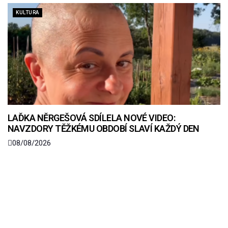
KULTURA
LAĎKA NĚRGEŠOVÁ SDÍLELA NOVÉ VIDEO:
NAVZDORY TĚŽKÉMU OBDOBÍ SLAVÍ KAŽDÝ DEN
08/08/2026