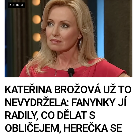
KULTURA
KATEŘINA BROŽOVÁ UŽ TO
NEVYDRŽELA: FANYNKY JÍ
RADILY, CO DĚLAT S
OBLIČEJEM, HEREČKA SE