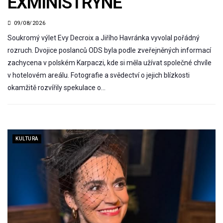
EXMINISTRYNĚ
09/08/2026
Soukromý výlet Evy Decroix a Jiřího Havránka vyvolal pořádný
rozruch. Dvojice poslanců ODS byla podle zveřejněných informací
zachycena v polském Karpaczi, kde si měla užívat společné chvíle
v hotelovém areálu. Fotografie a svědectví o jejich blízkosti
okamžitě rozvířily spekulace o…
KULTURA