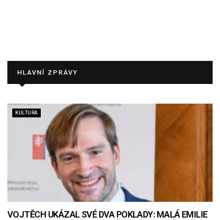
HLAVNÍ ZPRÁVY
KULTURA
VOJTĚCH UKÁZAL SVÉ DVA POKLADY: MALÁ EMILIE