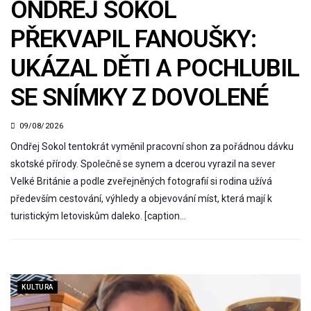
ONDŘEJ SOKOL
PŘEKVAPIL FANOUŠKY:
UKÁZAL DĚTI A POCHLUBIL
SE SNÍMKY Z DOVOLENÉ
09/08/2026
Ondřej Sokol tentokrát vyměnil pracovní shon za pořádnou dávku
skotské přírody. Společně se synem a dcerou vyrazil na sever
Velké Británie a podle zveřejněných fotografií si rodina užívá
především cestování, výhledy a objevování míst, která mají k
turistickým letoviskům daleko. [caption…
KULTURA