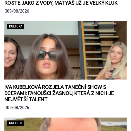
ROSTE JAKO Z VODY, MATYÁŠ UŽ JE VELKÝ KLUK
09/08/2026
KULTURA
IVA KUBELKOVÁ ROZJELA TANEČNÍ SHOW S
DCERAMI: FANOUŠCI ŽASNOU, KTERÁ Z NICH JE
NEJVĚTŠÍ TALENT
09/08/2026
KULTURA