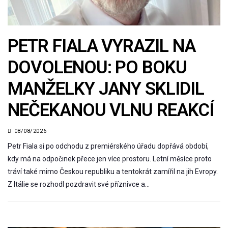
PETR FIALA VYRAZIL NA
DOVOLENOU: PO BOKU
MANŽELKY JANY SKLIDIL
NEČEKANOU VLNU REAKCÍ
08/08/2026
Petr Fiala si po odchodu z premiérského úřadu dopřává období,
kdy má na odpočinek přece jen více prostoru. Letní měsíce proto
tráví také mimo Českou republiku a tentokrát zamířil na jih Evropy.
Z Itálie se rozhodl pozdravit své příznivce a…