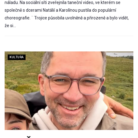
náladu. Na sociální síti zveřejnila taneční video, ve kterém se
společně s dcerami Natálií a Karolínou pustila do populární
choreografie. ¨ Trojice působila uvolněně a přirozeně a bylo vidět,
že si…
KULTURA