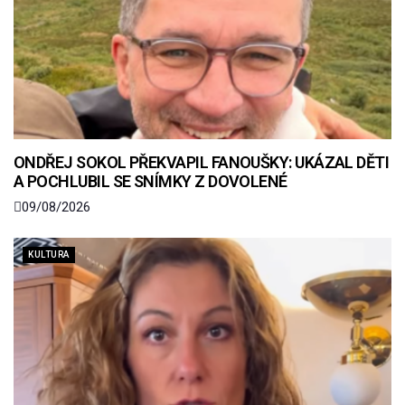
ONDŘEJ SOKOL PŘEKVAPIL FANOUŠKY: UKÁZAL DĚTI
A POCHLUBIL SE SNÍMKY Z DOVOLENÉ
09/08/2026
KULTURA