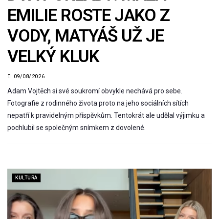
EMILIE ROSTE JAKO Z
VODY, MATYÁŠ UŽ JE
VELKÝ KLUK
09/08/2026
Adam Vojtěch si své soukromí obvykle nechává pro sebe.
Fotografie z rodinného života proto na jeho sociálních sítích
nepatří k pravidelným příspěvkům. Tentokrát ale udělal výjimku a
pochlubil se společným snímkem z dovolené.
KULTURA