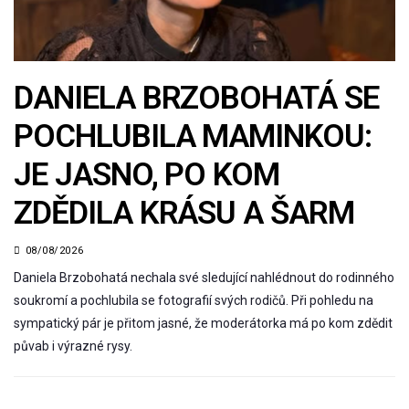
DANIELA BRZOBOHATÁ SE
POCHLUBILA MAMINKOU:
JE JASNO, PO KOM
ZDĚDILA KRÁSU A ŠARM
08/08/2026
Daniela Brzobohatá nechala své sledující nahlédnout do rodinného
soukromí a pochlubila se fotografií svých rodičů. Při pohledu na
sympatický pár je přitom jasné, že moderátorka má po kom zdědit
půvab i výrazné rysy.