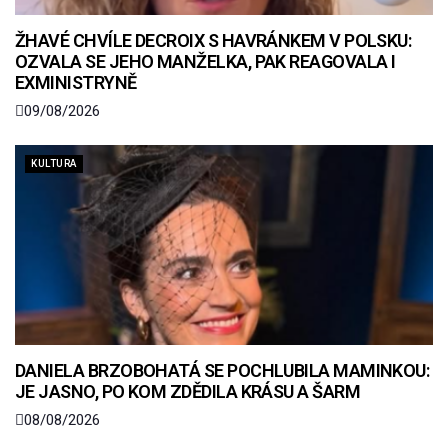
ŽHAVÉ CHVÍLE DECROIX S HAVRÁNKEM V POLSKU:
OZVALA SE JEHO MANŽELKA, PAK REAGOVALA I
EXMINISTRYNĚ
09/08/2026
KULTURA
DANIELA BRZOBOHATÁ SE POCHLUBILA MAMINKOU:
JE JASNO, PO KOM ZDĚDILA KRÁSU A ŠARM
08/08/2026