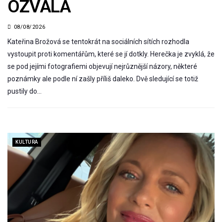
OZVALA
08/08/2026
Kateřina Brožová se tentokrát na sociálních sítích rozhodla
vystoupit proti komentářům, které se jí dotkly. Herečka je zvyklá, že
se pod jejími fotografiemi objevují nejrůznější názory, některé
poznámky ale podle ní zašly příliš daleko. Dvě sledující se totiž
pustily do…
KULTURA