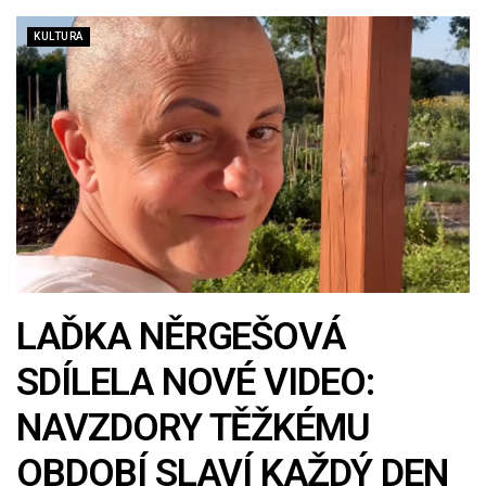
KULTURA
LAĎKA NĚRGEŠOVÁ
SDÍLELA NOVÉ VIDEO:
NAVZDORY TĚŽKÉMU
OBDOBÍ SLAVÍ KAŽDÝ DEN