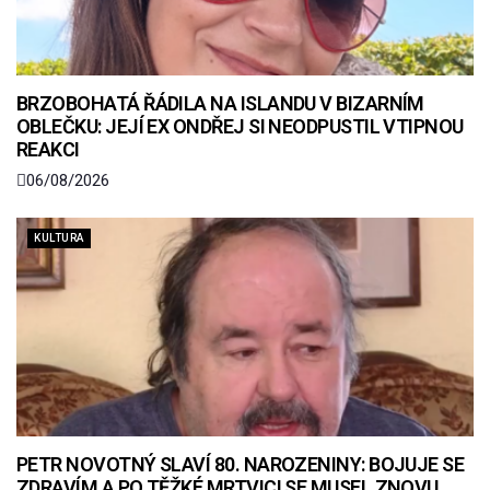
BRZOBOHATÁ ŘÁDILA NA ISLANDU V BIZARNÍM
OBLEČKU: JEJÍ EX ONDŘEJ SI NEODPUSTIL VTIPNOU
REAKCI
06/08/2026
KULTURA
PETR NOVOTNÝ SLAVÍ 80. NAROZENINY: BOJUJE SE
ZDRAVÍM A PO TĚŽKÉ MRTVICI SE MUSEL ZNOVU