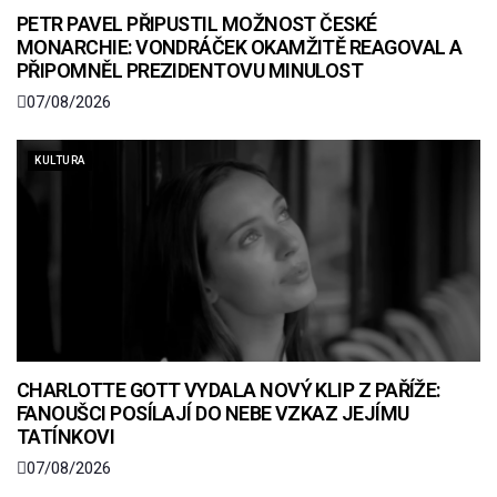
PETR PAVEL PŘIPUSTIL MOŽNOST ČESKÉ
MONARCHIE: VONDRÁČEK OKAMŽITĚ REAGOVAL A
PŘIPOMNĚL PREZIDENTOVU MINULOST
07/08/2026
KULTURA
CHARLOTTE GOTT VYDALA NOVÝ KLIP Z PAŘÍŽE:
FANOUŠCI POSÍLAJÍ DO NEBE VZKAZ JEJÍMU
TATÍNKOVI
07/08/2026