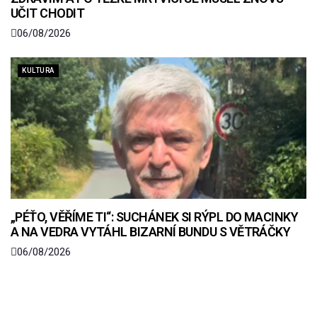
UČIT CHODIT
06/08/2026
KULTURA
„PÉŤO, VĚŘÍME TI“: SUCHÁNEK SI RÝPL DO MACINKY
A NA VEDRA VYTÁHL BIZARNÍ BUNDU S VĚTRÁČKY
06/08/2026