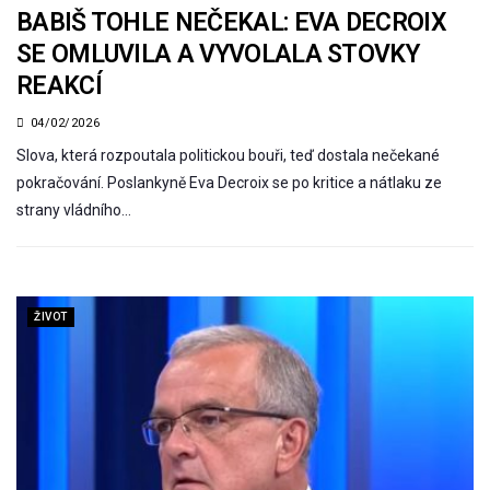
BABIŠ TOHLE NEČEKAL: EVA DECROIX
SE OMLUVILA A VYVOLALA STOVKY
REAKCÍ
04/02/2026
Slova, která rozpoutala politickou bouři, teď dostala nečekané
pokračování. Poslankyně Eva Decroix se po kritice a nátlaku ze
strany vládního…
ŽIVOT