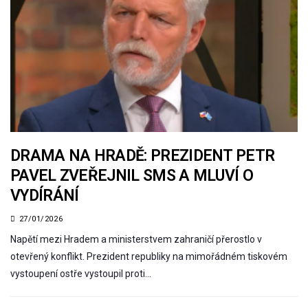
DRAMA NA HRADĚ: PREZIDENT PETR
PAVEL ZVEŘEJNIL SMS A MLUVÍ O
VYDÍRÁNÍ
27/01/2026
Napětí mezi Hradem a ministerstvem zahraničí přerostlo v
otevřený konflikt. Prezident republiky na mimořádném tiskovém
vystoupení ostře vystoupil proti…