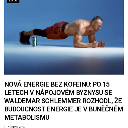
ŽIVOT
NOVÁ ENERGIE BEZ KOFEINU: PO 15
LETECH V NÁPOJOVÉM BYZNYSU SE
WALDEMAR SCHLEMMER ROZHODL, ŽE
BUDOUCNOST ENERGIE JE V BUNĚČNÉM
METABOLISMU
19/02/2026