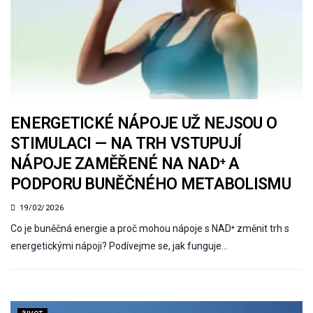
ENERGETICKÉ NÁPOJE UŽ NEJSOU O
STIMULACI — NA TRH VSTUPUJÍ
NÁPOJE ZAMĚŘENÉ NA NAD⁺ A
PODPORU BUNĚČNÉHO METABOLISMU
19/02/2026
Co je buněčná energie a proč mohou nápoje s NAD⁺ změnit trh s
energetickými nápoji? Podívejme se, jak funguje…