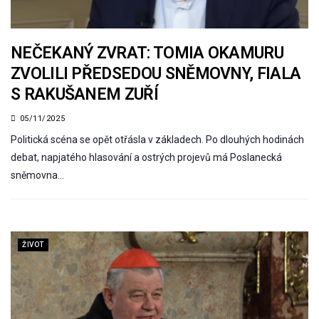
NEČEKANÝ ZVRAT: TOMIA OKAMURU
ZVOLILI PŘEDSEDOU SNĚMOVNY, FIALA
S RAKUŠANEM ZUŘÍ
05/11/2025
Politická scéna se opět otřásla v základech. Po dlouhých hodinách
debat, napjatého hlasování a ostrých projevů má Poslanecká
sněmovna…
ŽIVOT