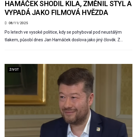
HAMÁČEK SHODIL KILA, ZMĚNIL STYL A
VYPADÁ JAKO FILMOVÁ HVĚZDA
08/11/2025
Po letech ve vysoké politice, kdy se pohyboval pod neustálým
tlakem, působí dnes Jan Hamáček doslova jako jiný člověk. Z…
ŽIVOT