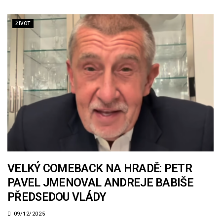
ŽIVOT
VELKÝ COMEBACK NA HRADĚ: PETR
PAVEL JMENOVAL ANDREJE BABIŠE
PŘEDSEDOU VLÁDY
09/12/2025