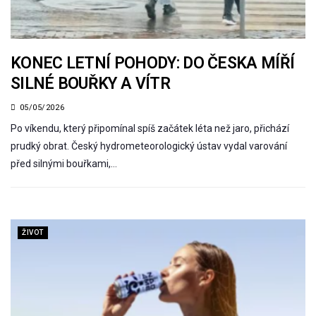
KONEC LETNÍ POHODY: DO ČESKA MÍŘÍ
SILNÉ BOUŘKY A VÍTR
05/05/2026
Po víkendu, který připomínal spíš začátek léta než jaro, přichází
prudký obrat. Český hydrometeorologický ústav vydal varování
před silnými bouřkami,…
ŽIVOT