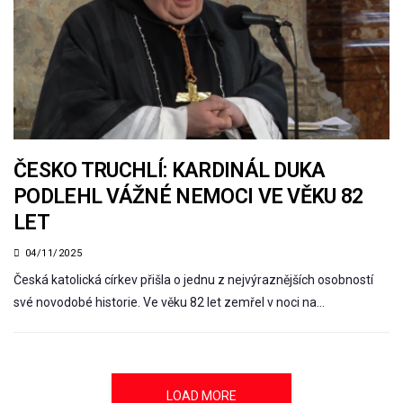
ČESKO TRUCHLÍ: KARDINÁL DUKA
PODLEHL VÁŽNÉ NEMOCI VE VĚKU 82
LET
04/11/2025
Česká katolická církev přišla o jednu z nejvýraznějších osobností
své novodobé historie. Ve věku 82 let zemřel v noci na…
LOAD MORE