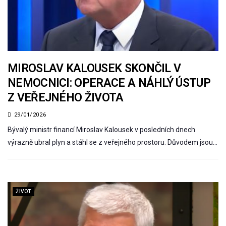
MIROSLAV KALOUSEK SKONČIL V
NEMOCNICI: OPERACE A NÁHLÝ ÚSTUP
Z VEŘEJNÉHO ŽIVOTA
29/01/2026
Bývalý ministr financí Miroslav Kalousek v posledních dnech
výrazně ubral plyn a stáhl se z veřejného prostoru. Důvodem jsou…
ŽIVOT