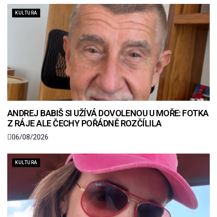
KULTURA
ANDREJ BABIŠ SI UŽÍVÁ DOVOLENOU U MOŘE: FOTKA
Z RÁJE ALE ČECHY POŘÁDNĚ ROZČÍLILA
06/08/2026
KULTURA