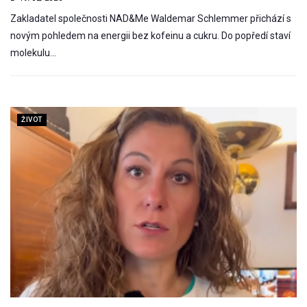
Zakladatel společnosti NAD&Me Waldemar Schlemmer přichází s
novým pohledem na energii bez kofeinu a cukru. Do popředí staví
molekulu…
ŽIVOT