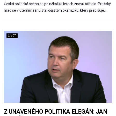
Česká politická scéna se po několika letech znovu otřásla. Pražský
hrad se v úterním ránu stal dějištěm okamžiku, který přepisuje…
ŽIVOT
Z UNAVENÉHO POLITIKA ELEGÁN: JAN