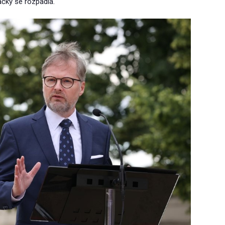
ačky se rozpadla.