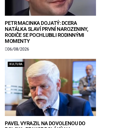
PETR MACINKA DOJATÝ: DCERA
NATÁLKA SLAVÍ PRVNÍ NAROZENINY,
RODIČE SE POCHLUBILI RODINNÝMI
MOMENTY
06/08/2026
KULTURA
PAVEL VYRAZIL NA DOVOLENOU DO