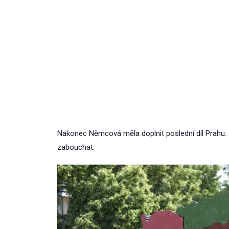
Nakonec Němcová měla doplnit poslední díl Prahu. 
zabouchat.