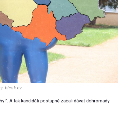
j: blesk.cz
y!“. A tak kandidáti postupně začali dávat dohromady