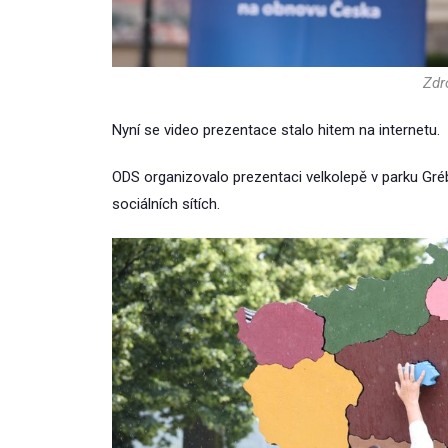
Zdro
Nyní se video prezentace stalo hitem na internetu.
ODS organizovalo prezentaci velkolepě v parku Gré
sociálních sítích.