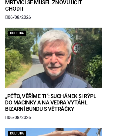
MRTVICI SE MUSEL ZNOVU UČIT
CHODIT
06/08/2026
KULTURA
„PÉŤO, VĚŘÍME TI“: SUCHÁNEK SI RÝPL
DO MACINKY A NA VEDRA VYTÁHL
BIZARNÍ BUNDU S VĚTRÁČKY
06/08/2026
KULTURA