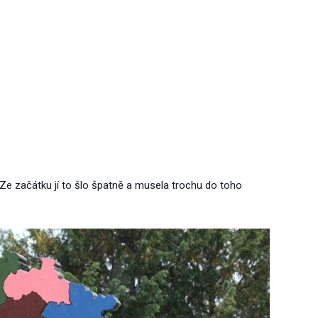
Ze začátku jí to šlo špatně a musela trochu do toho