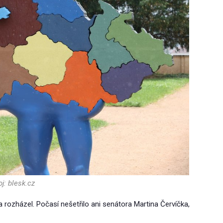
j: blesk.cz
a rozházel. Počasí nešetřilo ani senátora Martina Červíčka,