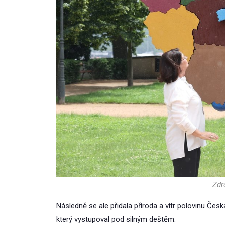
Zdro
Následně se ale přidala příroda a vítr polovinu Česk
který vystupoval pod silným deštěm.