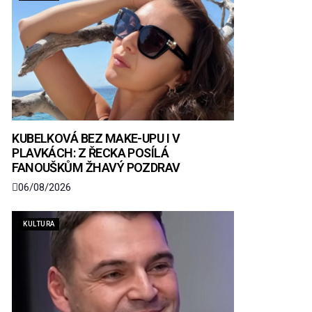
KUBELKOVÁ BEZ MAKE-UPU I V
PLAVKÁCH: Z ŘECKA POSÍLÁ
FANOUŠKŮM ŽHAVÝ POZDRAV
06/08/2026
KULTURA