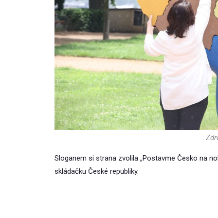
Zdro
Sloganem si strana zvolila „Postavme Česko na noh
skládačku České republiky.