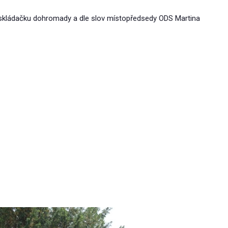
i skládačku dohromady a dle slov místopředsedy ODS Martina