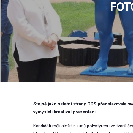
FOT
Stejně jako ostatní strany ODS představovala své
vymysleli kreativní prezentaci.
Kandidáti měli složit z kusů polystyrenu ve tvarů č