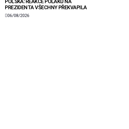
POLSKA: REAKCE POLÁKŮ NA
PREZIDENTA VŠECHNY PŘEKVAPILA
06/08/2026