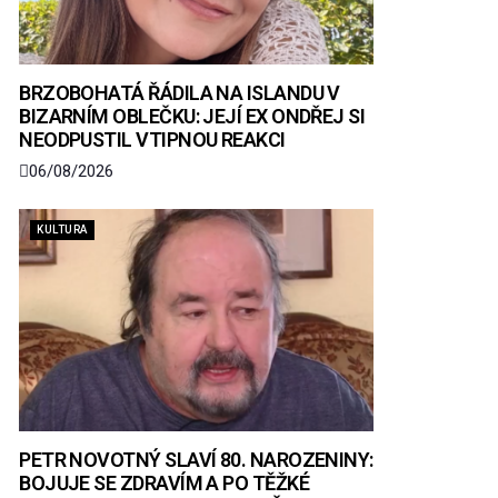
BRZOBOHATÁ ŘÁDILA NA ISLANDU V
BIZARNÍM OBLEČKU: JEJÍ EX ONDŘEJ SI
NEODPUSTIL VTIPNOU REAKCI
06/08/2026
KULTURA
PETR NOVOTNÝ SLAVÍ 80. NAROZENINY:
BOJUJE SE ZDRAVÍM A PO TĚŽKÉ