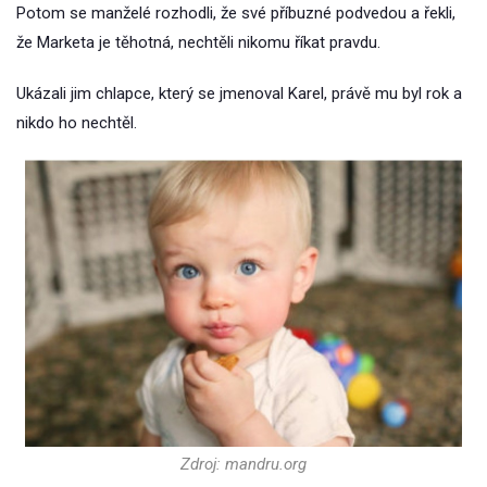
Potom se manželé rozhodli, že své příbuzné podvedou a řekli,
že Marketa je těhotná, nechtěli nikomu říkat pravdu.
Ukázali jim chlapce, který se jmenoval Karel, právě mu byl rok a
nikdo ho nechtěl.
Zdroj: mandru.org