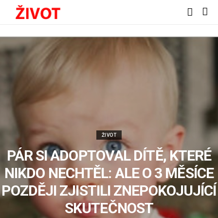
ŽIVOT
PÁR SI ADOPTOVAL DÍTĚ, KTERÉ
NIKDO NECHTĚL: ALE O 3 MĚSÍCE
POZDĚJI ZJISTILI ZNEPOKOJUJÍCÍ
SKUTEČNOST