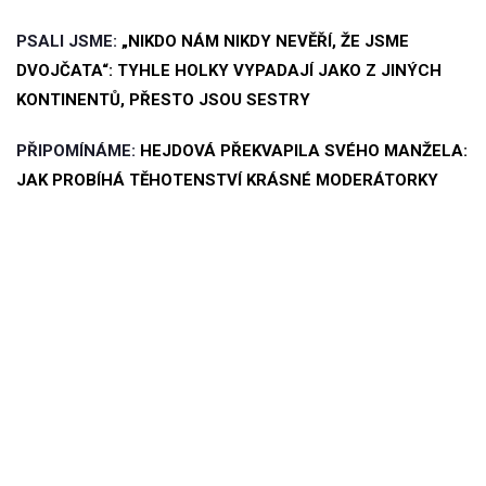
PSALI JSME:
„NIKDO NÁM NIKDY NEVĚŘÍ, ŽE JSME
DVOJČATA“: TYHLE HOLKY VYPADAJÍ JAKO Z JINÝCH
KONTINENTŮ, PŘESTO JSOU SESTRY
PŘIPOMÍNÁME:
HEJDOVÁ PŘEKVAPILA SVÉHO MANŽELA:
JAK PROBÍHÁ TĚHOTENSTVÍ KRÁSNÉ MODERÁTORKY