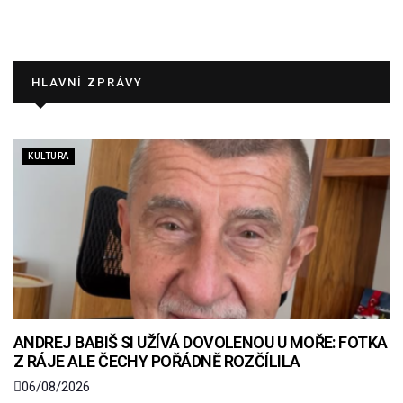
HLAVNÍ ZPRÁVY
KULTURA
ANDREJ BABIŠ SI UŽÍVÁ DOVOLENOU U MOŘE: FOTKA
Z RÁJE ALE ČECHY POŘÁDNĚ ROZČÍLILA
06/08/2026