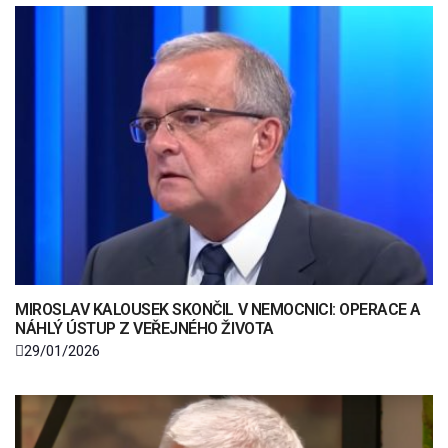
MIROSLAV KALOUSEK SKONČIL V NEMOCNICI: OPERACE A
NÁHLÝ ÚSTUP Z VEŘEJNÉHO ŽIVOTA
29/01/2026