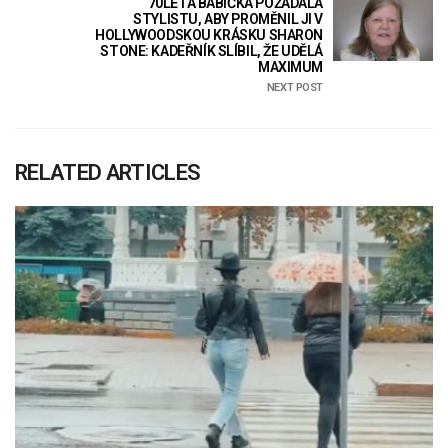
70LETÁ BABIČKA POŽÁDALA
STYLISTU, ABY PROMĚNIL JI V
HOLLYWOODSKOU KRÁSKU SHARON
STONE: KADEŘNÍK SLÍBIL, ŽE UDĚLÁ
MAXIMUM
NEXT POST
RELATED ARTICLES