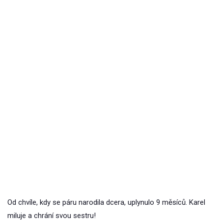
Od chvíle, kdy se páru narodila dcera, uplynulo 9 měsíců. Karel
miluje a chrání svou sestru!