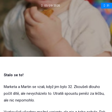
03/09/2020
31
Stalo se to!
Marketa a Martin se vzali, když jim bylo 32. Zkoušeli dlouho
počít dítě, ale nevycházelo to. Utratili spoustu peněz za léčbu,
ale nic nepomohlo.