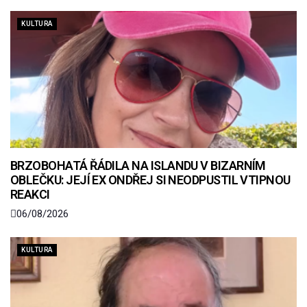
KULTURA
BRZOBOHATÁ ŘÁDILA NA ISLANDU V BIZARNÍM
OBLEČKU: JEJÍ EX ONDŘEJ SI NEODPUSTIL VTIPNOU
REAKCI
06/08/2026
KULTURA