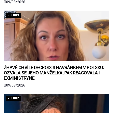
09/08/2026
KULTURA
ŽHAVÉ CHVÍLE DECROIX S HAVRÁNKEM V POLSKU:
OZVALA SE JEHO MANŽELKA, PAK REAGOVALA I
EXMINISTRYNĚ
09/08/2026
KULTURA