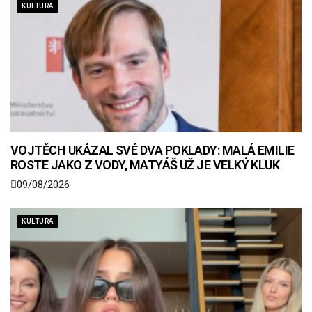
KULTURA
VOJTĚCH UKÁZAL SVÉ DVA POKLADY: MALÁ EMILIE
ROSTE JAKO Z VODY, MATYÁŠ UŽ JE VELKÝ KLUK
09/08/2026
KULTURA