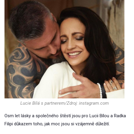
Lucie Bílá s partnerem/Zdroj: instagram.com
Osm let lásky a společného štěstí jsou pro Lucii Bílou a Radka
Filipi důkazem toho, jak moc jsou si vzájemně důležití.