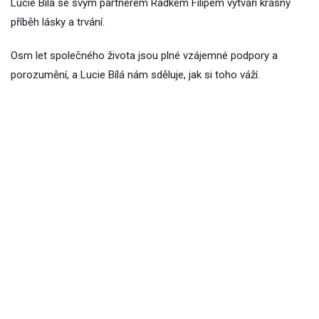
Lucie Bílá se svým partnerem Radkem Filipem vytváří krásný
příběh lásky a trvání.
Osm let společného života jsou plné vzájemné podpory a
porozumění, a Lucie Bílá nám sděluje, jak si toho váží.