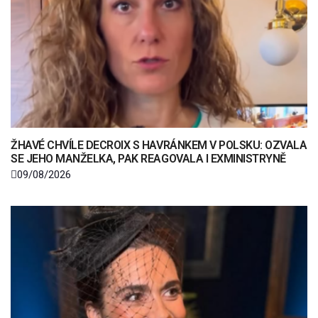
ŽHAVÉ CHVÍLE DECROIX S HAVRÁNKEM V POLSKU: OZVALA
SE JEHO MANŽELKA, PAK REAGOVALA I EXMINISTRYNĚ
09/08/2026