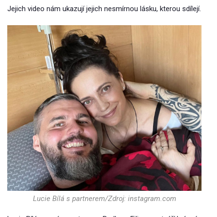
Jejich video nám ukazují jejich nesmírnou lásku, kterou sdílejí.
Lucie Bílá s partnerem/Zdroj: instagram.com