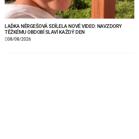
LAĎKA NĚRGEŠOVÁ SDÍLELA NOVÉ VIDEO: NAVZDORY
TĚŽKÉMU OBDOBÍ SLAVÍ KAŽDÝ DEN
08/08/2026