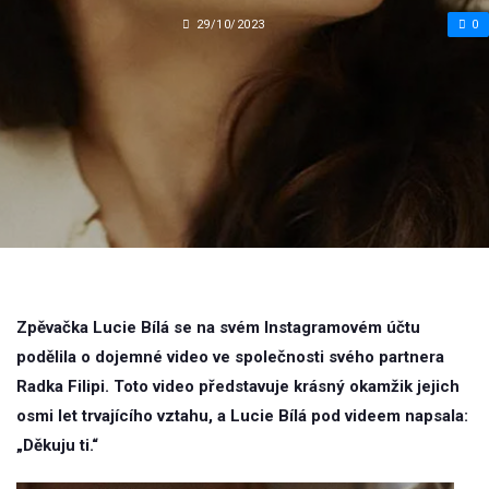
29/10/2023
0
Zpěvačka Lucie Bílá se na svém Instagramovém účtu
podělila o dojemné video ve společnosti svého partnera
Radka Filipi. Toto video představuje krásný okamžik jejich
osmi let trvajícího vztahu, a Lucie Bílá pod videem napsala:
„Děkuju ti.“