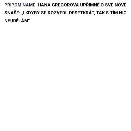
PŘIPOMÍNÁME:
HANA GREGOROVÁ UPŘÍMNĚ O SVÉ NOVÉ
SNAŠE: „I KDYBY SE ROZVEDL DESETKRÁT, TAK S TÍM NIC
NEUDĚLÁM“