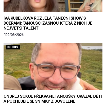
IVA KUBELKOVÁ ROZJELA TANEČNÍ SHOW S
DCERAMI: FANOUŠCI ŽASNOU, KTERÁ Z NICH JE
NEJVĚTŠÍ TALENT
09/08/2026
KULTURA
ONDŘEJ SOKOL PŘEKVAPIL FANOUŠKY: UKÁZAL DĚTI
A POCHLUBIL SE SNÍMKY Z DOVOLENÉ