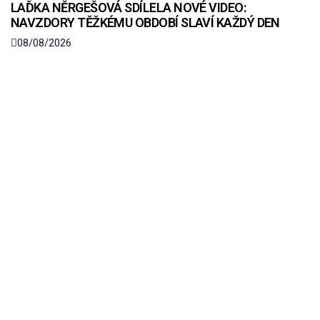
LAĎKA NĚRGEŠOVÁ SDÍLELA NOVÉ VIDEO:
NAVZDORY TĚŽKÉMU OBDOBÍ SLAVÍ KAŽDÝ DEN
08/08/2026