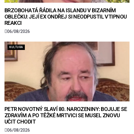
BRZOBOHATÁ ŘÁDILA NA ISLANDU V BIZARNÍM
OBLEČKU: JEJÍ EX ONDŘEJ SI NEODPUSTIL VTIPNOU
REAKCI
06/08/2026
KULTURA
PETR NOVOTNÝ SLAVÍ 80. NAROZENINY: BOJUJE SE
ZDRAVÍM A PO TĚŽKÉ MRTVICI SE MUSEL ZNOVU
UČIT CHODIT
06/08/2026