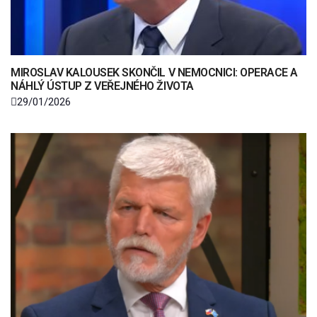
MIROSLAV KALOUSEK SKONČIL V NEMOCNICI: OPERACE A
NÁHLÝ ÚSTUP Z VEŘEJNÉHO ŽIVOTA
29/01/2026