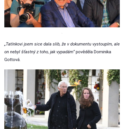
.
„Tatínkovi jsem sice dala slib, že v dokumentu vystoupím, ale
on nebyl šťastný z toho, jak vypadám“
pověděla Dominika
Gottová.