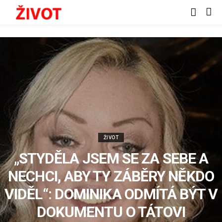
ŽIVOT
„STYDĚLA JSEM SE ZA SEBE A
NECHCI, ABY TY ZÁBĚRY NĚKDO
VIDĚL“: DOMINIKA ODMÍTÁ BÝT V
DOKUMENTU O TÁTOVI