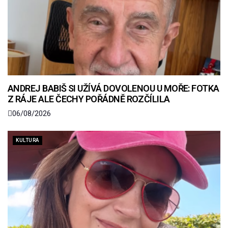
ANDREJ BABIŠ SI UŽÍVÁ DOVOLENOU U MOŘE: FOTKA
Z RÁJE ALE ČECHY POŘÁDNĚ ROZČÍLILA
06/08/2026
KULTURA