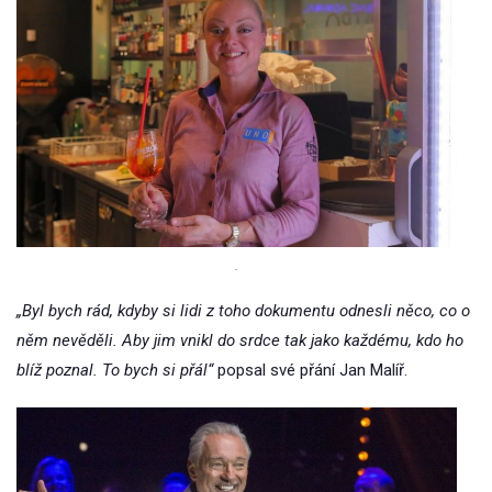
.
„Byl bych rád, kdyby si lidi z toho dokumentu odnesli něco, co o
něm nevěděli. Aby jim vnikl do srdce tak jako každému, kdo ho
blíž poznal. To bych si přál“
popsal své přání Jan Malíř.