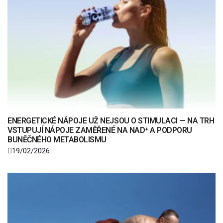
ENERGETICKÉ NÁPOJE UŽ NEJSOU O STIMULACI — NA TRH
VSTUPUJÍ NÁPOJE ZAMĚŘENÉ NA NAD⁺ A PODPORU
BUNĚČNÉHO METABOLISMU
19/02/2026