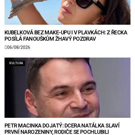
KUBELKOVÁ BEZ MAKE-UPU I V PLAVKÁCH: Z ŘECKA
POSÍLÁ FANOUŠKŮM ŽHAVÝ POZDRAV
06/08/2026
KULTURA
PETR MACINKA DOJATÝ: DCERA NATÁLKA SLAVÍ
PRVNÍ NAROZENINY, RODIČE SE POCHLUBILI