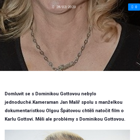
28/02/2020
0
Domluvit se s Dominikou Gottovou nebylo
jednoduché.Kameraman Jan Malíř spolu s manželkou
dokumentaristkou Olgou Špátovou chtěli natočit film o
Karlu Gottovi. Měli ale problémy s Dominikou Gottovou.