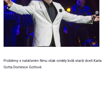
.
Problémy s natáčením filmu však vznikly kvůli starší dceři Karla
Gotta Dominice Gottové.