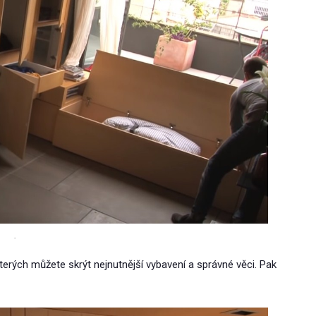
.
kterých můžete skrýt nejnutnější vybavení a správné věci. Pak