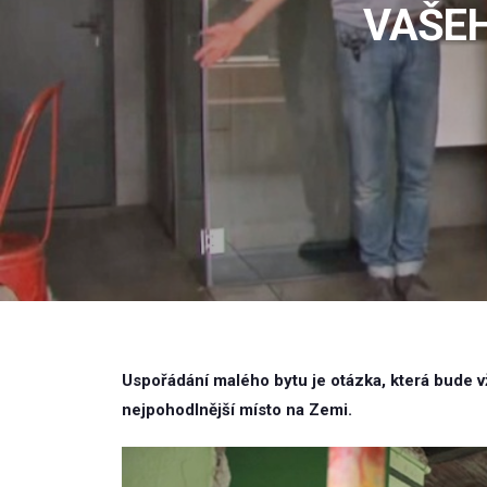
VAŠEH
Uspořádání malého bytu je otázka, která bude v
nejpohodlnější místo na Zemi.