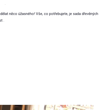
.
dělat něco úžasného! Vše, co potřebujete, je sada dřevěných
t .