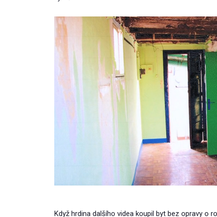
Když hrdina dalšího videa koupil byt bez opravy o ro