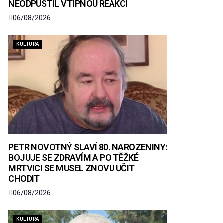
NEODPUSTIL VTIPNOU REAKCI
06/08/2026
KULTURA
PETR NOVOTNÝ SLAVÍ 80. NAROZENINY:
BOJUJE SE ZDRAVÍM A PO TĚŽKÉ
MRTVICI SE MUSEL ZNOVU UČIT
CHODIT
06/08/2026
KULTURA