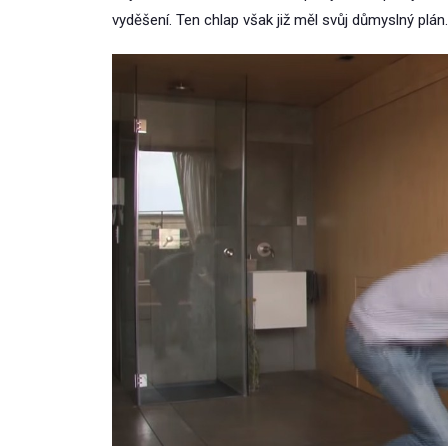
vyděšení. Ten chlap však již měl svůj důmyslný plán.