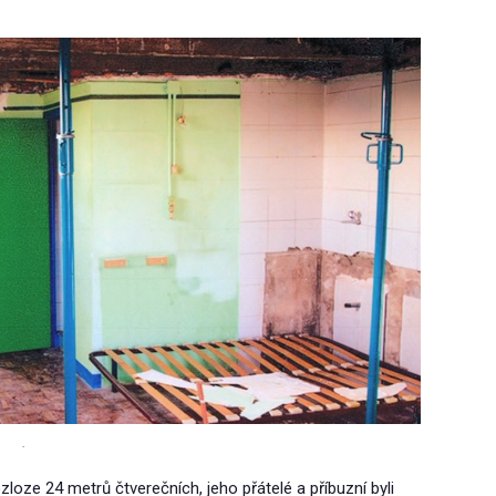
.
zloze 24 metrů čtverečních, jeho přátelé a příbuzní byli