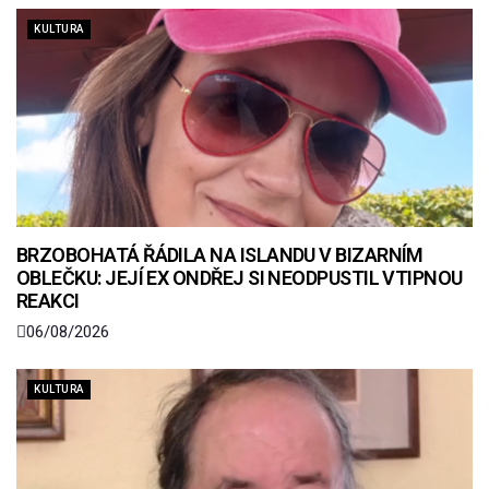
KULTURA
BRZOBOHATÁ ŘÁDILA NA ISLANDU V BIZARNÍM
OBLEČKU: JEJÍ EX ONDŘEJ SI NEODPUSTIL VTIPNOU
REAKCI
06/08/2026
KULTURA