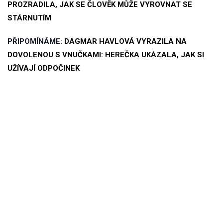
PROZRADILA, JAK SE ČLOVĚK MŮŽE VYROVNAT SE
STÁRNUTÍM
PŘIPOMÍNÁME:
DAGMAR HAVLOVÁ VYRAZILA NA
DOVOLENOU S VNUČKAMI: HEREČKA UKÁZALA, JAK SI
UŽÍVAJÍ ODPOČINEK