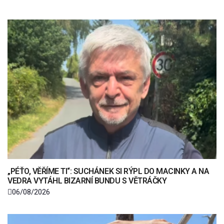
„PÉŤO, VĚŘÍME TI“: SUCHÁNEK SI RÝPL DO MACINKY A NA
VEDRA VYTÁHL BIZARNÍ BUNDU S VĚTRÁČKY
06/08/2026