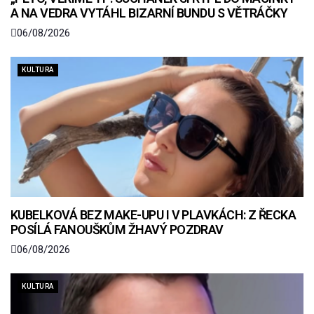
A NA VEDRA VYTÁHL BIZARNÍ BUNDU S VĚTRÁČKY
06/08/2026
KULTURA
KUBELKOVÁ BEZ MAKE-UPU I V PLAVKÁCH: Z ŘECKA
POSÍLÁ FANOUŠKŮM ŽHAVÝ POZDRAV
06/08/2026
KULTURA