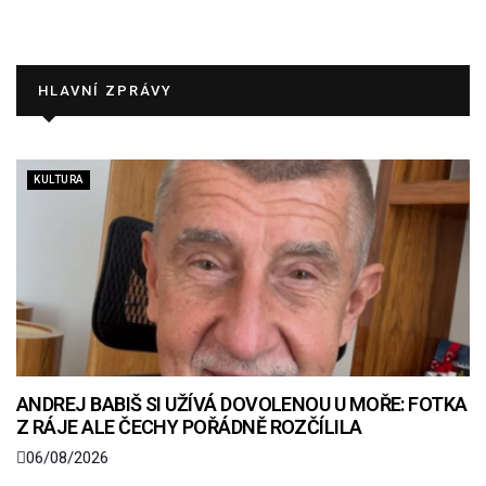
HLAVNÍ ZPRÁVY
KULTURA
ANDREJ BABIŠ SI UŽÍVÁ DOVOLENOU U MOŘE: FOTKA
Z RÁJE ALE ČECHY POŘÁDNĚ ROZČÍLILA
06/08/2026