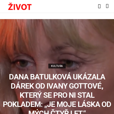
KULTURA
DANA BATULKOVÁ UKÁZALA
DÁREK OD IVANY GOTTOVÉ,
KTERÝ SE PRO NI STAL
POKLADEM: „JE MOJE LÁSKA OD
MÝCH ČTYŘ LET“