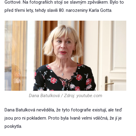
Gottové. Na fotografiích stojí se slavným zpěvákem. Bylo to
před třemi lety, tehdy slavili 80. narozeniny Karla Gotta.
Dana Batulková / Zdroj: youtube.com
Dana Batulková nevěděla, že tyto fotografie existují, ale teď
jsou pro ni pokladem. Proto byla Ivaně velmi vděčná, že jí je
poskytla.