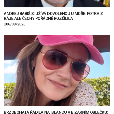
ANDREJ BABIŠ SI UŽÍVÁ DOVOLENOU U MOŘE: FOTKA Z
RÁJE ALE ČECHY POŘÁDNĚ ROZČÍLILA
06/08/2026
BRZOBOHATÁ ŘÁDILA NA ISLANDU V BIZARNÍM OBLEČKU: