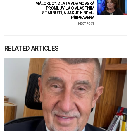
MÁLOKDO”: ZLATA ADAMOVSKÁ
PROMLUVILA O VLASTNÍM
STÁRNUTÍ, A JAK JE K NĚMU
PŘIPRAVENA
NEXT POST
RELATED ARTICLES