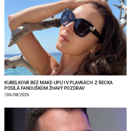
KUBELKOVÁ BEZ MAKE-UPU I V PLAVKÁCH: Z ŘECKA
POSÍLÁ FANOUŠKŮM ŽHAVÝ POZDRAV
06/08/2026