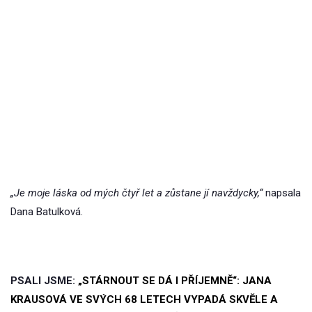
„Je moje láska od mých čtyř let a zůstane jí navždycky,“
napsala
Dana Batulková.
PSALI JSME:
„STÁRNOUT SE DÁ I PŘÍJEMNĚ“: JANA
KRAUSOVÁ VE SVÝCH 68 LETECH VYPADÁ SKVĚLE A