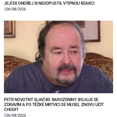
JEJÍ EX ONDŘEJ SI NEODPUSTIL VTIPNOU REAKCI
06/08/2026
PETR NOVOTNÝ SLAVÍ 80. NAROZENINY: BOJUJE SE
ZDRAVÍM A PO TĚŽKÉ MRTVICI SE MUSEL ZNOVU UČIT
CHODIT
06/08/2026