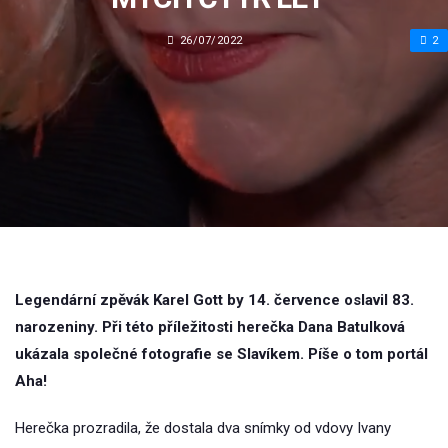
26/07/2022
2
Legendární zpěvák Karel Gott by 14. července oslavil 83.
narozeniny. Při této příležitosti herečka Dana Batulková
ukázala společné fotografie se Slavíkem. Píše o tom portál
Aha!
Herečka prozradila, že dostala dva snímky od vdovy Ivany