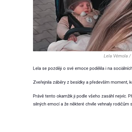
Lela Vémola /
Lela se později o své emoce podělila i na sociálních
Zveřejnila záběry z besídky a především moment,
Právě tento okamžik ji podle všeho zasáhl nejvíc. Př
silných emocí a že některé chvíle vehnaly rodičům s