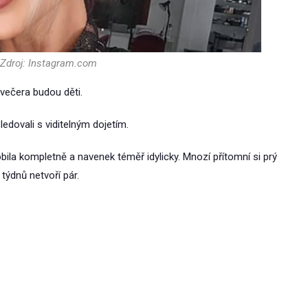
 Zdroj: Instagram.com
 večera budou děti.
sledovali s viditelným dojetím.
bila kompletně a navenek téměř idylicky. Mnozí přítomní si prý
 týdnů netvoří pár.