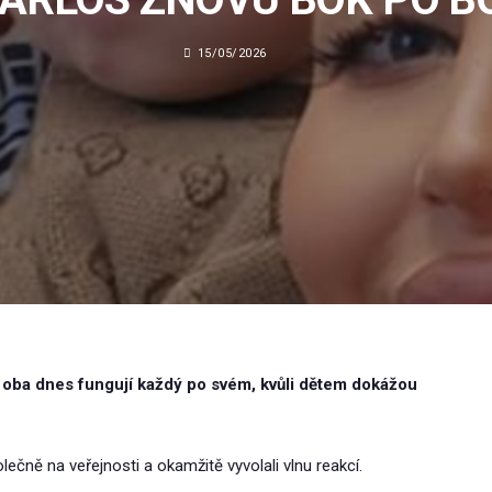
15/05/2026
a oba dnes fungují každý po svém, kvůli dětem dokážou
lečně na veřejnosti a okamžitě vyvolali vlnu reakcí.