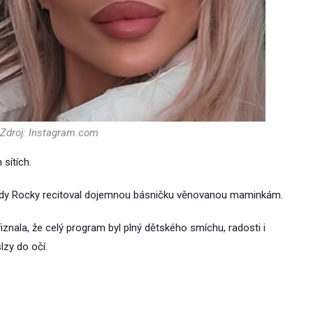
 Zdroj: Instagram.com
 sítích.
 kdy Rocky recitoval dojemnou básničku věnovanou maminkám.
iznala, že celý program byl plný dětského smíchu, radosti i
lzy do očí.