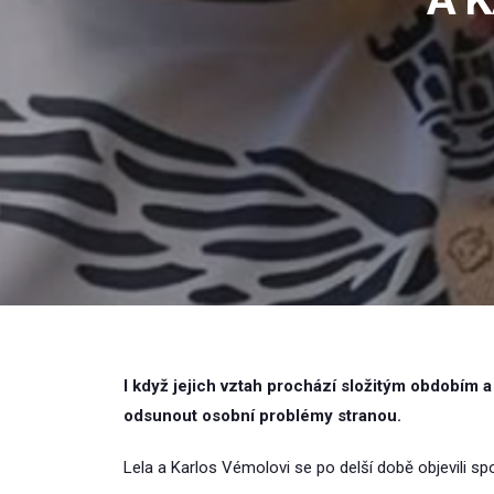
I když jejich vztah prochází složitým obdobím 
odsunout osobní problémy stranou.
Lela a Karlos Vémolovi se po delší době objevili spo