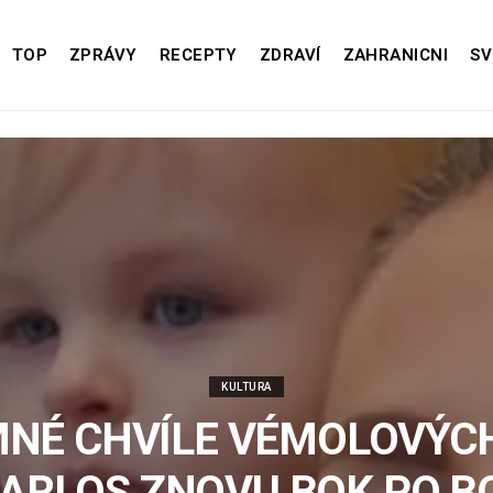
TOP
ZPRÁVY
RECEPTY
ZDRAVÍ
ZAHRANICNI
SV
KULTURA
NÉ CHVÍLE VÉMOLOVÝCH
KARLOS ZNOVU BOK PO B