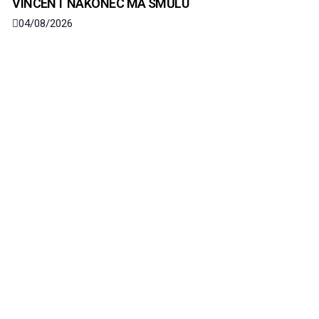
VINCENT NAKONEC MÁ SMŮLU
04/08/2026