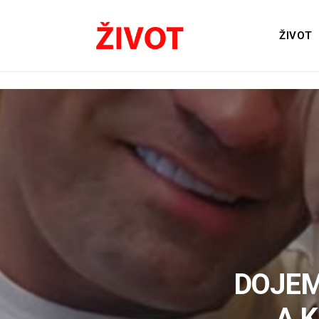
ŽIVOT
DOJEM
A 