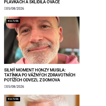
PLAVKÁCH A SKLIDILA OVACE
05/08/2026
KULTURA
SILNÝ MOMENT HONZY MUSILA:
TATÍNKA PO VÁŽNÝCH ZDRAVOTNÍCH
POTÍŽÍCH ODVEZL Z DOMOVA
05/08/2026
KULTURA