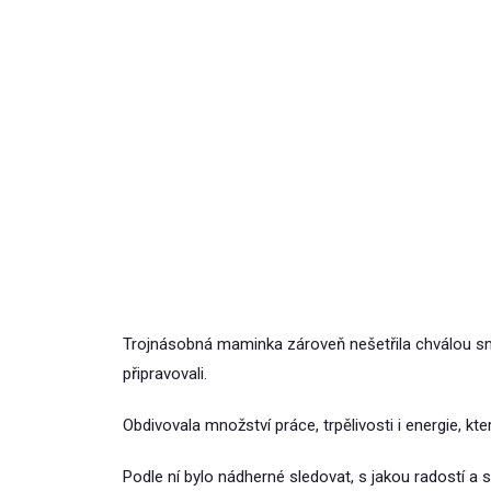
Trojnásobná maminka zároveň nešetřila chválou s
připravovali.
Obdivovala množství práce, trpělivosti i energie, kt
Podle ní bylo nádherné sledovat, s jakou radostí a