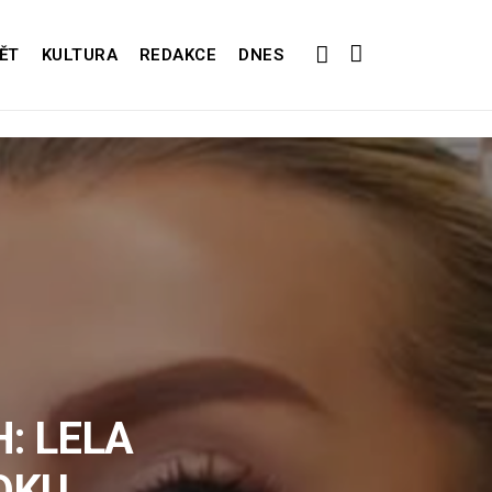
ĚT
KULTURA
REDAKCE
DNES
: LELA
OKU