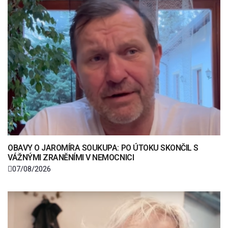
OBAVY O JAROMÍRA SOUKUPA: PO ÚTOKU SKONČIL S
VÁŽNÝMI ZRANĚNÍMI V NEMOCNICI
07/08/2026