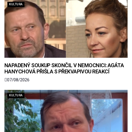
KULTURA
NAPADENÝ SOUKUP SKONČIL V NEMOCNICI: AGÁTA
HANYCHOVÁ PŘIŠLA S PŘEKVAPIVOU REAKCÍ
07/08/2026
KULTURA