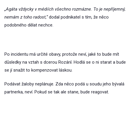
„Agáta vždycky v médiích všechno rozmázne. To je nepříjemný,
nemám z toho radost,“
dodal podnikatel s tím, že něco
podobného dělat nechce.
Po incidentu má určité obavy, protože neví, jaké to bude mít
důsledky na vztah s dcerou Rozárií. Hodlá se o ni starat a bude
se jí snažit to kompenzovat láskou.
Podávat žaloby neplánuje. Zda něco podá u soudu jeho bývalá
partnerka, neví. Pokud se tak ale stane, bude reagovat.