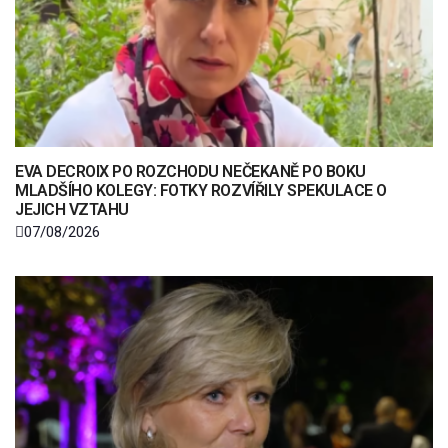
EVA DECROIX PO ROZCHODU NEČEKANĚ PO BOKU
MLADŠÍHO KOLEGY: FOTKY ROZVÍŘILY SPEKULACE O
JEJICH VZTAHU
07/08/2026