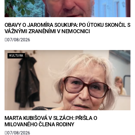
OBAVY O JAROMÍRA SOUKUPA: PO ÚTOKU SKONČIL S
VÁŽNÝMI ZRANĚNÍMI V NEMOCNICI
07/08/2026
KULTURA
MARTA KUBIŠOVÁ V SLZÁCH: PŘIŠLA O
MILOVANÉHO ČLENA RODINY
07/08/2026