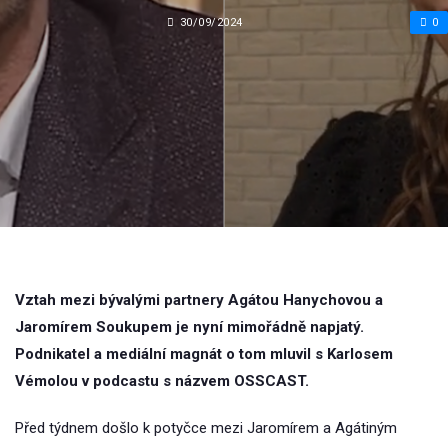
30/09/2024
0
Vztah mezi bývalými partnery Agátou Hanychovou a
Jaromírem Soukupem je nyní mimořádně napjatý.
Podnikatel a mediální magnát o tom mluvil s Karlosem
Vémolou v podcastu s názvem OSSCAST.
Před týdnem došlo k potyčce mezi Jaromírem a Agátiným