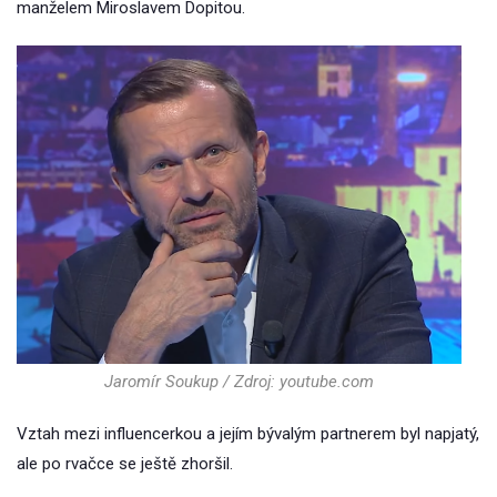
manželem Miroslavem Dopitou.
Jaromír Soukup / Zdroj: youtube.com
Vztah mezi influencerkou a jejím bývalým partnerem byl napjatý,
ale po rvačce se ještě zhoršil.