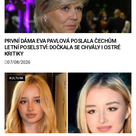
PRVNÍ DÁMA EVA PAVLOVÁ POSLALA ČECHŮM
LETNÍ POSELSTVÍ: DOČKALA SE CHVÁLY I OSTRÉ
KRITIKY
07/08/2026
KULTURA