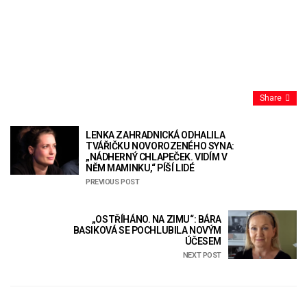
Share
LENKA ZAHRADNICKÁ ODHALILA
TVÁŘIČKU NOVOROZENÉHO SYNA:
„NÁDHERNÝ CHLAPEČEK. VIDÍM V
NĚM MAMINKU,“ PÍŠÍ LIDÉ
PREVIOUS POST
„OSTŘÍHÁNO. NA ZIMU“: BÁRA
BASIKOVÁ SE POCHLUBILA NOVÝM
ÚČESEM
NEXT POST