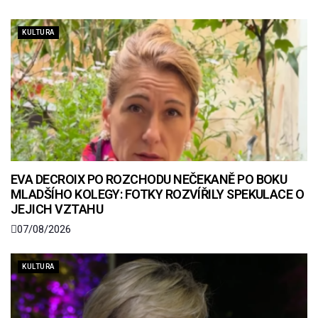
KULTURA
EVA DECROIX PO ROZCHODU NEČEKANĚ PO BOKU
MLADŠÍHO KOLEGY: FOTKY ROZVÍŘILY SPEKULACE O
JEJICH VZTAHU
07/08/2026
KULTURA