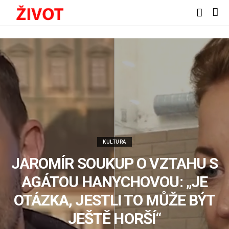
KULTURA
JAROMÍR SOUKUP O VZTAHU S
AGÁTOU HANYCHOVOU: „JE
OTÁZKA, JESTLI TO MŮŽE BÝT
JEŠTĚ HORŠÍ“