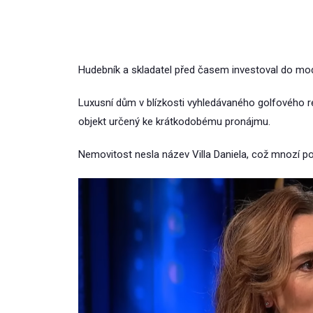
Hudebník a skladatel před časem investoval do mo
Luxusní dům v blízkosti vyhledávaného golfového re
objekt určený ke krátkodobému pronájmu.
Nemovitost nesla název Villa Daniela, což mnozí po