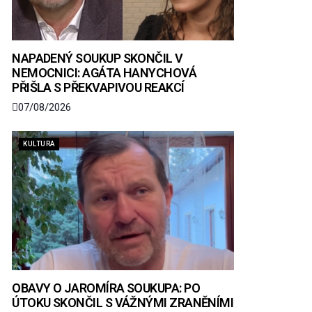
NAPADENÝ SOUKUP SKONČIL V
NEMOCNICI: AGÁTA HANYCHOVÁ
PŘIŠLA S PŘEKVAPIVOU REAKCÍ
07/08/2026
KULTURA
OBAVY O JAROMÍRA SOUKUPA: PO
ÚTOKU SKONČIL S VÁŽNÝMI ZRANĚNÍMI