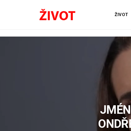
ŽIVOT
JMÉN
ONDŘ