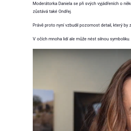
Moderátorka Daniela se při svých vyjádřeních o něk
zůstává také Ondřej.
Právě proto nyní vzbudil pozornost detail, který by
V očích mnoha lidí ale může nést silnou symboliku.