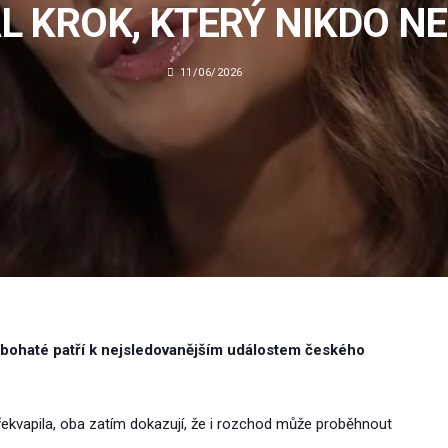
L KROK, KTERÝ NIKDO N
11/06/2026
ohaté patří k nejsledovanějším událostem českého
řekvapila, oba zatím dokazují, že i rozchod může proběhnout