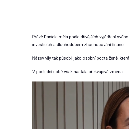
Právě Daniela měla podle dřívějších vyjádření svéh
investicích a dlouhodobém zhodnocování financí.
Název vily tak působil jako osobní pocta ženě, která
V poslední době však nastala překvapivá změna.