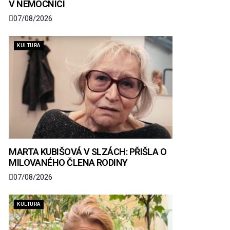
V NEMOCNICI
07/08/2026
KULTURA
MARTA KUBIŠOVÁ V SLZÁCH: PŘIŠLA O
MILOVANÉHO ČLENA RODINY
07/08/2026
KULTURA