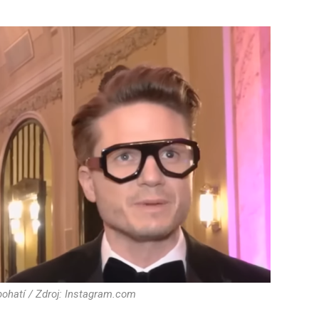
bohatí / Zdroj: Instagram.com