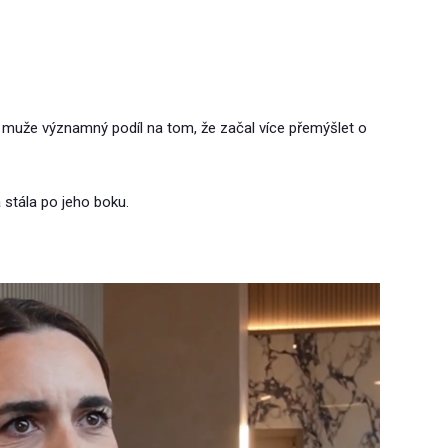
o muže významný podíl na tom, že začal více přemýšlet o
 stála po jeho boku.