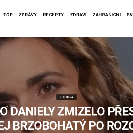
TOP
ZPRÁVY
RECEPTY
ZDRAVÍ
ZAHRANICNI
SV
KULTURA
O DANIELY ZMIZELO PŘES
EJ BRZOBOHATÝ PO ROZ