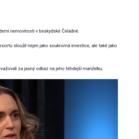
derní nemovitosti v beskydské Čeladné.
sortu sloužil nejen jako soukromá investice, ale také jako
važovali za jasný odkaz na jeho tehdejší manželku.