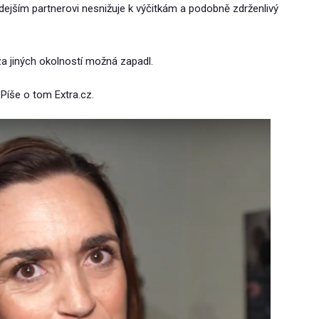
dejším partnerovi nesnižuje k výčitkám a podobně zdrženlivý
 za jiných okolností možná zapadl.
 Píše o tom Extra.cz.