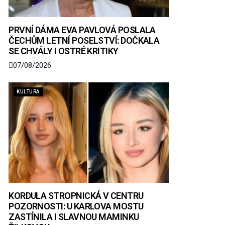
PRVNÍ DÁMA EVA PAVLOVÁ POSLALA
ČECHŮM LETNÍ POSELSTVÍ: DOČKALA
SE CHVÁLY I OSTRÉ KRITIKY
07/08/2026
KULTURA
KORDULA STROPNICKÁ V CENTRU
POZORNOSTI: U KARLOVA MOSTU
ZASTÍNILA I SLAVNOU MAMINKU