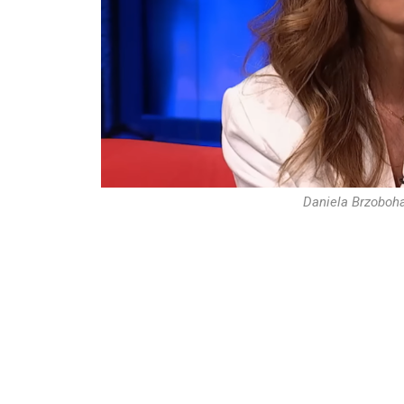
Daniela Brzoboha