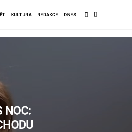
ĚT
KULTURA
REDAKCE
DNES
 NOC:
CHODU