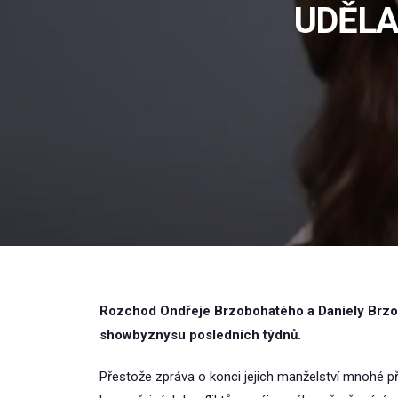
UDĚLA
Rozchod Ondřeje Brzobohatého a Daniely Brzob
showbyznysu posledních týdnů.
Přestože zpráva o konci jejich manželství mnohé p