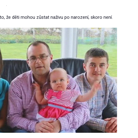
.
a to, že děti mohou zůstat naživu po narození, skoro není.
.