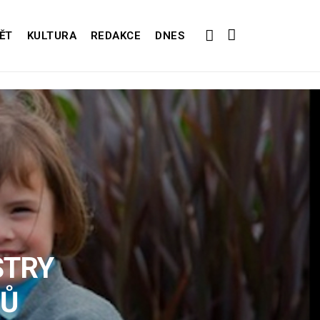
ĚT
KULTURA
REDAKCE
DNES
STRY
DŮ