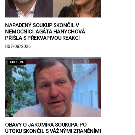
NAPADENÝ SOUKUP SKONČIL V
NEMOCNICI: AGÁTA HANYCHOVÁ
PŘIŠLA S PŘEKVAPIVOU REAKCÍ
07/08/2026
KULTURA
OBAVY O JAROMÍRA SOUKUPA: PO
ÚTOKU SKONČIL S VÁŽNÝMI ZRANĚNÍMI