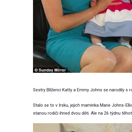
Sestry Blíženci Katty a Emmy Johns se narodily s r
Stalo se to v Irsku, jejich maminka Marie Johns-Ellio
stanou rodiči ihned dvou děti. Ale na 26 týdnu těhot