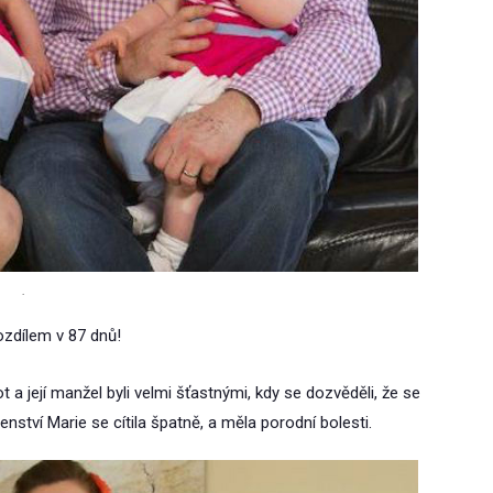
.
ozdílem v 87 dnů!
t a její manžel byli velmi šťastnými, kdy se dozvěděli, že se
enství Marie se cítila špatně, a měla porodní bolesti.