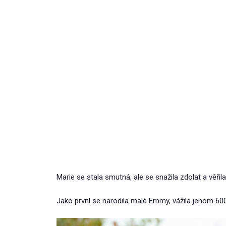
Marie se stala smutná, ale se snažila zdolat a věřil
Jako první se narodila malé Emmy, vážila jenom 600 