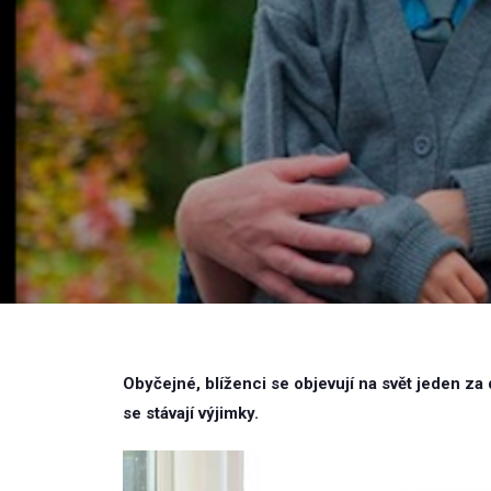
Obyčejné, blíženci se objevují na svět jeden za
se stávají výjimky.