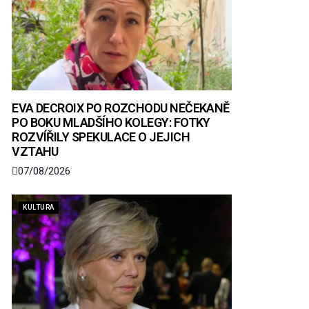
EVA DECROIX PO ROZCHODU NEČEKANĚ
PO BOKU MLADŠÍHO KOLEGY: FOTKY
ROZVÍŘILY SPEKULACE O JEJICH
VZTAHU
07/08/2026
KULTURA