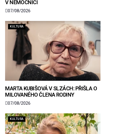
V NEMOCNICI
07/08/2026
KULTURA
MARTA KUBIŠOVÁ V SLZÁCH: PŘIŠLA O
MILOVANÉHO ČLENA RODINY
07/08/2026
KULTURA