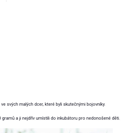
a ve svých malých dcer, které byli skutečnými bojovníky.
gramů a ji nejdřív umístili do inkubátoru pro nedonošené děti.