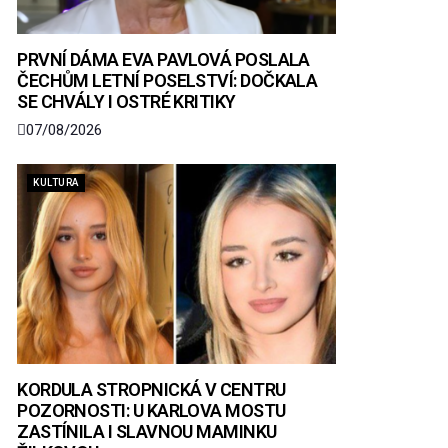
PRVNÍ DÁMA EVA PAVLOVÁ POSLALA
ČECHŮM LETNÍ POSELSTVÍ: DOČKALA
SE CHVÁLY I OSTRÉ KRITIKY
07/08/2026
KULTURA
KORDULA STROPNICKÁ V CENTRU
POZORNOSTI: U KARLOVA MOSTU
ZASTÍNILA I SLAVNOU MAMINKU