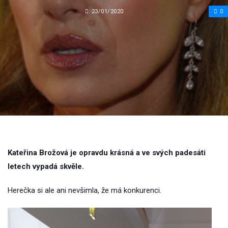
23/01/2020
0
Kateřina Brožová je opravdu krásná a ve svých padesáti
letech vypadá skvěle.
Herečka si ale ani nevšimla, že má konkurenci.