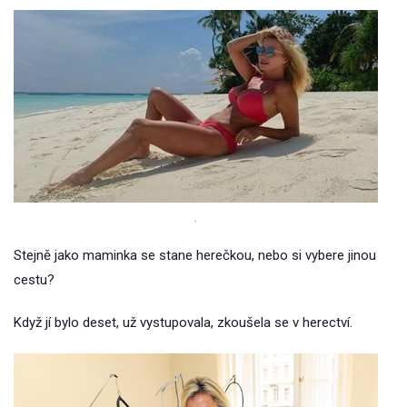
.
Stejně jako maminka se stane herečkou, nebo si vybere jinou
cestu?
Když jí bylo deset, už vystupovala, zkoušela se v herectví.