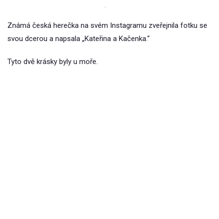
.
Známá česká herečka na svém Instagramu zveřejnila fotku se
svou dcerou a napsala „Kateřina a Kačenka.“
Tyto dvě krásky byly u moře.