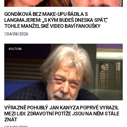
GONDÍKOVÁ BEZ MAKE-UPU ŘÁDILA S
LANGMAJEREM: „S KÝM BUDEŠ DNESKA SPÁT,“
TOHLE MANŽELSKÉ VIDEO BAVÍ FANOUŠKY
04/08/2026
KULTURA
VÝRAZNĚ POHUBLÝ JAN KANYZA POPRVÉ VYRAZIL
MEZI LIDI: ZDRAVOTNÍ POTÍŽE JSOU NA NĚM STÁLE
ZNÁT