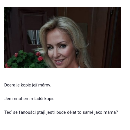
.
Dcera je kopie její mámy.
Jen mnohem mladší kopie.
Teď se fanoušci ptají, jestli bude dělat to samé jako máma?