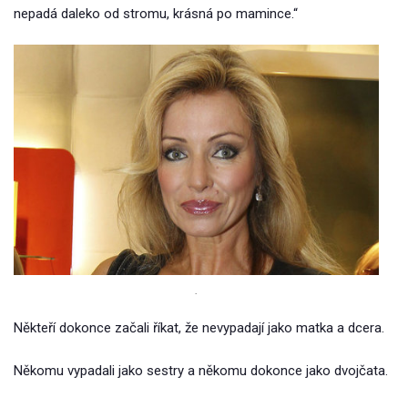
nepadá daleko od stromu, krásná po mamince.“
.
Někteří dokonce začali říkat, že nevypadají jako matka a dcera.
Někomu vypadali jako sestry a někomu dokonce jako dvojčata.