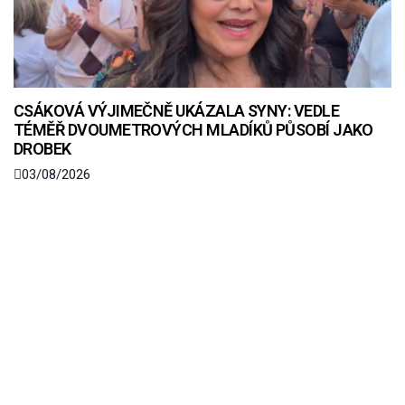
CSÁKOVÁ VÝJIMEČNĚ UKÁZALA SYNY: VEDLE
TÉMĚŘ DVOUMETROVÝCH MLADÍKŮ PŮSOBÍ JAKO
DROBEK
03/08/2026