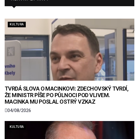
KULTURA
TVRDÁ SLOVA O MACINKOVI: ZDECHOVSKÝ TVRDÍ,
ŽE MINISTR PÍŠE PO PŮLNOCI POD VLIVEM.
MACINKA MU POSLAL OSTRÝ VZKAZ
04/08/2026
KULTURA