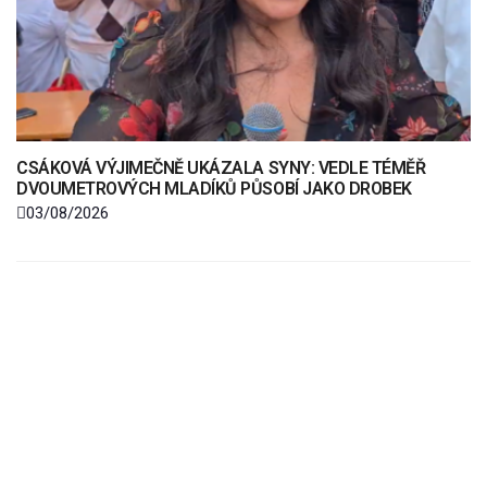
CSÁKOVÁ VÝJIMEČNĚ UKÁZALA SYNY: VEDLE TÉMĚŘ
DVOUMETROVÝCH MLADÍKŮ PŮSOBÍ JAKO DROBEK
03/08/2026