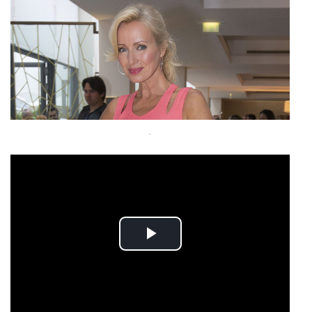
.
Play
Video