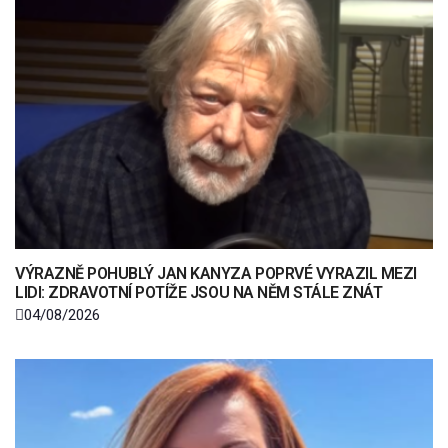
VÝRAZNĚ POHUBLÝ JAN KANYZA POPRVÉ VYRAZIL MEZI
LIDI: ZDRAVOTNÍ POTÍŽE JSOU NA NĚM STÁLE ZNÁT
04/08/2026