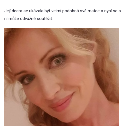
Její dcera se ukázala být velmi podobná své matce a nyní se s
ní může odvážně soutěžit.