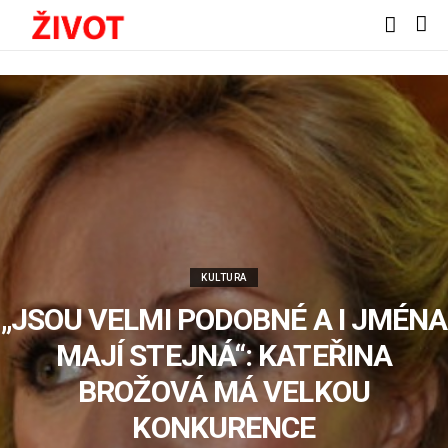
KULTURA
„JSOU VELMI PODOBNÉ A I JMÉNA
MAJÍ STEJNÁ“: KATEŘINA
BROŽOVÁ MÁ VELKOU
KONKURENCE