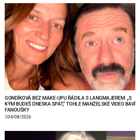
GONDÍKOVÁ BEZ MAKE-UPU ŘÁDILA S LANGMAJEREM: „S
KÝM BUDEŠ DNESKA SPÁT,“ TOHLE MANŽELSKÉ VIDEO BAVÍ
FANOUŠKY
04/08/2026