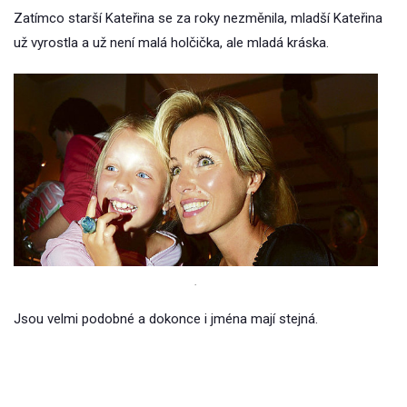
Zatímco starší Kateřina se za roky nezměnila, mladší Kateřina
už vyrostla a už není malá holčička, ale mladá kráska.
.
Jsou velmi podobné a dokonce i jména mají stejná.