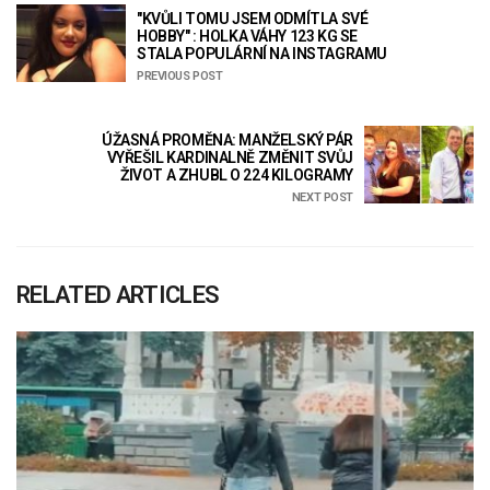
"KVŮLI TOMU JSEM ODMÍTLA SVÉ
HOBBY" : HOLKA VÁHY 123 KG SE
STALA POPULÁRNÍ NA INSTAGRAMU
PREVIOUS POST
ÚŽASNÁ PROMĚNA: MANŽELSKÝ PÁR
VYŘEŠIL KARDINALNĚ ZMĚNIT SVŮJ
ŽIVOT A ZHUBL O 224 KILOGRAMY
NEXT POST
RELATED ARTICLES