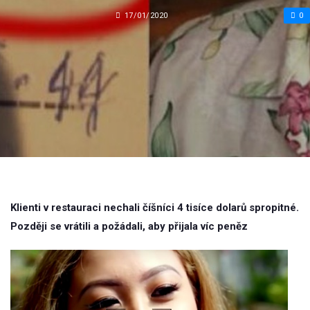
17/01/2020
0
Klienti v restauraci nechali číšníci 4 tisíce dolarů spropitné.
Později se vrátili a požádali, aby přijala víc peněz