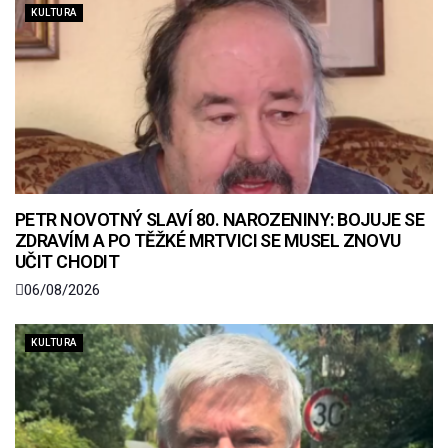
KULTURA
PETR NOVOTNÝ SLAVÍ 80. NAROZENINY: BOJUJE SE
ZDRAVÍM A PO TĚŽKÉ MRTVICI SE MUSEL ZNOVU
UČIT CHODIT
06/08/2026
KULTURA