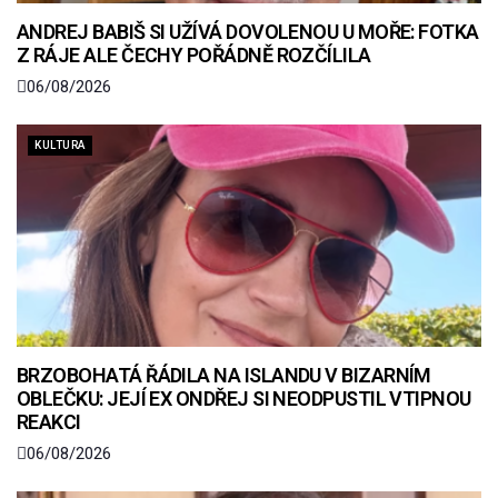
ANDREJ BABIŠ SI UŽÍVÁ DOVOLENOU U MOŘE: FOTKA
Z RÁJE ALE ČECHY POŘÁDNĚ ROZČÍLILA
06/08/2026
KULTURA
BRZOBOHATÁ ŘÁDILA NA ISLANDU V BIZARNÍM
OBLEČKU: JEJÍ EX ONDŘEJ SI NEODPUSTIL VTIPNOU
REAKCI
06/08/2026