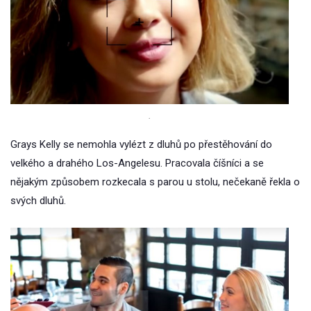
.
Grays Kelly se nemohla vylézt z dluhů po přestěhování do
velkého a drahého Los-Angelesu. Pracovala číšníci a se
nějakým způsobem rozkecala s parou u stolu, nečekaně řekla o
svých dluhů.