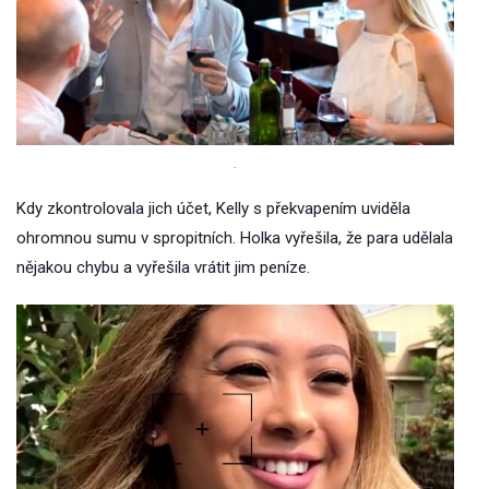
.
Kdy zkontrolovala jich účet, Kelly s překvapením uviděla
ohromnou sumu v spropitních. Holka vyřešila, že para udělala
nějakou chybu a vyřešila vrátit jim peníze.