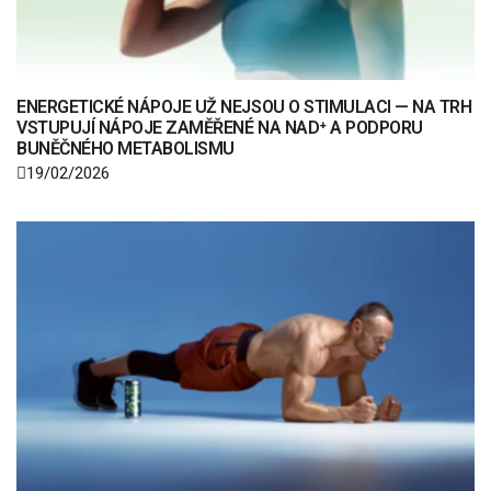
ENERGETICKÉ NÁPOJE UŽ NEJSOU O STIMULACI — NA TRH
VSTUPUJÍ NÁPOJE ZAMĚŘENÉ NA NAD⁺ A PODPORU
BUNĚČNÉHO METABOLISMU
19/02/2026