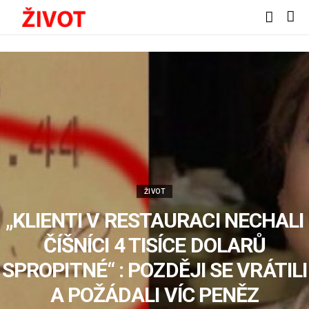
ŽIVOT
„KLIENTI V RESTAURACI NECHALI
ČÍŠNÍCI 4 TISÍCE DOLARŮ
SPROPITNÉ“ : POZDĚJI SE VRÁTILI
A POŽÁDALI VÍC PENĚZ