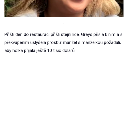
.
Příští den do restauraci přišli stejní lidé. Greys přišla k nim a s
překvapením uslyšela prosbu: manžel s manželkou požádali,
aby holka přijala ještě 10 tisíc dolarů.