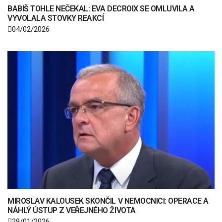
BABIŠ TOHLE NEČEKAL: EVA DECROIX SE OMLUVILA A
VYVOLALA STOVKY REAKCÍ
04/02/2026
MIROSLAV KALOUSEK SKONČIL V NEMOCNICI: OPERACE A
NÁHLÝ ÚSTUP Z VEŘEJNÉHO ŽIVOTA
29/01/2026