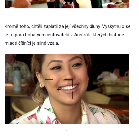
.
Kromě toho, chtěli zaplatil za její všechny dluhy. Vyskytnulo se,
je to para bohatých cestovatelů z Austrálii, kterých historie
mladé číšníci je silné vzala.
.