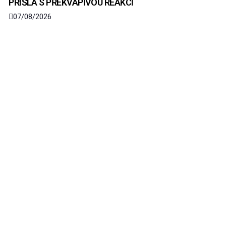
PŘIŠLA S PŘEKVAPIVOU REAKCÍ
07/08/2026