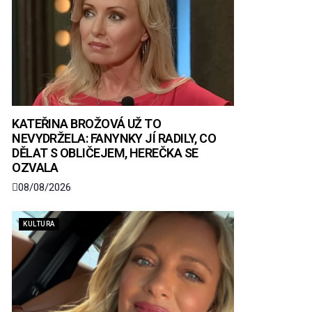
KATEŘINA BROŽOVÁ UŽ TO
NEVYDRŽELA: FANYNKY JÍ RADILY, CO
DĚLAT S OBLIČEJEM, HEREČKA SE
OZVALA
08/08/2026
KULTURA