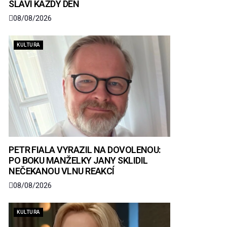
SLAVÍ KAŽDÝ DEN
08/08/2026
KULTURA
PETR FIALA VYRAZIL NA DOVOLENOU:
PO BOKU MANŽELKY JANY SKLIDIL
NEČEKANOU VLNU REAKCÍ
08/08/2026
KULTURA