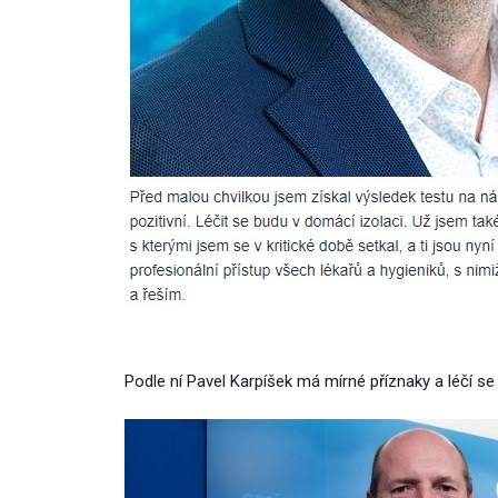
Podle ní Pavel Karpíšek má mírné příznaky a léčí s