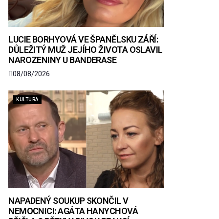
LUCIE BORHYOVÁ VE ŠPANĚLSKU ZÁŘÍ:
DŮLEŽITÝ MUŽ JEJÍHO ŽIVOTA OSLAVIL
NAROZENINY U BANDERASE
08/08/2026
KULTURA
NAPADENÝ SOUKUP SKONČIL V
NEMOCNICI: AGÁTA HANYCHOVÁ