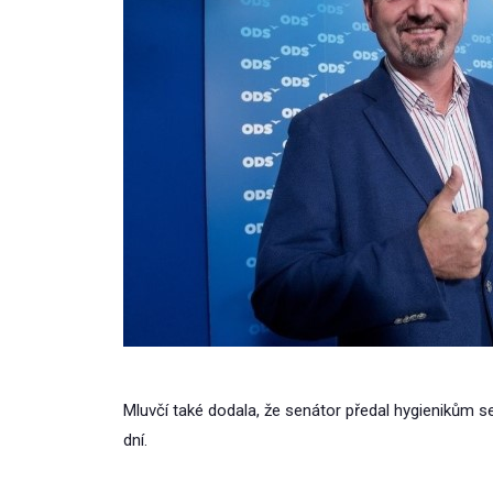
Mluvčí také dodala, že senátor předal hygienikům 
dní.