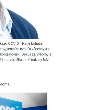
.
e doma.