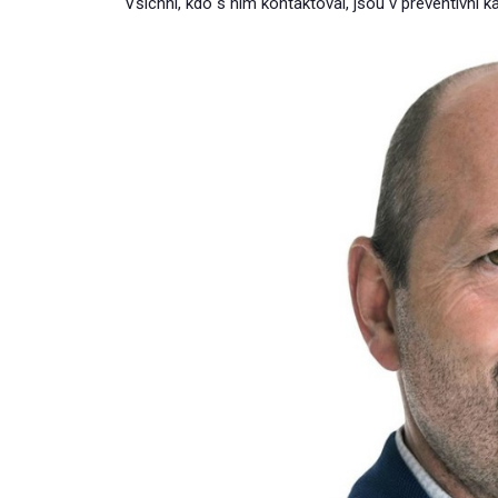
Všichni, kdo s ním kontaktoval, jsou v preventivní k