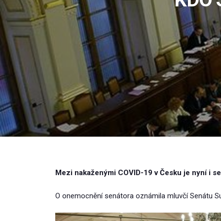
Mezi nakaženými COVID-19 v Česku je nyní i se
O onemocnění senátora oznámila mluvčí Senátu S