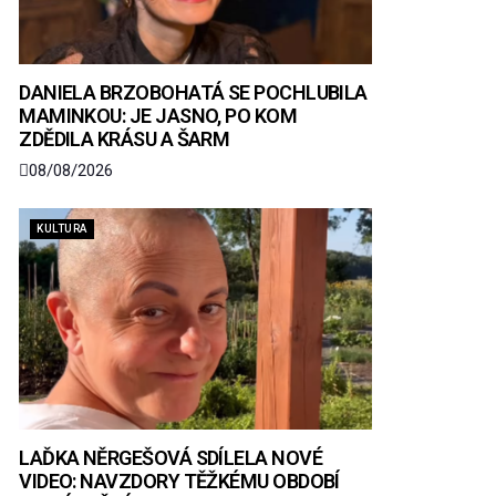
DANIELA BRZOBOHATÁ SE POCHLUBILA
MAMINKOU: JE JASNO, PO KOM
ZDĚDILA KRÁSU A ŠARM
08/08/2026
KULTURA
LAĎKA NĚRGEŠOVÁ SDÍLELA NOVÉ
VIDEO: NAVZDORY TĚŽKÉMU OBDOBÍ