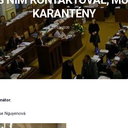
KARANTÉNY
31/03/2020
nátor.
ue Nguyenová.