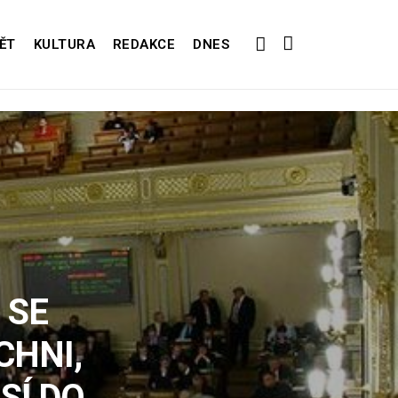
ĚT
KULTURA
REDAKCE
DNES
 SE
CHNI,
SÍ DO