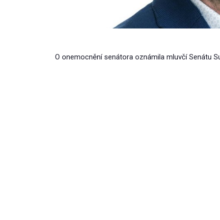
O onemocnění senátora oznámila mluvčí Senátu S