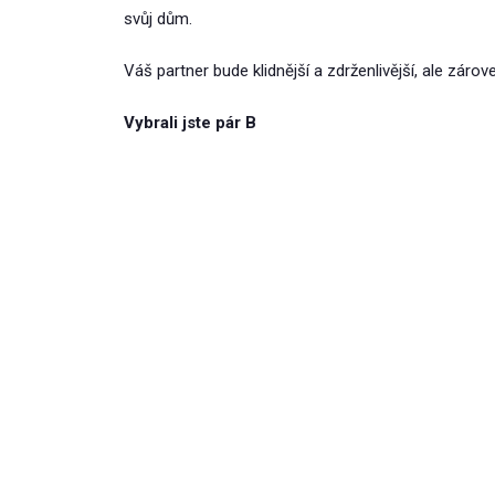
svůj dům.
Váš partner bude klidnější a zdrženlivější, ale zár
Vybrali jste pár B