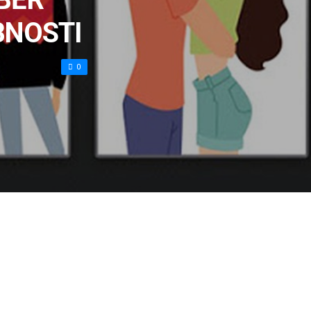
BNOSTI
0