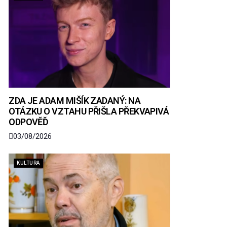
ZDA JE ADAM MIŠÍK ZADANÝ: NA
OTÁZKU O VZTAHU PŘIŠLA PŘEKVAPIVÁ
ODPOVĚĎ
03/08/2026
KULTURA