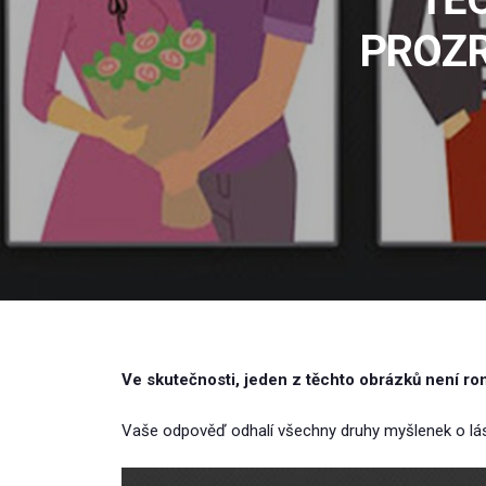
PROZR
Ve skutečnosti, jeden z těchto obrázků není ro
Vaše odpověď odhalí všechny druhy myšlenek o lá