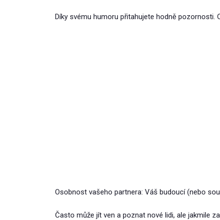
Díky svému humoru přitahujete hodně pozornosti. Ch
Osobnost vašeho partnera: Váš budoucí (nebo souč
Často může jít ven a poznat nové lidi, ale jakmile 