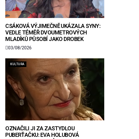
CSÁKOVÁ VÝJIMEČNĚ UKÁZALA SYNY:
VEDLE TÉMĚŘ DVOUMETROVÝCH
MLADÍKŮ PŮSOBÍ JAKO DROBEK
03/08/2026
KULTURA
OZNAČILI JI ZA ZASTYDLOU
PUBERŤAČKU: EVA HOLUBOVÁ