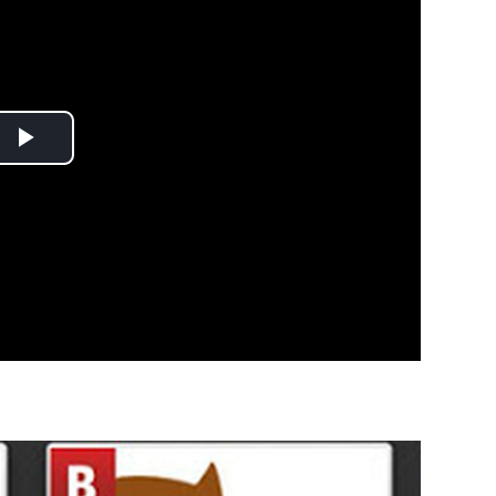
Play
Video