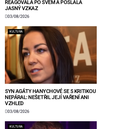
REAGOVALA PO SVÉM A POSLALA
JASNÝ VZKAZ
03/08/2026
KULTURA
SYN AGÁTY HANYCHOVÉ SE S KRITIKOU
NEPÁRAL: NEŠETŘIL JEJÍ VAŘENÍ ANI
VZHLED
03/08/2026
KULTURA