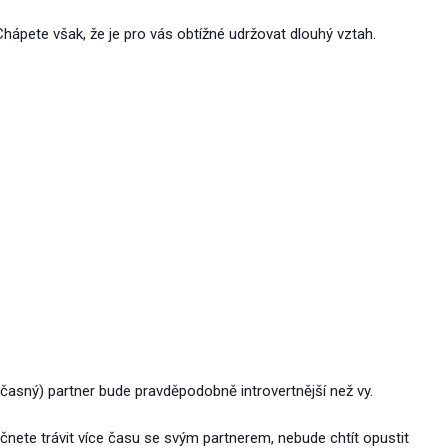
ápete však, že je pro vás obtížné udržovat dlouhý vztah.
asný) partner bude pravděpodobně introvertnější než vy.
začnete trávit více času se svým partnerem, nebude chtít opustit