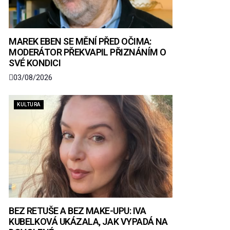
MAREK EBEN SE MĚNÍ PŘED OČIMA:
MODERÁTOR PŘEKVAPIL PŘIZNÁNÍM O
SVÉ KONDICI
03/08/2026
KULTURA
BEZ RETUŠE A BEZ MAKE-UPU: IVA
KUBELKOVÁ UKÁZALA, JAK VYPADÁ NA