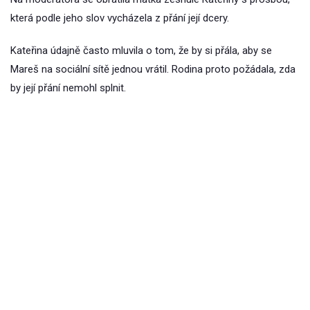
která podle jeho slov vycházela z přání její dcery.
Kateřina údajně často mluvila o tom, že by si přála, aby se
Mareš na sociální sítě jednou vrátil. Rodina proto požádala, zda
by její přání nemohl splnit.