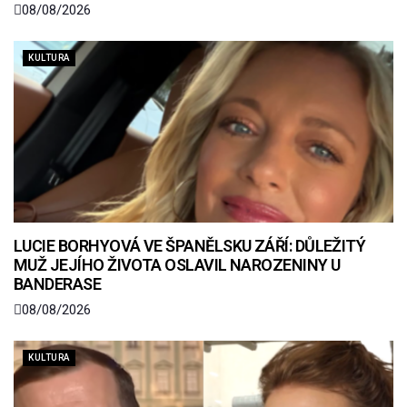
08/08/2026
KULTURA
LUCIE BORHYOVÁ VE ŠPANĚLSKU ZÁŘÍ: DŮLEŽITÝ
MUŽ JEJÍHO ŽIVOTA OSLAVIL NAROZENINY U
BANDERASE
08/08/2026
KULTURA