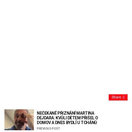
Share
NEČEKANÉ PŘIZNÁNÍ MARTINA
DEJDARA: KVŮLI DĚTEM PŘIŠEL O
DOMOV A DNES BYDLÍ U TCHÁNŮ
PREVIOUS POST