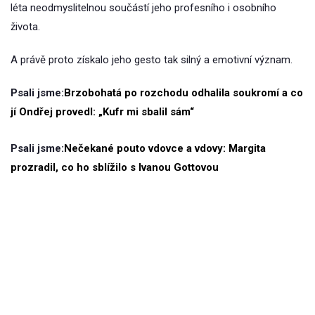
léta neodmyslitelnou součástí jeho profesního i osobního
života.
A právě proto získalo jeho gesto tak silný a emotivní význam.
Psali jsme:
Brzobohatá po rozchodu odhalila soukromí a co
jí Ondřej provedl: „Kufr mi sbalil sám“
Psali jsme:
Nečekané pouto vdovce a vdovy: Margita
prozradil, co ho sblížilo s Ivanou Gottovou