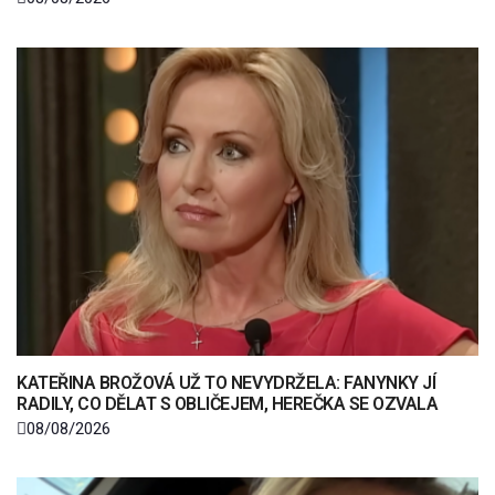
KATEŘINA BROŽOVÁ UŽ TO NEVYDRŽELA: FANYNKY JÍ
RADILY, CO DĚLAT S OBLIČEJEM, HEREČKA SE OZVALA
08/08/2026