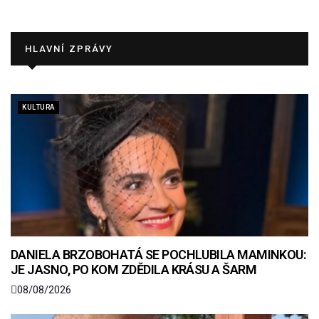
HLAVNÍ ZPRÁVY
KULTURA
DANIELA BRZOBOHATÁ SE POCHLUBILA MAMINKOU:
JE JASNO, PO KOM ZDĚDILA KRÁSU A ŠARM
08/08/2026