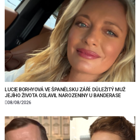
LUCIE BORHYOVÁ VE ŠPANĚLSKU ZÁŘÍ: DŮLEŽITÝ MUŽ
JEJÍHO ŽIVOTA OSLAVIL NAROZENINY U BANDERASE
08/08/2026