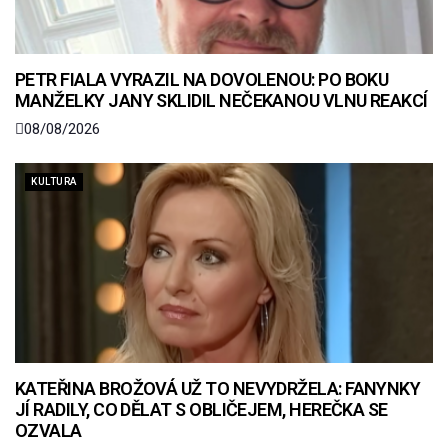
PETR FIALA VYRAZIL NA DOVOLENOU: PO BOKU
MANŽELKY JANY SKLIDIL NEČEKANOU VLNU REAKCÍ
08/08/2026
KULTURA
KATEŘINA BROŽOVÁ UŽ TO NEVYDRŽELA: FANYNKY
JÍ RADILY, CO DĚLAT S OBLIČEJEM, HEREČKA SE
OZVALA