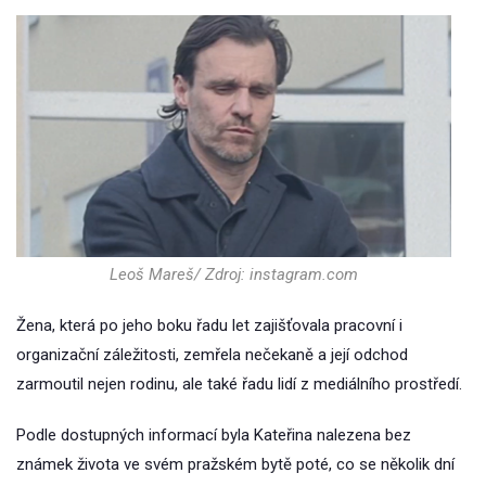
Leoš Mareš/ Zdroj: instagram.com
Žena, která po jeho boku řadu let zajišťovala pracovní i
organizační záležitosti, zemřela nečekaně a její odchod
zarmoutil nejen rodinu, ale také řadu lidí z mediálního prostředí.
Podle dostupných informací byla Kateřina nalezena bez
známek života ve svém pražském bytě poté, co se několik dní