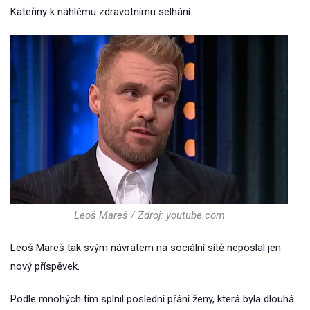
Kateřiny k náhlému zdravotnímu selhání.
Leoš Mareš / Zdroj: youtube.com
Leoš Mareš tak svým návratem na sociální sítě neposlal jen
nový příspěvek.
Podle mnohých tím splnil poslední přání ženy, která byla dlouhá