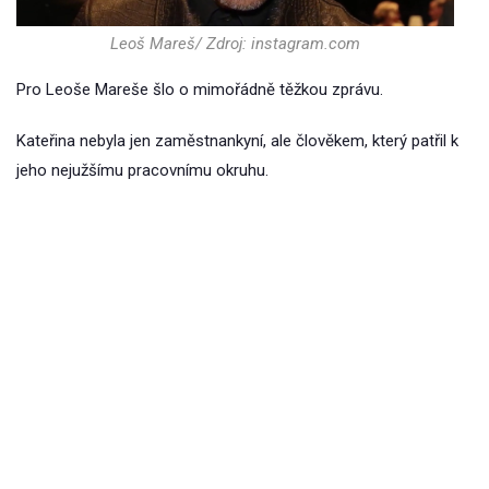
Leoš Mareš/ Zdroj: instagram.com
Pro Leoše Mareše šlo o mimořádně těžkou zprávu.
Kateřina nebyla jen zaměstnankyní, ale člověkem, který patřil k
jeho nejužšímu pracovnímu okruhu.