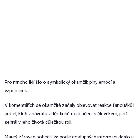
Pro mnoho lidí šlo o symbolický okamžik plný emocí a
vzpomínek.
V komentářích se okamžitě začaly objevovat reakce fanoušků i
přátel, kteří v návratu viděli tiché rozloučení s člověkem, jenž
sehrál v jeho životě důležitou roli.
Mareš zároveň potvrdil, že podle dostupných informací došlo u