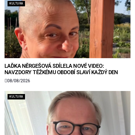
KULTURA
LAĎKA NĚRGEŠOVÁ SDÍLELA NOVÉ VIDEO:
NAVZDORY TĚŽKÉMU OBDOBÍ SLAVÍ KAŽDÝ DEN
08/08/2026
KULTURA