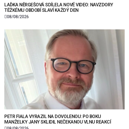
LAĎKA NĚRGEŠOVÁ SDÍLELA NOVÉ VIDEO: NAVZDORY
TĚŽKÉMU OBDOBÍ SLAVÍ KAŽDÝ DEN
08/08/2026
PETR FIALA VYRAZIL NA DOVOLENOU: PO BOKU
MANŽELKY JANY SKLIDIL NEČEKANOU VLNU REAKCÍ
08/08/2026