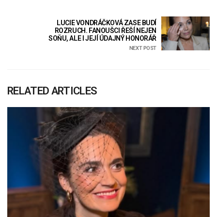
LUCIE VONDRÁČKOVÁ ZASE BUDÍ
ROZRUCH. FANOUŠCI ŘEŠÍ NEJEN
SOŇU, ALE I JEJÍ ÚDAJNÝ HONORÁŘ
NEXT POST
RELATED ARTICLES