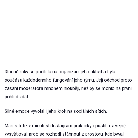
Dlouhé roky se podílela na organizaci jeho aktivit a byla
součástí každodenního fungování jeho týmu. Její odchod proto
zasáhl moderátora mnohem hlouběji, než by se mohlo na první
pohled zdát.
Silné emoce vyvolal i jeho krok na sociálních sítích.
Mareš totiž v minulosti Instagram prakticky opustil a veřejně
vysvětloval, proč se rozhodl stáhnout z prostoru, kde býval