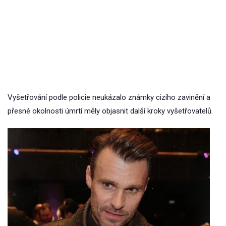
Vyšetřování podle policie neukázalo známky cizího zavinění a
přesné okolnosti úmrtí měly objasnit další kroky vyšetřovatelů.