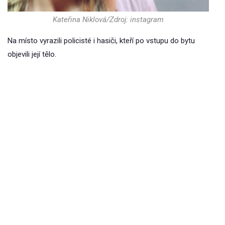
Kateřina Niklová/Zdroj: instagram
Na místo vyrazili policisté i hasiči, kteří po vstupu do bytu
objevili její tělo.