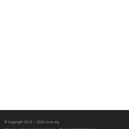
© Copyright 2018 — 2020 zivot.org