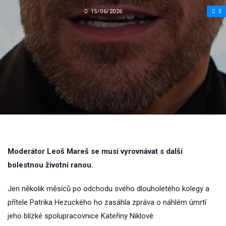
15/06/2026
3
Moderátor Leoš Mareš se musí vyrovnávat s další
bolestnou životní ranou.
Jen několik měsíců po odchodu svého dlouholetého kolegy a
přítele Patrika Hezuckého ho zasáhla zpráva o náhlém úmrtí
jeho blízké spolupracovnice Kateřiny Niklové.