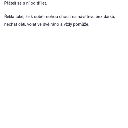
Přátelí se s ní od tří let.
Řekla také, že k sobě mohou chodit na návštěvu bez dárků,
nechat děti, volat ve dvě ráno a vždy pomůže.