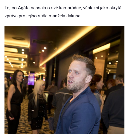
To, co Agáta napsala o své kamarádce, však zní jako skrytá
zpráva pro jejího stále manžela Jakuba.