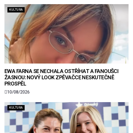
KULTURA
EWA FARNA SE NECHALA OSTŘÍHAT A FANOUŠCI
ŽASNOU: NOVÝ LOOK ZPĚVAČCE NESKUTEČNĚ
PROSPĚL
10/08/2026
KULTURA