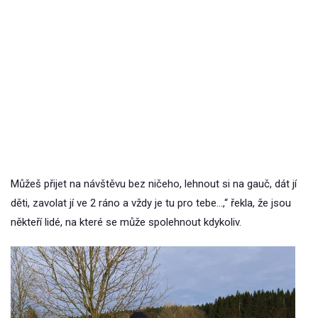
Můžeš přijet na návštěvu bez ničeho, lehnout si na gauč, dát jí
děti, zavolat jí ve 2 ráno a vždy je tu pro tebe…,“ řekla, že jsou
někteří lidé, na které se může spolehnout kdykoliv.