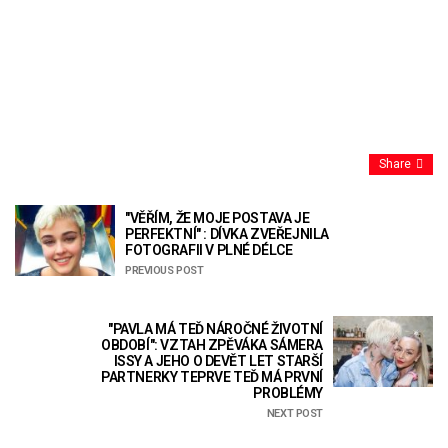
Share
"VĚŘÍM, ŽE MOJE POSTAVA JE
PERFEKTNÍ" : DÍVKA ZVEŘEJNILA
FOTOGRAFII V PLNÉ DÉLCE
PREVIOUS POST
"PAVLA MÁ TEĎ NÁROČNÉ ŽIVOTNÍ
OBDOBÍ": VZTAH ZPĚVÁKA SÁMERA
ISSY A JEHO O DEVĚT LET STARŠÍ
PARTNERKY TEPRVE TEĎ MÁ PRVNÍ
PROBLÉMY
NEXT POST