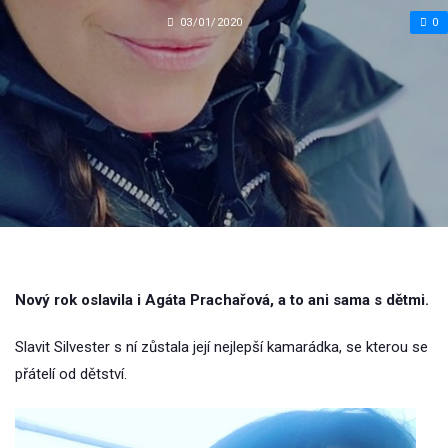
03/01/2020
0
Nový rok oslavila i Agáta Prachařová, a to ani sama s dětmi.
Slavit Silvester s ní zůstala její nejlepší kamarádka, se kterou se
přátelí od dětství.