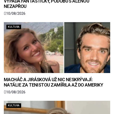
VYPADÁ FANTASTICKY, PODOBU S ALENOU
NEZAPŘOU
10/08/2026
KULTURA
MACHÁČ A JIRÁSKOVÁ UŽ NIC NESKRÝVAJÍ:
NATÁLIE ZA TENISTOU ZAMÍŘILA AŽ DO AMERIKY
10/08/2026
KULTURA