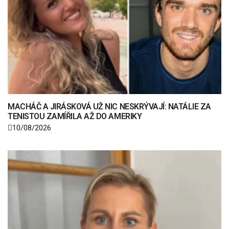
MACHÁČ A JIRÁSKOVÁ UŽ NIC NESKRÝVAJÍ: NATÁLIE ZA
TENISTOU ZAMÍŘILA AŽ DO AMERIKY
10/08/2026