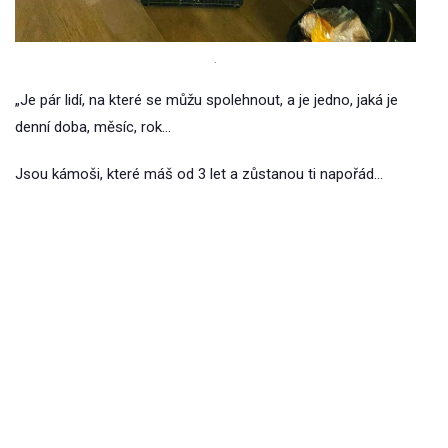
.
„Je pár lidí, na které se můžu spolehnout, a je jedno, jaká je
denní doba, měsíc, rok…
Jsou kámoši, které máš od 3 let a zůstanou ti napořád…