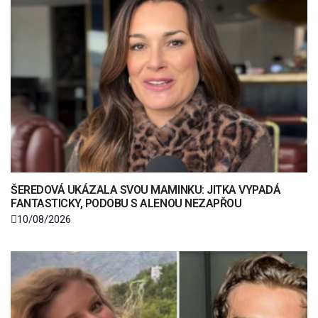
ŠEREDOVÁ UKÁZALA SVOU MAMINKU: JITKA VYPADÁ
FANTASTICKY, PODOBU S ALENOU NEZAPŘOU
10/08/2026