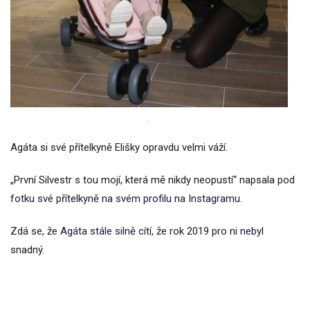
.
Agáta si své přítelkyně Elišky opravdu velmi váží.
„První Silvestr s tou mojí, která mě nikdy neopustí“ napsala pod
fotku své přítelkyně na svém profilu na Instagramu.
Zdá se, že Agáta stále silně cítí, že rok 2019 pro ni nebyl
snadný.