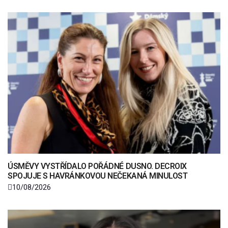
ÚSMĚVY VYSTŘÍDALO POŘÁDNÉ DUSNO. DECROIX
SPOJUJE S HAVRÁNKOVOU NEČEKANÁ MINULOST
10/08/2026