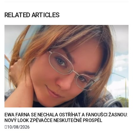
RELATED ARTICLES
EWA FARNA SE NECHALA OSTŘÍHAT A FANOUŠCI ŽASNOU:
NOVÝ LOOK ZPĚVAČCE NESKUTEČNĚ PROSPĚL
10/08/2026