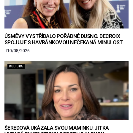
ÚSMĚVY VYSTŘÍDALO POŘÁDNÉ DUSNO. DECROIX
SPOJUJE S HAVRÁNKOVOU NEČEKANÁ MINULOST
10/08/2026
KULTURA
ŠEREDOVÁ UKÁZALA SVOU MAMINKU: JITKA