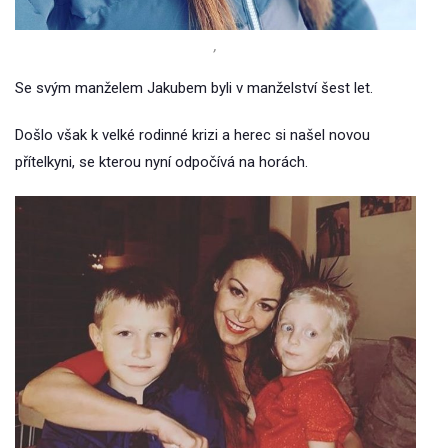
,
Se svým manželem Jakubem byli v manželství šest let.
Došlo však k velké rodinné krizi a herec si našel novou
přítelkyni, se kterou nyní odpočívá na horách.