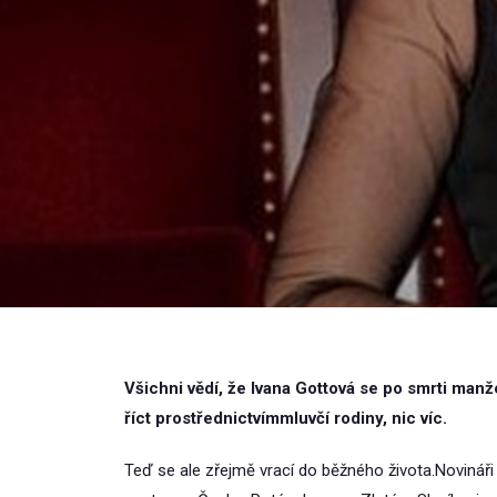
Všichni vědí, že Ivana Gottová se po smrti manž
říct prostřednictvímmluvčí rodiny, nic víc.
Teď se ale zřejmě vrací do běžného života.Novináři 