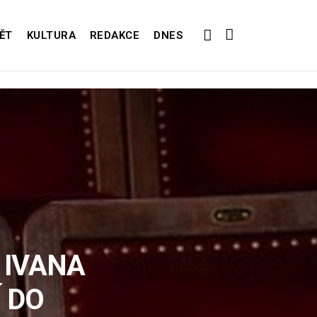
ĚT
KULTURA
REDAKCE
DNES
 IVANA
 DO