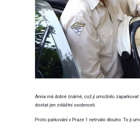
Anna má dobré známé, což jí umožnilo zaparkovat 
dostat jen zvláštní osobnosti.
Proto parkování v Praze 1 netrvalo dlouho. To jí umo