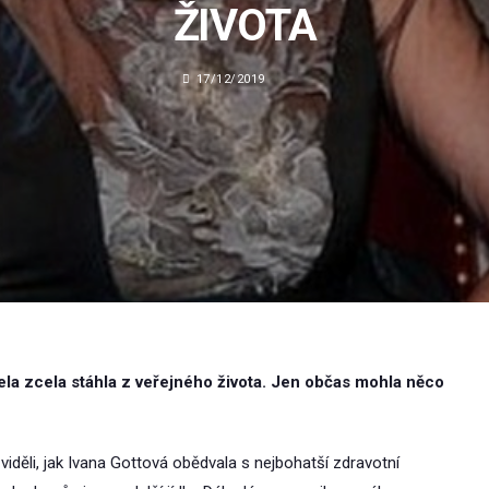
ŽIVOTA
17/12/2019
ela zcela stáhla z veřejného života. Jen občas mohla něco
viděli, jak Ivana Gottová obědvala s nejbohatší zdravotní