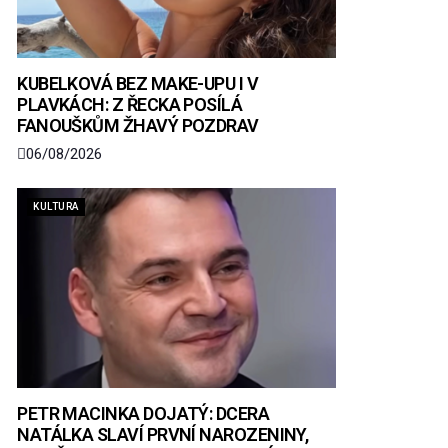
KUBELKOVÁ BEZ MAKE-UPU I V
PLAVKÁCH: Z ŘECKA POSÍLÁ
FANOUŠKŮM ŽHAVÝ POZDRAV
06/08/2026
KULTURA
PETR MACINKA DOJATÝ: DCERA
NATÁLKA SLAVÍ PRVNÍ NAROZENINY,