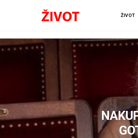
ŽIVOT
NAKUP
GO