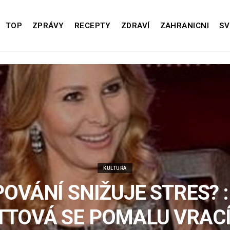
TOP
ZPRÁVY
RECEPTY
ZDRAVÍ
ZAHRANICNI
SV
KULTURA
OVÁNÍ SNIŽUJE STRES? :
TTOVÁ SE POMALU VRACÍ