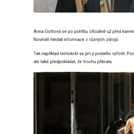
Anna Gottová se po pohřbu oficiálně už před kamera
Novináři hledali informace z různých zdrojů.
Tak například tentokrát se jim ji podařilo vyfotit. Po
ale také předpokládat, že trochu přibrala.