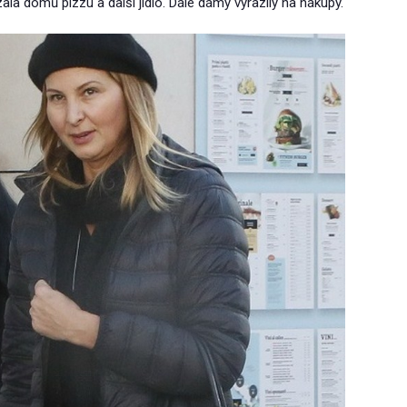
la domů pizzu a další jídlo. Dále dámy vyrazily na nákupy.