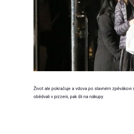
Život ale pokračuje a vdova po slavném zpěvákovi 
obědvali v pizzerii, pak šli na nákupy.