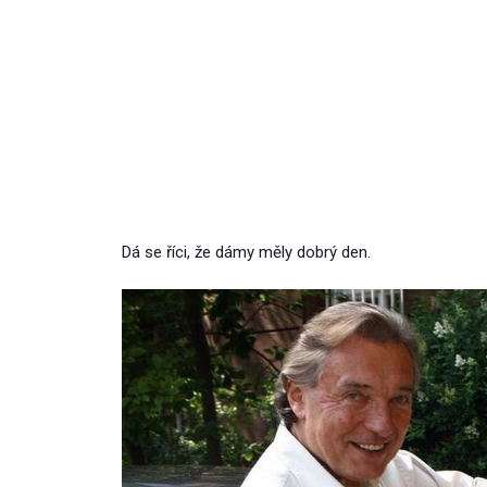
Dá se říci, že dámy měly dobrý den.