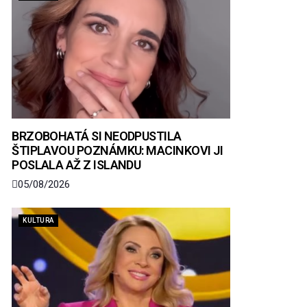
BRZOBOHATÁ SI NEODPUSTILA
ŠTIPLAVOU POZNÁMKU: MACINKOVI JI
POSLALA AŽ Z ISLANDU
05/08/2026
KULTURA