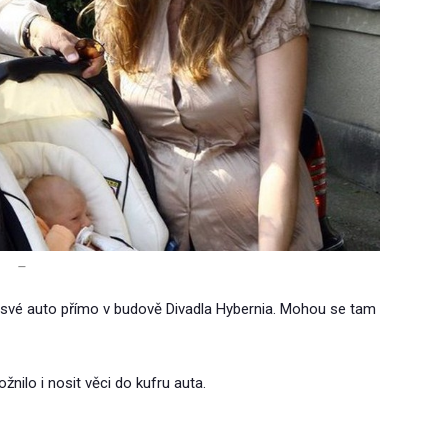
–
své auto přímo v budově Divadla Hybernia. Mohou se tam
žnilo i nosit věci do kufru auta.