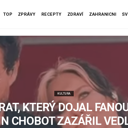
TOP
ZPRÁVY
RECEPTY
ZDRAVÍ
ZAHRANICNI
SV
KULTURA
RAT, KTERÝ DOJAL FANOU
N CHOBOT ZAZÁŘIL VED