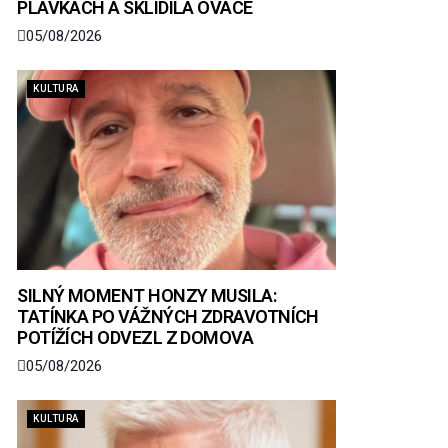
PLAVKÁCH A SKLIDILA OVACE
05/08/2026
KULTURA
SILNÝ MOMENT HONZY MUSILA:
TATÍNKA PO VÁŽNÝCH ZDRAVOTNÍCH
POTÍŽÍCH ODVEZL Z DOMOVA
05/08/2026
KULTURA