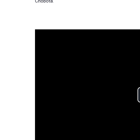
Chobota.