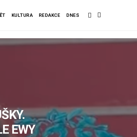
ĚT
KULTURA
REDAKCE
DNES
ŠKY.
LE EWY