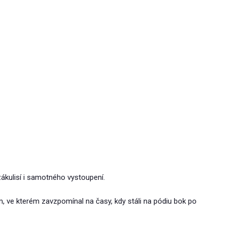
zákulisí i samotného vystoupení.
 ve kterém zavzpomínal na časy, kdy stáli na pódiu bok po