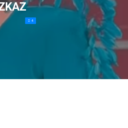
VZKAZ
4