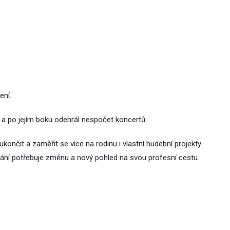
ení.
 a po jejím boku odehrál nespočet koncertů.
ukončit a zaměřit se více na rodinu i vlastní hudební projekty.
vání potřebuje změnu a nový pohled na svou profesní cestu.