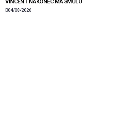
VINCENT NAKONEC MÁ SMŮLU
04/08/2026