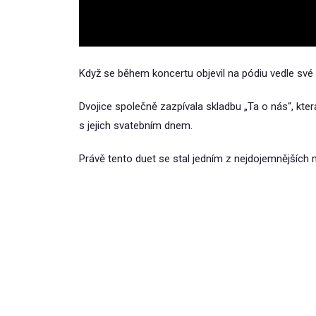
Když se během koncertu objevil na pódiu vedle své 
Dvojice společně zazpívala skladbu „Ta o nás“, kte
s jejich svatebním dnem.
Právě tento duet se stal jedním z nejdojemnějšíc