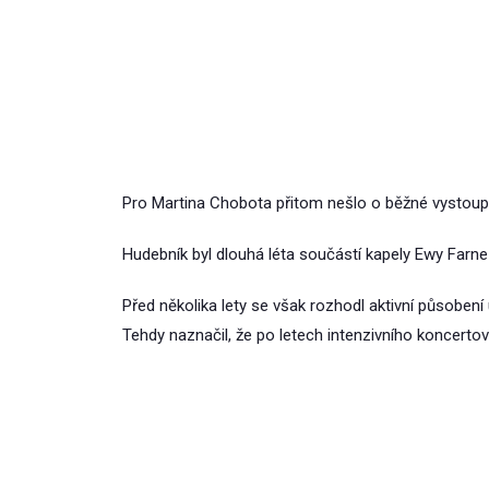
Pro Martina Chobota přitom nešlo o běžné vystoup
Hudebník byl dlouhá léta součástí kapely Ewy Farne
Před několika lety se však rozhodl aktivní působení 
Tehdy naznačil, že po letech intenzivního koncerto