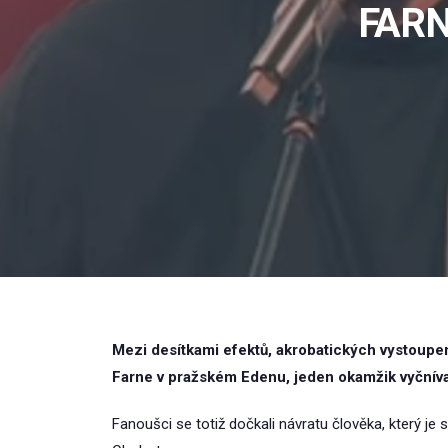
FARN
Mezi desítkami efektů, akrobatických vystoupe
Farne v pražském Edenu, jeden okamžik vyčníva
Fanoušci se totiž dočkali návratu člověka, který je