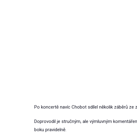
Po koncertě navíc Chobot sdílel několik záběrů ze 
Doprovodil je stručným, ale výmluvným komentářem,
boku pravidelně.