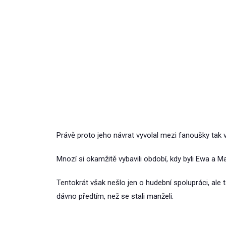
Právě proto jeho návrat vyvolal mezi fanoušky tak
Mnozí si okamžitě vybavili období, kdy byli Ewa a
Tentokrát však nešlo jen o hudební spolupráci, ale
dávno předtím, než se stali manželi.