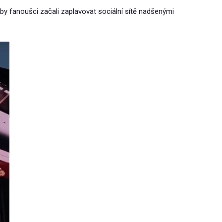
by fanoušci začali zaplavovat sociální sítě nadšenými