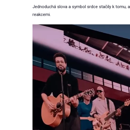
Jednoduchá slova a symbol srdce stačily k tomu, a
reakcemi.