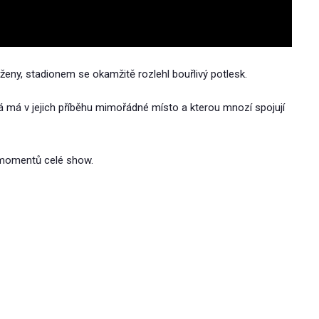
ženy, stadionem se okamžitě rozlehl bouřlivý potlesk.
rá má v jejich příběhu mimořádné místo a kterou mnozí spojují
h momentů celé show.