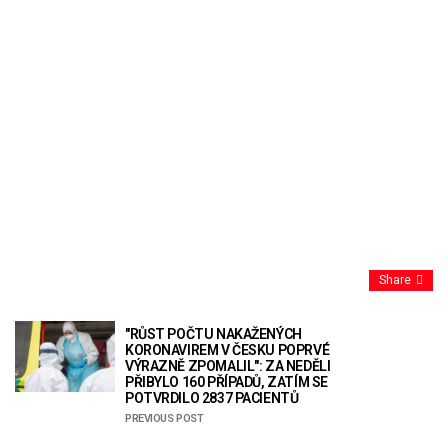
Share
"RŮST POČTU NAKAŽENÝCH
KORONAVIREM V ČESKU POPRVÉ
VÝRAZNĚ ZPOMALIL": ZA NEDĚLI
PŘIBYLO 160 PŘÍPADŮ, ZATÍM SE
POTVRDILO 2837 PACIENTŮ
PREVIOUS POST