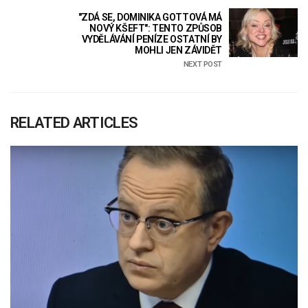
"ZDÁ SE, DOMINIKA GOTTOVÁ MÁ
NOVÝ KŠEFT": TENTO ZPŮSOB
VYDĚLÁVÁNÍ PENÍZE OSTATNÍ BY
MOHLI JEN ZÁVIDĚT
NEXT POST
RELATED ARTICLES