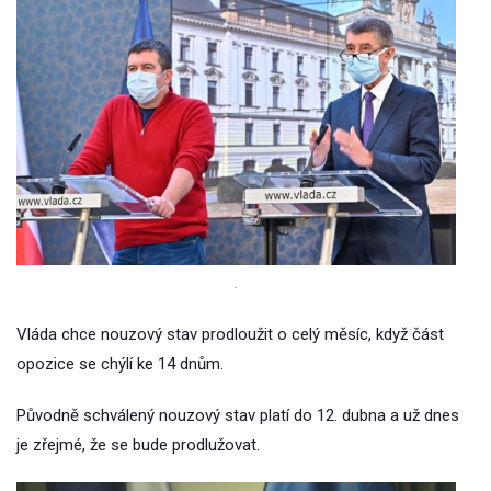
.
Vláda chce nouzový stav prodloužit o celý měsíc, když část
opozice se chýlí ke 14 dnům.
Původně schválený nouzový stav platí do 12. dubna a už dnes
je zřejmé, že se bude prodlužovat.