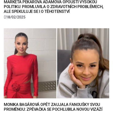
MARKÉTA PEKAROVÁ ADAMOVÁ OPOUŠTÍ VYSOKOU
POLITIKU: PROMLUVILA O ZDRAVOTNÍCH PROBLÉMECH,
ALE SPEKULUJE SE I O TĚHOTENSTVÍ
18/02/2025
MONIKA BAGÁROVÁ OPĚT ZAUJALA FANOUŠKY SVOU
PROMĚNOU: ZPĚVAČKA SE POCHLUBILA NOVOU VIZÁŽÍ