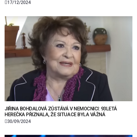
17/12/2024
JIŘINA BOHDALOVÁ ZŮSTÁVÁ V NEMOCNICI: 93LETÁ
HEREČKA PŘIZNALA, ŽE SITUACE BYLA VÁŽNÁ
30/09/2024