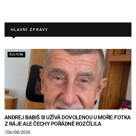
HLAVNÍ ZPRÁVY
KULTURA
ANDREJ BABIŠ SI UŽÍVÁ DOVOLENOU U MOŘE: FOTKA
Z RÁJE ALE ČECHY POŘÁDNĚ ROZČÍLILA
06/08/2026