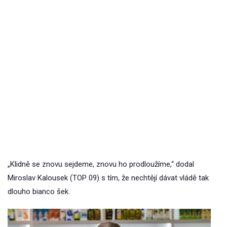
„Klidně se znovu sejdeme, znovu ho prodloužíme,“ dodal
Miroslav Kalousek (TOP 09) s tím, že nechtějí dávat vládě tak
dlouho bianco šek.