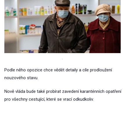
.
Podle něho opozice chce vědět detaily a cíle prodloužení
nouzového stavu.
Nově vláda bude také probírat zavedení karanténních opatření
pro všechny cestující, které se vrací odkudkoliv.