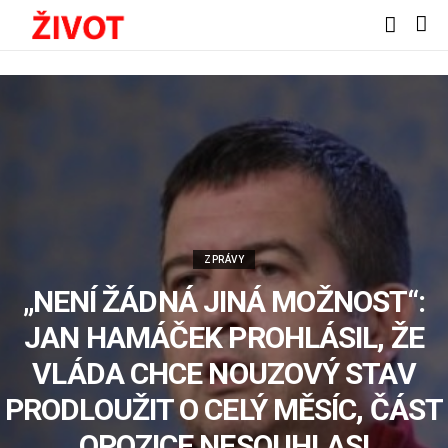
ZPRÁVY
„NENÍ ŽÁDNÁ JINÁ MOŽNOST“:
JAN HAMÁČEK PROHLÁSIL, ŽE
VLÁDA CHCE NOUZOVÝ STAV
PRODLOUŽIT O CELÝ MĚSÍC, ČÁST
OPOZICE NESOUHLASI