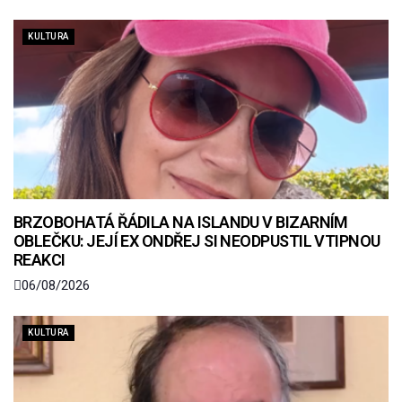
KULTURA
BRZOBOHATÁ ŘÁDILA NA ISLANDU V BIZARNÍM
OBLEČKU: JEJÍ EX ONDŘEJ SI NEODPUSTIL VTIPNOU
REAKCI
06/08/2026
KULTURA