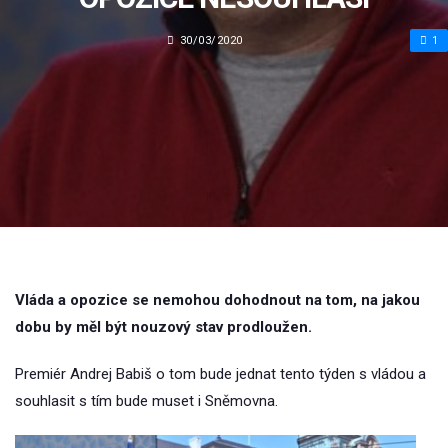
30/03/2020
1
Vláda a opozice se nemohou dohodnout na tom, na jakou
dobu by měl být nouzový stav prodloužen.
Premiér Andrej Babiš o tom bude jednat tento týden s vládou a
souhlasit s tím bude muset i Sněmovna.