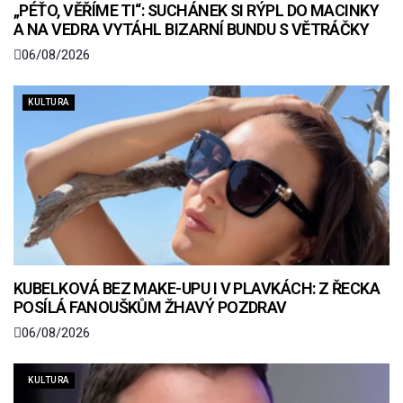
„PÉŤO, VĚŘÍME TI“: SUCHÁNEK SI RÝPL DO MACINKY
A NA VEDRA VYTÁHL BIZARNÍ BUNDU S VĚTRÁČKY
06/08/2026
KULTURA
KUBELKOVÁ BEZ MAKE-UPU I V PLAVKÁCH: Z ŘECKA
POSÍLÁ FANOUŠKŮM ŽHAVÝ POZDRAV
06/08/2026
KULTURA