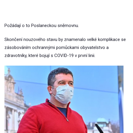
Požádají o to Poslaneckou sněmovnu.
Skončení nouzového stavu by znamenalo velké komplikace se
zásobováním ochrannými pomůckami obyvatelstvo a
zdravotníky, které bojují s COVID-19 v první linii.