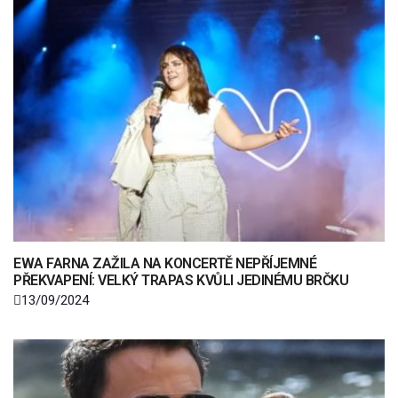
EWA FARNA ZAŽILA NA KONCERTĚ NEPŘÍJEMNÉ
PŘEKVAPENÍ: VELKÝ TRAPAS KVŮLI JEDINÉMU BRČKU
13/09/2024