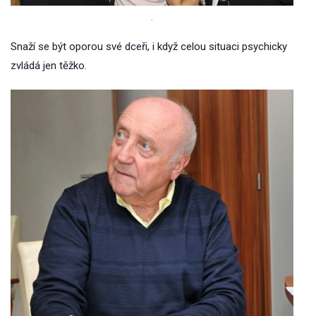
.
Snaží se být oporou své dceři, i když celou situaci psychicky
zvládá jen těžko.