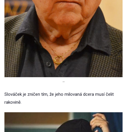
–
Slováček je zničen tím, že jeho milovaná dcera musí čelit
rakovině.