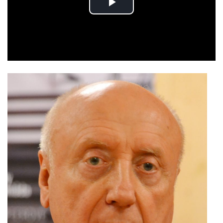
Play
Video