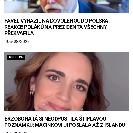
PAVEL VYRAZIL NA DOVOLENOU DO POLSKA:
REAKCE POLÁKŮ NA PREZIDENTA VŠECHNY
PŘEKVAPILA
06/08/2026
KULTURA
BRZOBOHATÁ SI NEODPUSTILA ŠTIPLAVOU
POZNÁMKU: MACINKOVI JI POSLALA AŽ Z ISLANDU