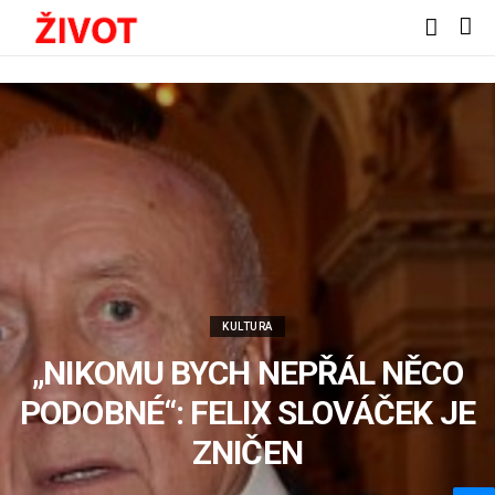
KULTURA
„NIKOMU BYCH NEPŘÁL NĚCO
PODOBNÉ“: FELIX SLOVÁČEK JE
ZNІČЕN