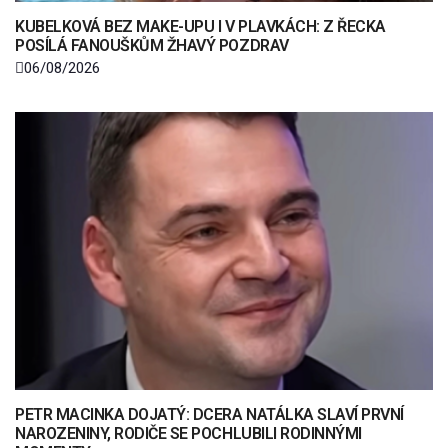
KUBELKOVÁ BEZ MAKE-UPU I V PLAVKÁCH: Z ŘECKA
POSÍLÁ FANOUŠKŮM ŽHAVÝ POZDRAV
06/08/2026
PETR MACINKA DOJATÝ: DCERA NATÁLKA SLAVÍ PRVNÍ
NAROZENINY, RODIČE SE POCHLUBILI RODINNÝMI