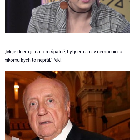
.
„Moje dcera je na tom špatně, byl jsem s ní v nemocnici a
nikomu bych to nepřál,“ řekl.