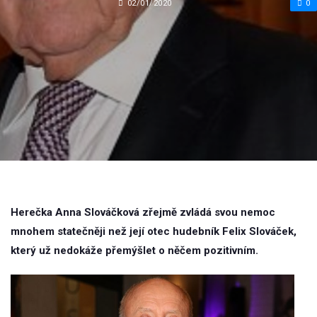
02/01/2020
0
Herečka Anna Slováčková zřejmě zvládá svou nemoc
mnohem statečněji než její otec hudebník Felix Slováček,
který už nedokáže přemýšlet o něčem pozitivním.