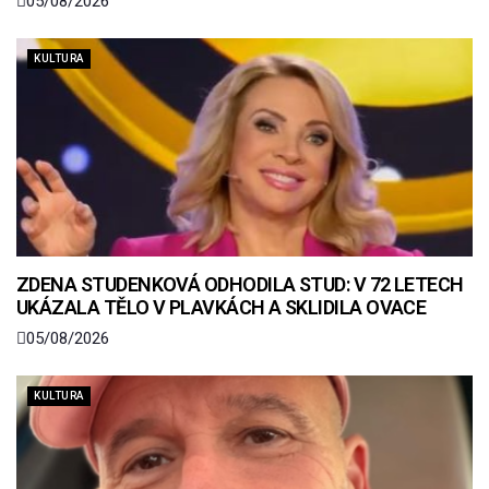
05/08/2026
KULTURA
ZDENA STUDENKOVÁ ODHODILA STUD: V 72 LETECH
UKÁZALA TĚLO V PLAVKÁCH A SKLIDILA OVACE
05/08/2026
KULTURA