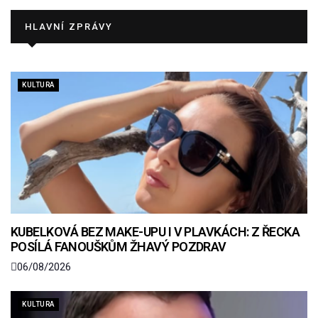
HLAVNÍ ZPRÁVY
KULTURA
KUBELKOVÁ BEZ MAKE-UPU I V PLAVKÁCH: Z ŘECKA
POSÍLÁ FANOUŠKŮM ŽHAVÝ POZDRAV
06/08/2026
KULTURA