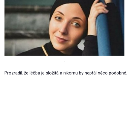
.
Prozradil, že léčba je složitá a nikomu by nepřál něco podobné.