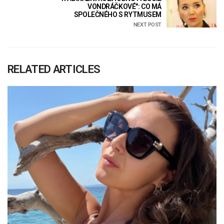
VONDRÁČKOVÉ": CO MÁ
SPOLEČNÉHO S RYTMUSEM
NEXT POST
RELATED ARTICLES