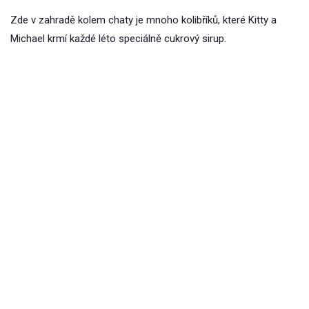
Zde v zahradě kolem chaty je mnoho kolibříků, které Kitty a
Michael krmí každé léto speciálně cukrový sirup.