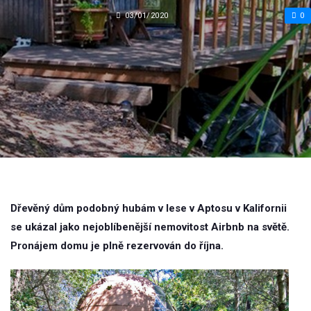
03/01/2020
0
Dřevěný dům podobný hubám v lese v Aptosu v Kalifornii
se ukázal jako nejoblíbenější nemovitost Airbnb na světě.
Pronájem domu je plně rezervován do října.