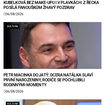
KUBELKOVÁ BEZ MAKE-UPU I V PLAVKÁCH: Z ŘECKA
POSÍLÁ FANOUŠKŮM ŽHAVÝ POZDRAV
06/08/2026
KULTURA
PETR MACINKA DOJATÝ: DCERA NATÁLKA SLAVÍ
PRVNÍ NAROZENINY, RODIČE SE POCHLUBILI
RODINNÝMI MOMENTY
06/08/2026
KULTURA