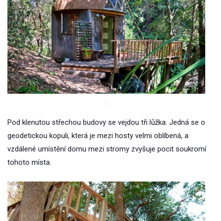
.
Pod klenutou střechou budovy se vejdou tři lůžka. Jedná se o
geodetickou kopuli, která je mezi hosty velmi oblíbená, a
vzdálené umístění domu mezi stromy zvyšuje pocit soukromí
tohoto místa.