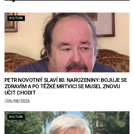
KULTURA
PETR NOVOTNÝ SLAVÍ 80. NAROZENINY: BOJUJE SE
ZDRAVÍM A PO TĚŽKÉ MRTVICI SE MUSEL ZNOVU
UČIT CHODIT
06/08/2026
KULTURA