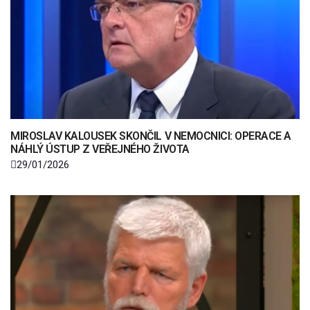
MIROSLAV KALOUSEK SKONČIL V NEMOCNICI: OPERACE A
NÁHLÝ ÚSTUP Z VEŘEJNÉHO ŽIVOTA
29/01/2026