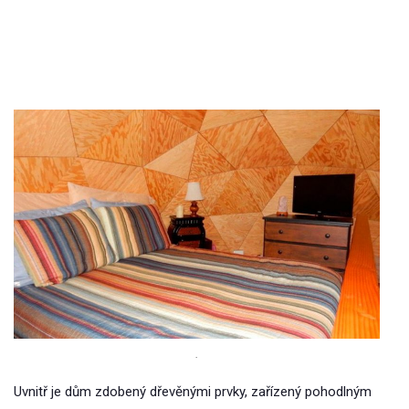
.
Uvnitř je dům zdobený dřevěnými prvky, zařízený pohodlným