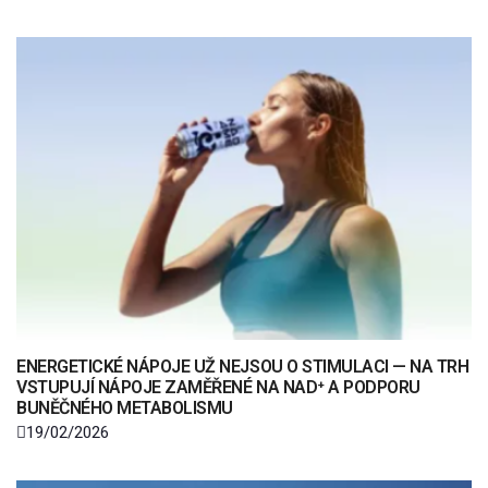
ENERGETICKÉ NÁPOJE UŽ NEJSOU O STIMULACI — NA TRH
VSTUPUJÍ NÁPOJE ZAMĚŘENÉ NA NAD⁺ A PODPORU
BUNĚČNÉHO METABOLISMU
19/02/2026