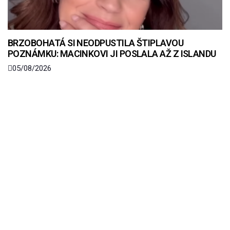
BRZOBOHATÁ SI NEODPUSTILA ŠTIPLAVOU
POZNÁMKU: MACINKOVI JI POSLALA AŽ Z ISLANDU
05/08/2026