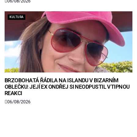
06/08/2026
KULTURA
BRZOBOHATÁ ŘÁDILA NA ISLANDU V BIZARNÍM
OBLEČKU: JEJÍ EX ONDŘEJ SI NEODPUSTIL VTIPNOU
REAKCI
06/08/2026