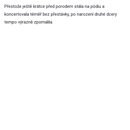
Přestože ještě krátce před porodem stála na pódiu a
koncertovala téměř bez přestávky, po narození druhé dcery
tempo výrazně zpomalila.