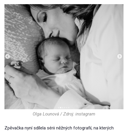
Olga Lounová / Zdroj: instagram
Zpěvačka nyní sdílela sérii něžných fotografií, na kterých