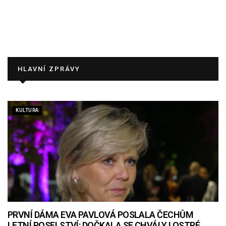
HLAVNÍ ZPRÁVY
KULTURA
PRVNÍ DÁMA EVA PAVLOVÁ POSLALA ČECHŮM
LETNÍ POSELSTVÍ: DOČKALA SE CHVÁLY I OSTRÉ