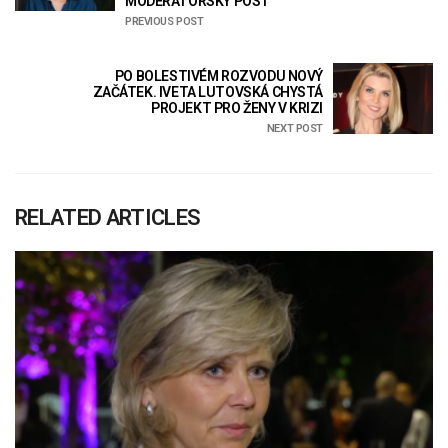
MODERÁTORSKÝ POST
PREVIOUS POST
PO BOLESTIVÉM ROZVODU NOVÝ
ZAČÁTEK. IVETA LUTOVSKÁ CHYSTÁ
PROJEKT PRO ŽENY V KRIZI
NEXT POST
RELATED ARTICLES