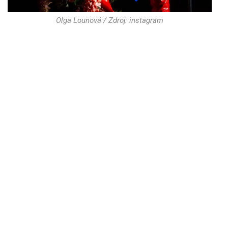
Olga Lounová / Zdroj: instagram