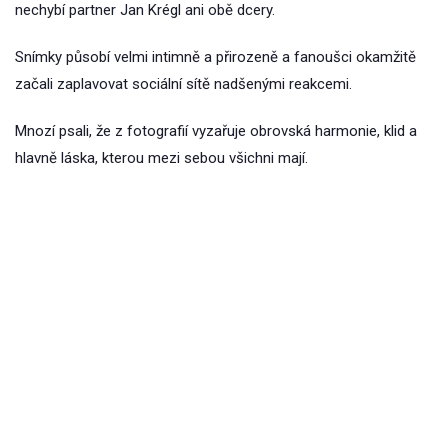
nechybí partner Jan Krégl ani obě dcery.
Snímky působí velmi intimně a přirozeně a fanoušci okamžitě
začali zaplavovat sociální sítě nadšenými reakcemi.
Mnozí psali, že z fotografií vyzařuje obrovská harmonie, klid a
hlavně láska, kterou mezi sebou všichni mají.