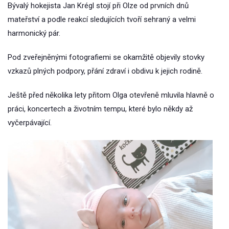
Bývalý hokejista Jan Krégl stojí při Olze od prvních dnů
mateřství a podle reakcí sledujících tvoří sehraný a velmi
harmonický pár.
Pod zveřejněnými fotografiemi se okamžitě objevily stovky
vzkazů plných podpory, přání zdraví i obdivu k jejich rodině.
Ještě před několika lety přitom Olga otevřeně mluvila hlavně o
práci, koncertech a životním tempu, které bylo někdy až
vyčerpávající.