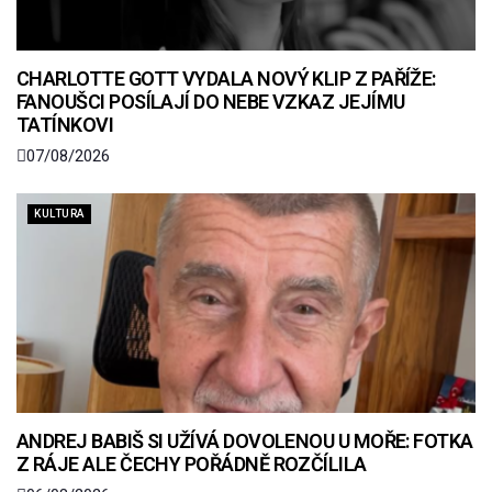
CHARLOTTE GOTT VYDALA NOVÝ KLIP Z PAŘÍŽE:
FANOUŠCI POSÍLAJÍ DO NEBE VZKAZ JEJÍMU
TATÍNKOVI
07/08/2026
KULTURA
ANDREJ BABIŠ SI UŽÍVÁ DOVOLENOU U MOŘE: FOTKA
Z RÁJE ALE ČECHY POŘÁDNĚ ROZČÍLILA