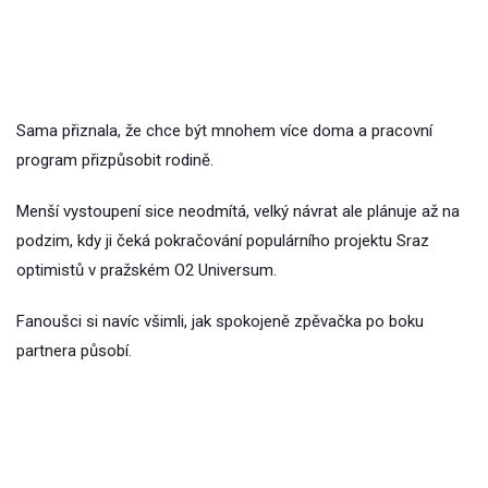
Sama přiznala, že chce být mnohem více doma a pracovní
program přizpůsobit rodině.
Menší vystoupení sice neodmítá, velký návrat ale plánuje až na
podzim, kdy ji čeká pokračování populárního projektu Sraz
optimistů v pražském O2 Universum.
Fanoušci si navíc všimli, jak spokojeně zpěvačka po boku
partnera působí.