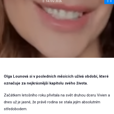
14/05/2026
0
Olga Lounová si v posledních měsících užívá období, které
označuje za nejkrásnější kapitolu svého života.
Začátkem letošního roku přivítala na svět druhou dceru Vivien a
dnes už je jasné, že právě rodina se stala jejím absolutním
středobodem.