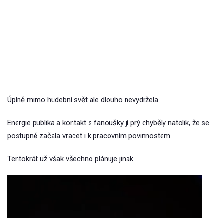
Úplně mimo hudební svět ale dlouho nevydržela.
Energie publika a kontakt s fanoušky jí prý chyběly natolik, že se
postupně začala vracet i k pracovním povinnostem.
Tentokrát už však všechno plánuje jinak.