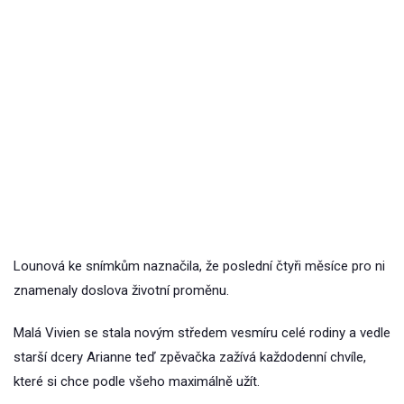
Lounová ke snímkům naznačila, že poslední čtyři měsíce pro ni
znamenaly doslova životní proměnu.
Malá Vivien se stala novým středem vesmíru celé rodiny a vedle
starší dcery Arianne teď zpěvačka zažívá každodenní chvíle,
které si chce podle všeho maximálně užít.