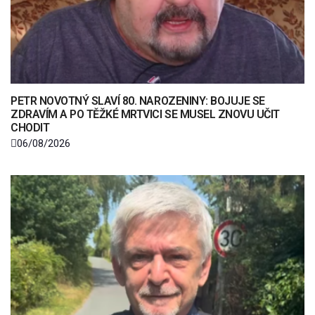
PETR NOVOTNÝ SLAVÍ 80. NAROZENINY: BOJUJE SE
ZDRAVÍM A PO TĚŽKÉ MRTVICI SE MUSEL ZNOVU UČIT
CHODIT
06/08/2026