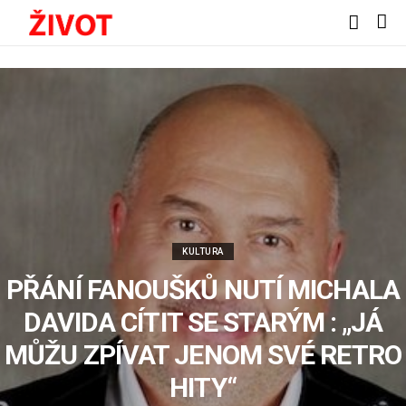
KULTURA
PŘÁNÍ FANOUŠKŮ NUTÍ MICHALA
DAVIDA CÍTIT SE STARÝM : „JÁ
MŮŽU ZPÍVAT JENOM SVÉ RETRO
HITY“