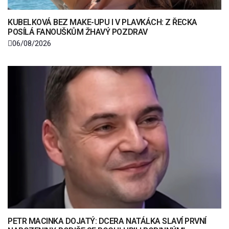
KUBELKOVÁ BEZ MAKE-UPU I V PLAVKÁCH: Z ŘECKA
POSÍLÁ FANOUŠKŮM ŽHAVÝ POZDRAV
06/08/2026
PETR MACINKA DOJATÝ: DCERA NATÁLKA SLAVÍ PRVNÍ