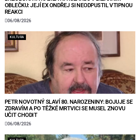
OBLEČKU: JEJÍ EX ONDŘEJ SI NEODPUSTIL VTIPNOU
REAKCI
06/08/2026
KULTURA
PETR NOVOTNÝ SLAVÍ 80. NAROZENINY: BOJUJE SE
ZDRAVÍM A PO TĚŽKÉ MRTVICI SE MUSEL ZNOVU
UČIT CHODIT
06/08/2026