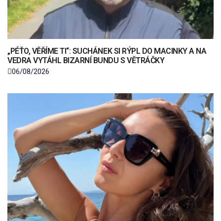
„PÉŤO, VĚŘÍME TI“: SUCHÁNEK SI RÝPL DO MACINKY A NA
VEDRA VYTÁHL BIZARNÍ BUNDU S VĚTRÁČKY
06/08/2026