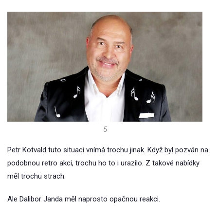
5
Petr Kotvald tuto situaci vnímá trochu jinak. Když byl pozván na
podobnou retro akci, trochu ho to i urazilo. Z takové nabídky
měl trochu strach.
Ale Dalibor Janda měl naprosto opačnou reakci.