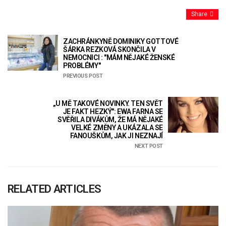
Share
ZACHRÁNKYNĚ DOMINIKY GOTTOVÉ
ŠÁRKA REZKOVÁ SKONČILA V
NEMOCNICI : "MÁM NĚJAKÉ ŽENSKÉ
PROBLÉMY"
PREVIOUS POST
„U MĚ TAKOVÉ NOVINKY. TEN SVĚT
JE FAKT HEZKÝ": EWA FARNA SE
SVĚŘILA DIVÁKŮM, ŽE MÁ NĚJAKÉ
VELKÉ ZMĚNY A UKÁZALA SE
FANOUŠKŮM, JAK JI NEZNAJÍ
NEXT POST
RELATED ARTICLES