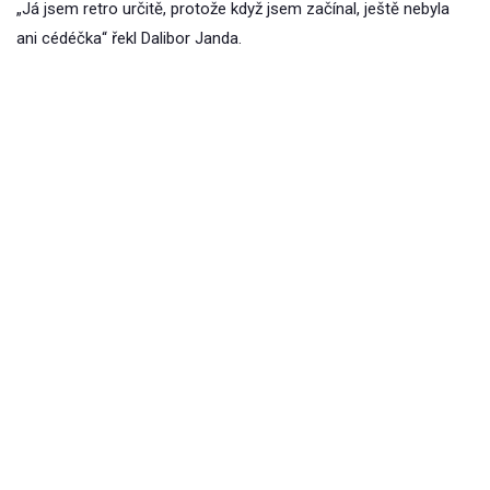
„Já jsem retro určitě, protože když jsem začínal, ještě nebyla
ani cédéčka“ řekl Dalibor Janda.