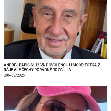
ANDREJ BABIŠ SI UŽÍVÁ DOVOLENOU U MOŘE: FOTKA Z
RÁJE ALE ČECHY POŘÁDNĚ ROZČÍLILA
06/08/2026