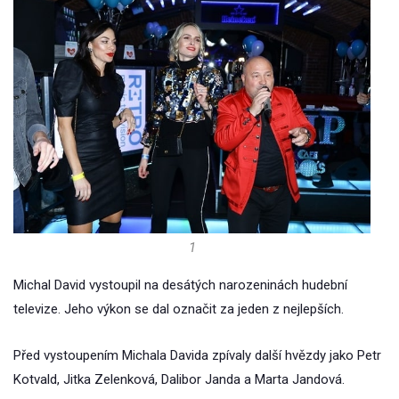
1
Michal David vystoupil na desátých narozeninách hudební
televize. Jeho výkon se dal označit za jeden z nejlepších.
Před vystoupením Michala Davida zpívaly další hvězdy jako Petr
Kotvald, Jitka Zelenková, Dalibor Janda a Marta Jandová.