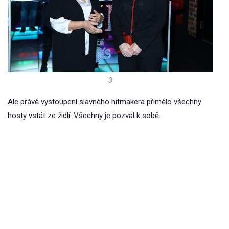
3
Ale právě vystoupení slavného hitmakera přimělo všechny
hosty vstát ze židlí. Všechny je pozval k sobě.