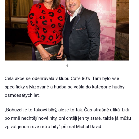
4
Celá akce se odehrávala v klubu Café 80’s. Tam bylo vše
specificky stylizované a hudba se vešla do kategorie hudby
osmdesátých let.
„Bohužel je to takový blbý, ale je to tak. Čas strašně utíká. Lidi
po mně nechtějí nové hity, oni chtějí jen ty staré, takže já můžu
zpívat jenom své retro hity“ přiznal Michal David.