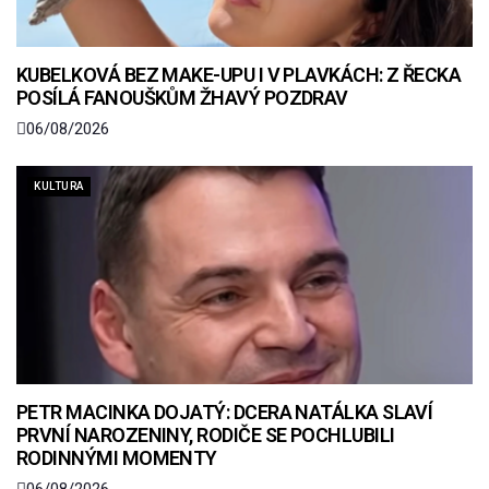
KUBELKOVÁ BEZ MAKE-UPU I V PLAVKÁCH: Z ŘECKA
POSÍLÁ FANOUŠKŮM ŽHAVÝ POZDRAV
06/08/2026
KULTURA
PETR MACINKA DOJATÝ: DCERA NATÁLKA SLAVÍ
PRVNÍ NAROZENINY, RODIČE SE POCHLUBILI
RODINNÝMI MOMENTY
06/08/2026