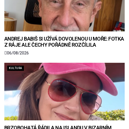
ANDREJ BABIŠ SI UŽÍVÁ DOVOLENOU U MOŘE: FOTKA
Z RÁJE ALE ČECHY POŘÁDNĚ ROZČÍLILA
06/08/2026
KULTURA
BRZOBOHATÁ ŘÁDILA NA ISLANDU V BIZARNÍM