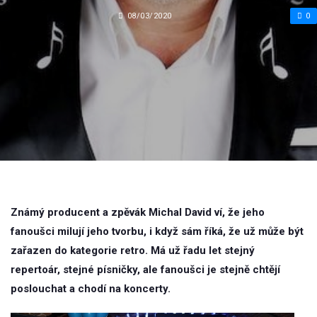
08/03/2020
0
Známý producent a zpěvák Michal David ví, že jeho
fanoušci milují jeho tvorbu, i když sám říká, že už může být
zařazen do kategorie retro. Má už řadu let stejný
repertoár, stejné písničky, ale fanoušci je stejně chtějí
poslouchat a chodí na koncerty.