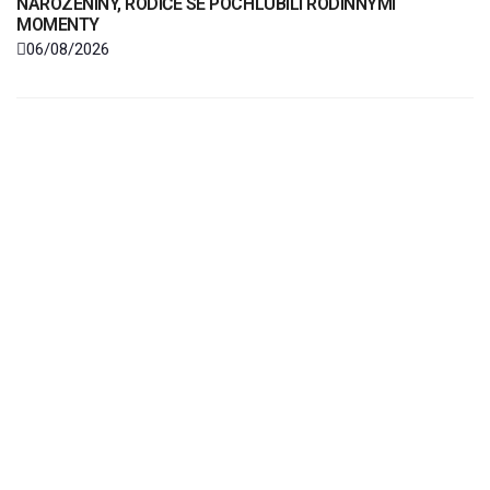
NAROZENINY, RODIČE SE POCHLUBILI RODINNÝMI
MOMENTY
06/08/2026