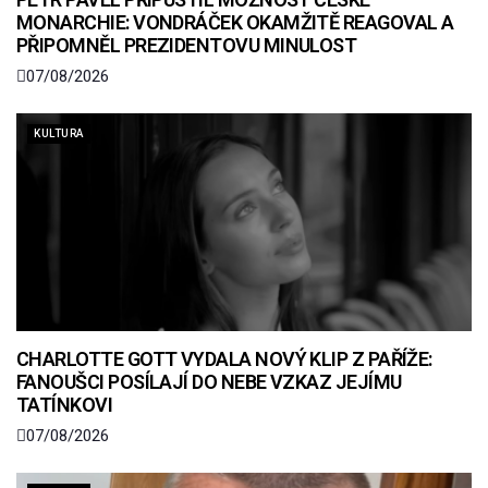
MONARCHIE: VONDRÁČEK OKAMŽITĚ REAGOVAL A
PŘIPOMNĚL PREZIDENTOVU MINULOST
07/08/2026
KULTURA
CHARLOTTE GOTT VYDALA NOVÝ KLIP Z PAŘÍŽE:
FANOUŠCI POSÍLAJÍ DO NEBE VZKAZ JEJÍMU
TATÍNKOVI
07/08/2026