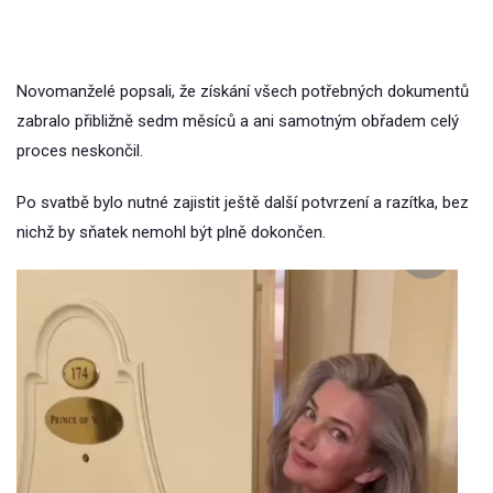
Novomanželé popsali, že získání všech potřebných dokumentů
zabralo přibližně sedm měsíců a ani samotným obřadem celý
proces neskončil.
Po svatbě bylo nutné zajistit ještě další potvrzení a razítka, bez
nichž by sňatek nemohl být plně dokončen.