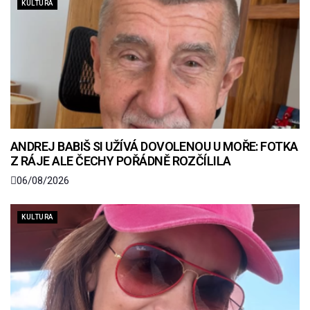
KULTURA
ANDREJ BABIŠ SI UŽÍVÁ DOVOLENOU U MOŘE: FOTKA
Z RÁJE ALE ČECHY POŘÁDNĚ ROZČÍLILA
06/08/2026
KULTURA