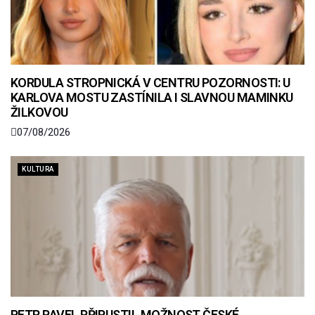
KORDULA STROPNICKÁ V CENTRU POZORNOSTI: U
KARLOVA MOSTU ZASTÍNILA I SLAVNOU MAMINKU
ŽILKOVOU
07/08/2026
KULTURA
PETR PAVEL PŘIPUSTIL MOŽNOST ČESKÉ