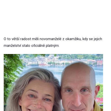
O to větší radost měli novomanželé z okamžiku, kdy se jejich
manželství stalo oficiálně platným.