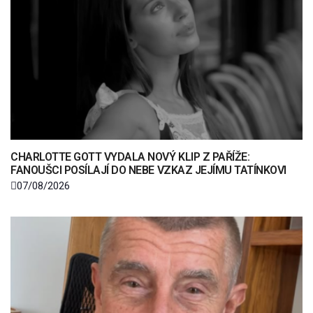
CHARLOTTE GOTT VYDALA NOVÝ KLIP Z PAŘÍŽE:
FANOUŠCI POSÍLAJÍ DO NEBE VZKAZ JEJÍMU TATÍNKOVI
07/08/2026