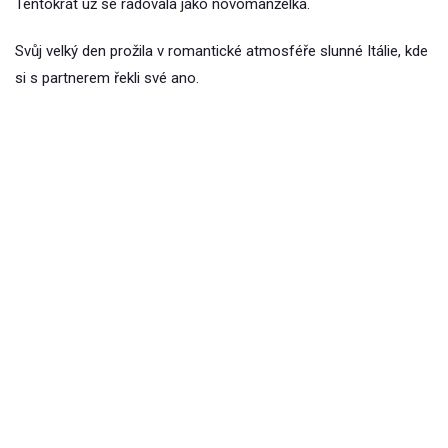
Tentokrát už se radovala jako novomanželka.
Svůj velký den prožila v romantické atmosféře slunné Itálie, kde
si s partnerem řekli své ano.