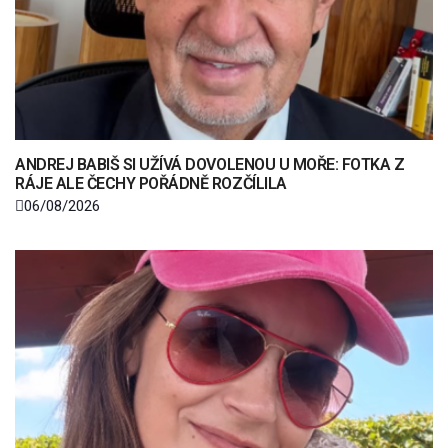
ANDREJ BABIŠ SI UŽÍVÁ DOVOLENOU U MOŘE: FOTKA Z
RÁJE ALE ČECHY POŘÁDNĚ ROZČÍLILA
06/08/2026