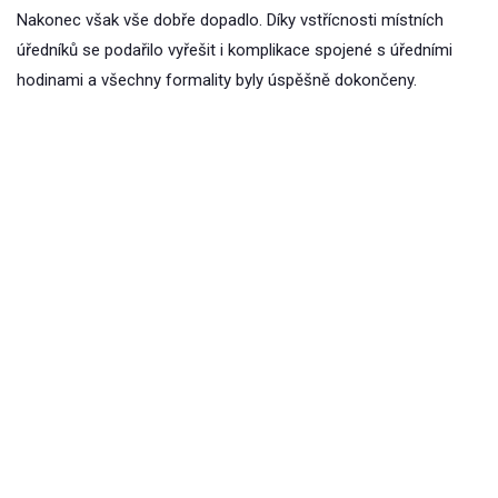
Nakonec však vše dobře dopadlo. Díky vstřícnosti místních
úředníků se podařilo vyřešit i komplikace spojené s úředními
hodinami a všechny formality byly úspěšně dokončeny.