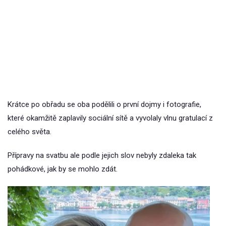
Krátce po obřadu se oba podělili o první dojmy i fotografie,
které okamžitě zaplavily sociální sítě a vyvolaly vlnu gratulací z
celého světa.
Přípravy na svatbu ale podle jejich slov nebyly zdaleka tak
pohádkové, jak by se mohlo zdát.