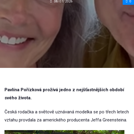
08/07/2026
0
Pavlína Pořízková prožívá jedno z nejšťastnějších období
svého života.
Česká rodačka a světově uznávaná modelka se po třech letech
vztahu provdala za amerického producenta Jeffa Greensteina.