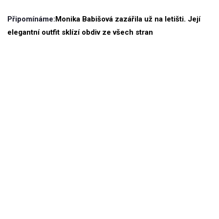
Připomínáme:
Monika Babišová zazářila už na letišti. Její
elegantní outfit sklízí obdiv ze všech stran