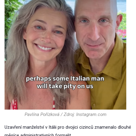
Pavlína Pořízková / Zdroj: Instagram.com
Uzavření manželství v Itálii pro dvojici cizinců znamenalo dlouhé
měsíce administrativních formalit.