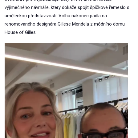
výjimečného návrháře, který dokáže spojit špičkové řemeslo s
uměleckou představivostí. Volba nakonec padla na
renomovaného designéra Gillese Mendela z módního domu
House of Gilles.