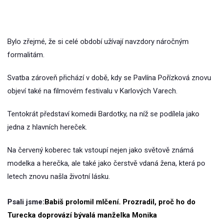
Bylo zřejmé, že si celé období užívají navzdory náročným
formalitám.
Svatba zároveň přichází v době, kdy se Pavlína Pořízková znovu
objeví také na filmovém festivalu v Karlových Varech.
Tentokrát představí komedii Bardotky, na níž se podílela jako
jedna z hlavních hereček.
Na červený koberec tak vstoupí nejen jako světově známá
modelka a herečka, ale také jako čerstvě vdaná žena, která po
letech znovu našla životní lásku.
Psali jsme:
Babiš prolomil mlčení. Prozradil, proč ho do
Turecka doprovází bývalá manželka Monika