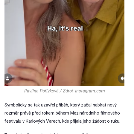
Pavlína Pořízková / Zdroj: Instagram.com
Symbolicky se tak uzavřel příběh, který začal nabírat nový
rozměr právě před rokem během Mezinárodního filmového
festivalu v Karlových Varech, kde přijala jeho žádost o ruku.