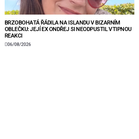
BRZOBOHATÁ ŘÁDILA NA ISLANDU V BIZARNÍM
OBLEČKU: JEJÍ EX ONDŘEJ SI NEODPUSTIL VTIPNOU
REAKCI
06/08/2026