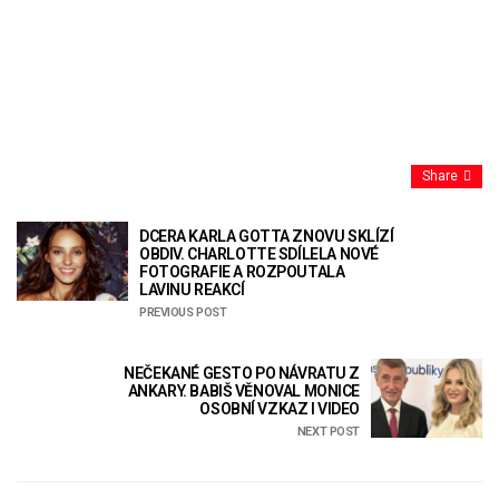
Share
DCERA KARLA GOTTA ZNOVU SKLÍZÍ
OBDIV. CHARLOTTE SDÍLELA NOVÉ
FOTOGRAFIE A ROZPOUTALA
LAVINU REAKCÍ
PREVIOUS POST
NEČEKANÉ GESTO PO NÁVRATU Z
ANKARY. BABIŠ VĚNOVAL MONICE
OSOBNÍ VZKAZ I VIDEO
NEXT POST