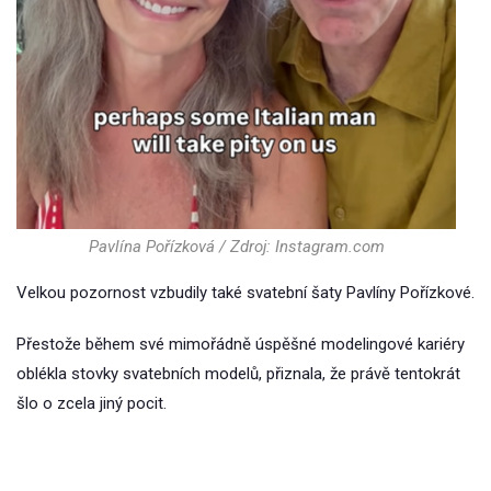
Pavlína Pořízková / Zdroj: Instagram.com
Velkou pozornost vzbudily také svatební šaty Pavlíny Pořízkové.
Přestože během své mimořádně úspěšné modelingové kariéry
oblékla stovky svatebních modelů, přiznala, že právě tentokrát
šlo o zcela jiný pocit.