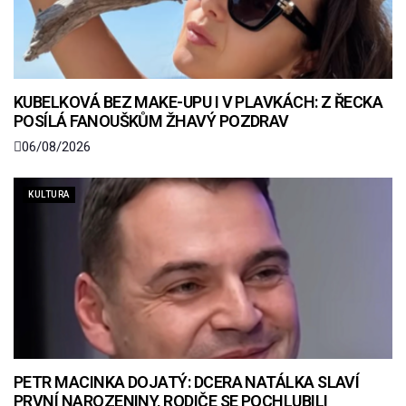
KUBELKOVÁ BEZ MAKE-UPU I V PLAVKÁCH: Z ŘECKA
POSÍLÁ FANOUŠKŮM ŽHAVÝ POZDRAV
06/08/2026
KULTURA
PETR MACINKA DOJATÝ: DCERA NATÁLKA SLAVÍ
PRVNÍ NAROZENINY, RODIČE SE POCHLUBILI