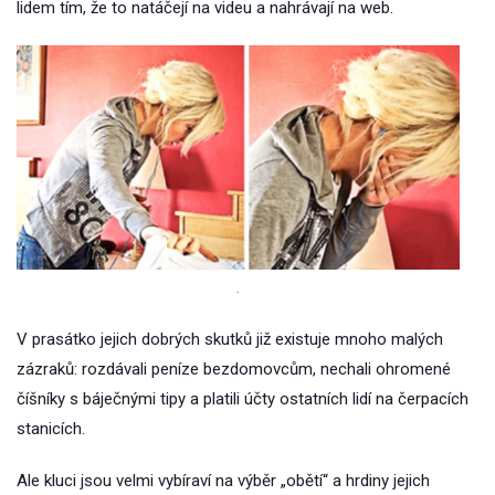
lidem tím, že to natáčejí na videu a nahrávají na web.
.
V prasátko jejich dobrých skutků již existuje mnoho malých
zázraků: rozdávali peníze bezdomovcům, nechali ohromené
číšníky s báječnými tipy a platili účty ostatních lidí na čerpacích
stanicích.
Ale kluci jsou velmi vybíraví na výběr „obětí“ a hrdiny jejich