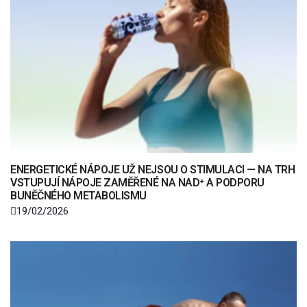
ENERGETICKÉ NÁPOJE UŽ NEJSOU O STIMULACI — NA TRH
VSTUPUJÍ NÁPOJE ZAMĚŘENÉ NA NAD⁺ A PODPORU
BUNĚČNÉHO METABOLISMU
19/02/2026