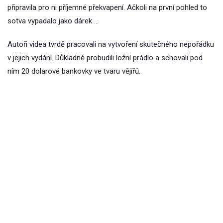
připravila pro ni příjemné překvapení. Ačkoli na první pohled to
sotva vypadalo jako dárek …
Autoři videa tvrdě pracovali na vytvoření skutečného nepořádku
v jejich vydání. Důkladně probudili ložní prádlo a schovali pod
ním 20 dolarové bankovky ve tvaru vějířů.