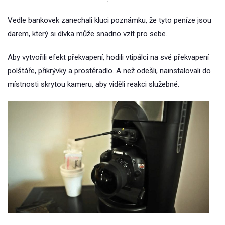
Vedle bankovek zanechali kluci poznámku, že tyto peníze jsou
darem, který si dívka může snadno vzít pro sebe.
Aby vytvořili efekt překvapení, hodili vtipálci na své překvapení
polštáře, přikrývky a prostěradlo. A než odešli, nainstalovali do
místnosti skrytou kameru, aby viděli reakci služebné.
.