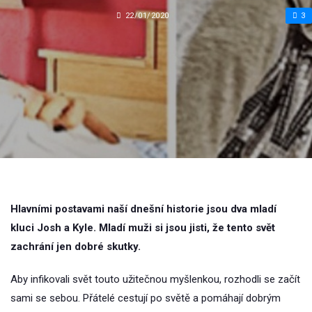
22/01/2020
3
Hlavními postavami naší dnešní historie jsou dva mladí
kluci Josh a Kyle. Mladí muži si jsou jisti, že tento svět
zachrání jen dobré skutky.
Aby infikovali svět touto užitečnou myšlenkou, rozhodli se začít
sami se sebou. Přátelé cestují po světě a pomáhají dobrým