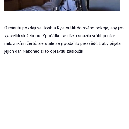
.
O minutu později se Josh a Kyle vrátili do svého pokoje, aby jim
vysvětlili služebnou. Zpočátku se dívka snažila vrátit peníze
milovníkům žertů, ale stále se jí podařilo přesvědčit, aby přijala
jejich dar. Nakonec si to opravdu zaslouží!