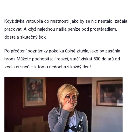
Když dívka vstoupila do místnosti, jako by se nic nestalo, začala
pracovat. A když najednou našla peníze pod prostěradlem,
dostala skutečný šok.
Po přečtení poznámky pokojka úplně ztuhla, jako by zasáhla
hrom. Můžete pochopit její reakci, stačí získat 500 dolarů od
zcela cizinců – k tomu nedochází každý den!