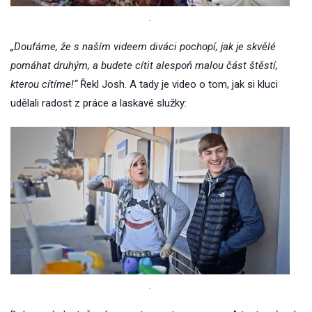
.
„Doufáme, že s naším videem diváci pochopí, jak je skvělé
pomáhat druhým, a budete cítit alespoň malou část štěstí,
kterou cítíme!“
Řekl Josh. A tady je video o tom, jak si kluci
udělali radost z práce a laskavé služky:
.