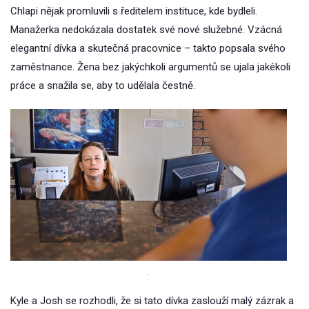
Chlapi nějak promluvili s ředitelem instituce, kde bydleli.
Manažerka nedokázala dostatek své nové služebné. Vzácná
elegantní dívka a skutečná pracovnice – takto popsala svého
zaměstnance. Žena bez jakýchkoli argumentů se ujala jakékoli
práce a snažila se, aby to udělala čestně.
.
Kyle a Josh se rozhodli, že si tato dívka zaslouží malý zázrak a