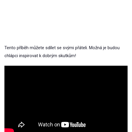
Tento příběh můžete sdílet se svými přáteli. Možná je budou
chlápci inspirovat k dobrým skutkům!