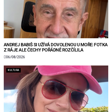
ANDREJ BABIŠ SI UŽÍVÁ DOVOLENOU U MOŘE: FOTKA
Z RÁJE ALE ČECHY POŘÁDNĚ ROZČÍLILA
06/08/2026
KULTURA