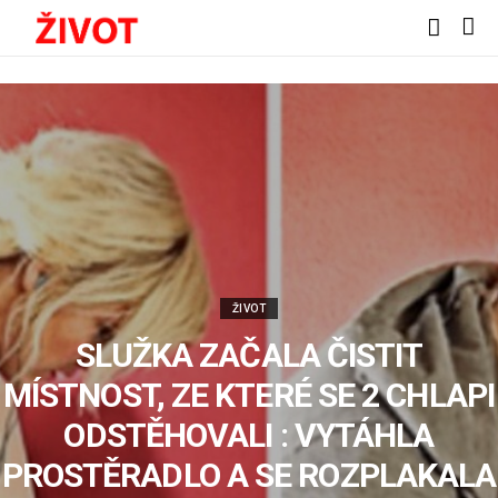
ŽIVOT
SLUŽKA ZAČALA ČISTIT
MÍSTNOST, ZE KTERÉ SE 2 CHLAPI
ODSTĚHOVALI : VYTÁHLA
PROSTĚRADLO A SE ROZPLAKALA