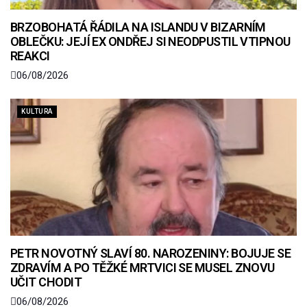
BRZOBOHATÁ ŘÁDILA NA ISLANDU V BIZARNÍM
OBLEČKU: JEJÍ EX ONDŘEJ SI NEODPUSTIL VTIPNOU
REAKCI
06/08/2026
KULTURA
PETR NOVOTNÝ SLAVÍ 80. NAROZENINY: BOJUJE SE
ZDRAVÍM A PO TĚŽKÉ MRTVICI SE MUSEL ZNOVU
UČIT CHODIT
06/08/2026