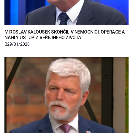
MIROSLAV KALOUSEK SKONČIL V NEMOCNICI: OPERACE A
NÁHLÝ ÚSTUP Z VEŘEJNÉHO ŽIVOTA
29/01/2026