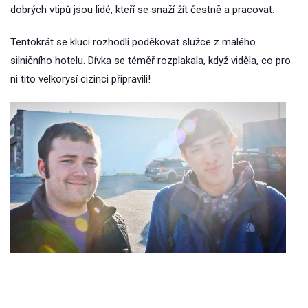
dobrých vtipů jsou lidé, kteří se snaží žít čestně a pracovat.
Tentokrát se kluci rozhodli poděkovat služce z malého
silničního hotelu. Dívka se téměř rozplakala, když viděla, co pro
ni tito velkorysí cizinci připravili!
.