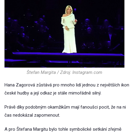
Štefan Margita / Zdroj: Instagram.com
Hana Zagorová zůstává pro mnoho lidí jednou z největších ikon
české hudby a její odkaz je stále mimořádně silný.
Právě díky podobným okamžikům mají fanoušci pocit, že na ni
čas nedokázal zapomenout.
A pro Štefana Margitu bylo tohle symbolické setkání zřejmě