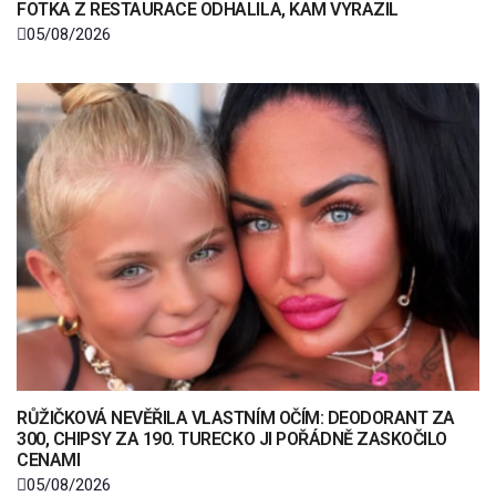
FOTKA Z RESTAURACE ODHALILA, KAM VYRAZIL
05/08/2026
RŮŽIČKOVÁ NEVĚŘILA VLASTNÍM OČÍM: DEODORANT ZA
300, CHIPSY ZA 190. TURECKO JI POŘÁDNĚ ZASKOČILO
CENAMI
05/08/2026