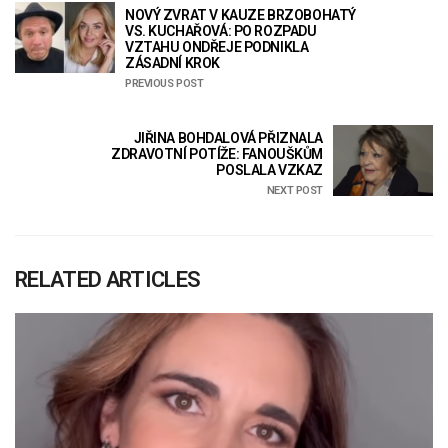
NOVÝ ZVRAT V KAUZE BRZOBOHATÝ
VS. KUCHAŘOVÁ: PO ROZPADU
VZTAHU ONDŘEJE PODNIKLA
ZÁSADNÍ KROK
PREVIOUS POST
JIŘINA BOHDALOVÁ PŘIZNALA
ZDRAVOTNÍ POTÍŽE: FANOUŠKŮM
POSLALA VZKAZ
NEXT POST
RELATED ARTICLES