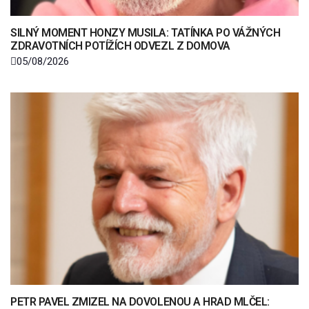
SILNÝ MOMENT HONZY MUSILA: TATÍNKA PO VÁŽNÝCH
ZDRAVOTNÍCH POTÍŽÍCH ODVEZL Z DOMOVA
05/08/2026
PETR PAVEL ZMIZEL NA DOVOLENOU A HRAD MLČEL: