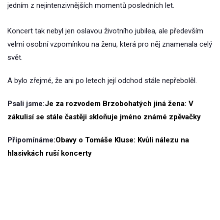
jedním z nejintenzivnějších momentů posledních let.
Koncert tak nebyl jen oslavou životního jubilea, ale především
velmi osobní vzpomínkou na ženu, která pro něj znamenala celý
svět.
A bylo zřejmé, že ani po letech její odchod stále nepřebolěl.
Psali jsme:
Je za rozvodem Brzobohatých jiná žena: V
zákulisí se stále častěji skloňuje jméno známé zpěvačky
Připomínáme:
Obavy o Tomáše Kluse: Kvůli nálezu na
hlasivkách ruší koncerty