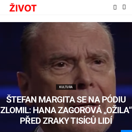
KULTURA
ŠTEFAN MARGITA SE NA PÓDIU
ZLOMIL: HANA ZAGOROVÁ „OŽILA“
PŘED ZRAKY TISÍCŮ LIDÍ