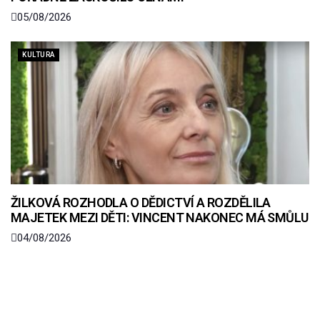
05/08/2026
KULTURA
ŽILKOVÁ ROZHODLA O DĚDICTVÍ A ROZDĚLILA
MAJETEK MEZI DĚTI: VINCENT NAKONEC MÁ SMŮLU
04/08/2026