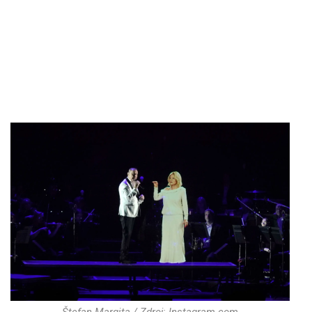
Štefan Margita / Zdroj: Instagram.com