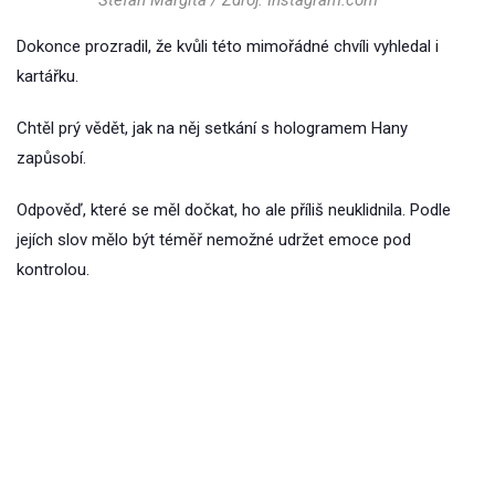
Dokonce prozradil, že kvůli této mimořádné chvíli vyhledal i
kartářku.
Chtěl prý vědět, jak na něj setkání s hologramem Hany
zapůsobí.
Odpověď, které se měl dočkat, ho ale příliš neuklidnila. Podle
jejích slov mělo být téměř nemožné udržet emoce pod
kontrolou.