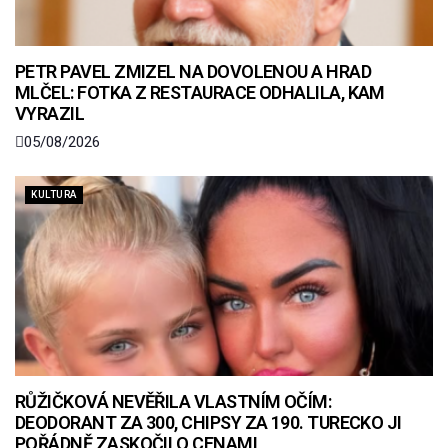
PETR PAVEL ZMIZEL NA DOVOLENOU A HRAD
MLČEL: FOTKA Z RESTAURACE ODHALILA, KAM
VYRAZIL
05/08/2026
KULTURA
RŮŽIČKOVÁ NEVĚŘILA VLASTNÍM OČÍM:
DEODORANT ZA 300, CHIPSY ZA 190. TURECKO JI
POŘÁDNĚ ZASKOČILO CENAMI