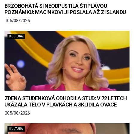
BRZOBOHATÁ SI NEODPUSTILA ŠTIPLAVOU
POZNÁMKU: MACINKOVI JI POSLALA AŽ Z ISLANDU
05/08/2026
KULTURA
ZDENA STUDENKOVÁ ODHODILA STUD: V 72 LETECH
UKÁZALA TĚLO V PLAVKÁCH A SKLIDILA OVACE
05/08/2026
KULTURA