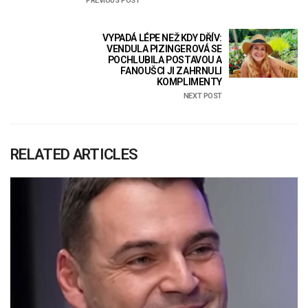
PREVIOUS POST
VYPADÁ LÉPE NEŽ KDY DŘÍV:
VENDULA PIZINGEROVÁ SE
POCHLUBILA POSTAVOU A
FANOUŠCI JI ZAHRNULI
KOMPLIMENTY
NEXT POST
RELATED ARTICLES