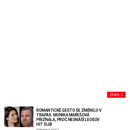
Share
ROMANTICKÉ GESTO SE ZMĚNILO V
TRAPAS. MONIKA MAREŠOVÁ
PŘIZNALA, PROČ NESNÁŠÍ LEOŠŮV
HIT SLIB