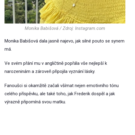
Monika Babišová / Zdroj: Instagram.com
Monika Babišová dala jasně najevo, jak silné pouto se synem
má.
Ve svém přání mu v angličtině popřála vše nejlepší k
narozeninám a zároveň připojila vyznání lásky.
Fanoušci si okamžitě začali všímat nejen emotivního tónu
celého příspěvku, ale také toho, jak Frederik dospěl a jak
výrazně připomíná svou matku.