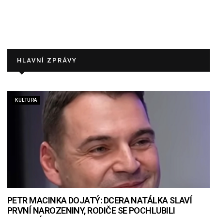
HLAVNÍ ZPRÁVY
KULTURA
PETR MACINKA DOJATÝ: DCERA NATÁLKA SLAVÍ
PRVNÍ NAROZENINY, RODIČE SE POCHLUBILI