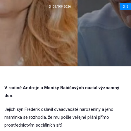
09/05/2026
5
V rodině Andreje a Moniky Babišových nastal významný
den.
Jejich syn Frederik oslavil dvaadvacáté narozeniny a jeho
maminka se rozhodla, že mu pošle veřejné přání přímo
prostřednictvím sociálních sítí.