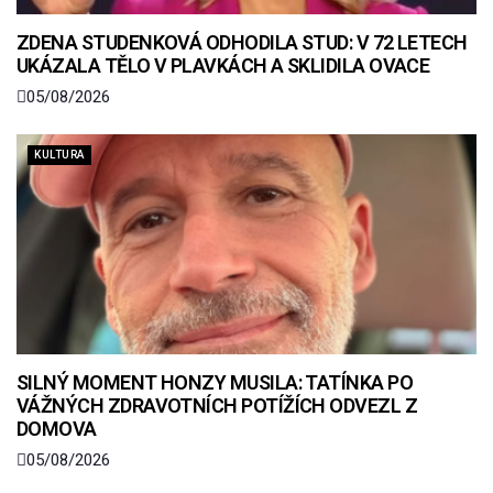
ZDENA STUDENKOVÁ ODHODILA STUD: V 72 LETECH
UKÁZALA TĚLO V PLAVKÁCH A SKLIDILA OVACE
05/08/2026
KULTURA
SILNÝ MOMENT HONZY MUSILA: TATÍNKA PO
VÁŽNÝCH ZDRAVOTNÍCH POTÍŽÍCH ODVEZL Z
DOMOVA
05/08/2026