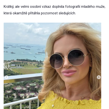
Krátký, ale velmi osobní vzkaz doplnila fotografií mladého muže,
která okamžitě přitáhla pozornost sledujících.