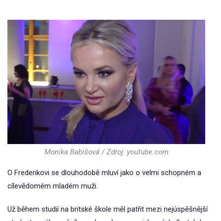
Monika Babišová / Zdroj: youtube.com
O Frederikovi se dlouhodobě mluví jako o velmi schopném a
cílevědomém mladém muži.
Už během studií na britské škole měl patřit mezi nejúspěšnější