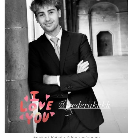
Frederik Babiš / Zdroj: instagram