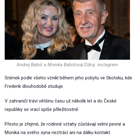
Andrej Babiš a Monika Babišová/Zdroj: instagram
Snímek podle všeho vznikl během jeho pobytu ve Skotsku, kde
Frederik dlouhodobě studuje.
V zahraničí tráví většinu času už několik let a do České
republiky se vrací spíše příležitostně.
Přesto je zřejmé, že rodinné vztahy zůstávají velmi pevné a
Monika na svého syna neztrácí ani na dálku kontakt.