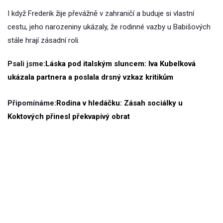
I když Frederik žije převážně v zahraničí a buduje si vlastní
cestu, jeho narozeniny ukázaly, že rodinné vazby u Babišových
stále hrají zásadní roli.
Psali jsme:
Láska pod italským sluncem: Iva Kubelková
ukázala partnera a poslala drsný vzkaz kritikům
Připomínáme:
Rodina v hledáčku: Zásah sociálky u
Koktových přinesl překvapivý obrat