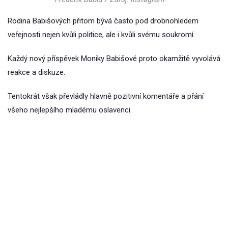
Rodina Babišových přitom bývá často pod drobnohledem
veřejnosti nejen kvůli politice, ale i kvůli svému soukromí.
Každý nový příspěvek Moniky Babišové proto okamžitě vyvolává
reakce a diskuze.
Tentokrát však převládly hlavně pozitivní komentáře a přání
všeho nejlepšího mladému oslavenci.