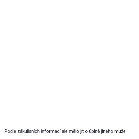
Podle zákulisních informací ale mělo jít o úplně jiného muže.