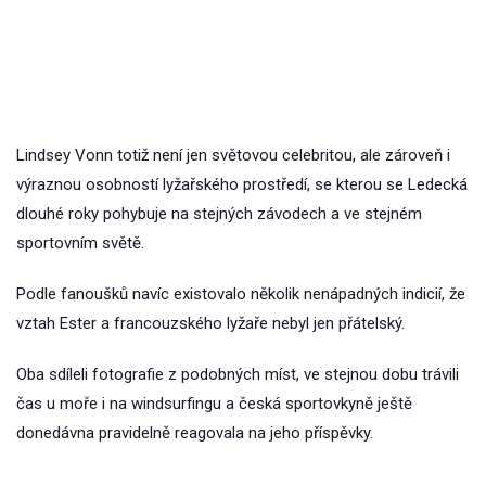
Lindsey Vonn totiž není jen světovou celebritou, ale zároveň i
výraznou osobností lyžařského prostředí, se kterou se Ledecká
dlouhé roky pohybuje na stejných závodech a ve stejném
sportovním světě.
Podle fanoušků navíc existovalo několik nenápadných indicií, že
vztah Ester a francouzského lyžaře nebyl jen přátelský.
Oba sdíleli fotografie z podobných míst, ve stejnou dobu trávili
čas u moře i na windsurfingu a česká sportovkyně ještě
donedávna pravidelně reagovala na jeho příspěvky.