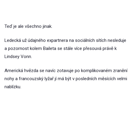
Teď je ale všechno jinak.
Ledecká už údajného expartnera na sociálních sítích nesleduje
a pozornost kolem Baileta se stále více přesouvá právě k
Lindsey Vonn.
Americká hvězda se navíc zotavuje po komplikovaném zranění
nohy a francouzský lyžař jí má být v posledních měsících velmi
nablízku.