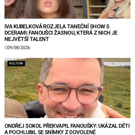
IVA KUBELKOVÁ ROZJELA TANEČNÍ SHOW S
DCERAMI: FANOUŠCI ŽASNOU, KTERÁ Z NICH JE
NEJVĚTŠÍ TALENT
09/08/2026
KULTURA
ONDŘEJ SOKOL PŘEKVAPIL FANOUŠKY: UKÁZAL DĚTI
A POCHLUBIL SE SNÍMKY Z DOVOLENÉ