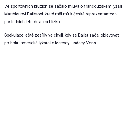
Ve sportovních kruzích se začalo mluvit o francouzském lyžaři
Matthieuovi Bailetovi, který měl mít k české reprezentantce v
posledních letech velmi blízko.
Spekulace ještě zesílily ve chvíli, kdy se Bailet začal objevovat
po boku americké lyžařské legendy Lindsey Vonn.