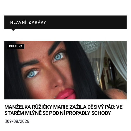
HLAVNÍ ZPRÁVY
KULTURA
MANŽELKA RŮŽIČKY MARIE ZAŽILA DĚSIVÝ PÁD: VE
STARÉM MLÝNĚ SE POD NÍ PROPADLY SCHODY
09/08/2026