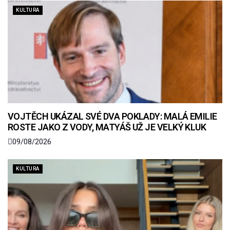
KULTURA
VOJTĚCH UKÁZAL SVÉ DVA POKLADY: MALÁ EMILIE
ROSTE JAKO Z VODY, MATYÁŠ UŽ JE VELKÝ KLUK
09/08/2026
KULTURA