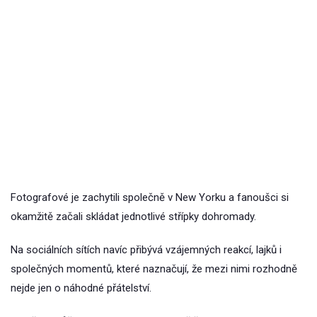
Fotografové je zachytili společně v New Yorku a fanoušci si
okamžitě začali skládat jednotlivé střípky dohromady.
Na sociálních sítích navíc přibývá vzájemných reakcí, lajků i
společných momentů, které naznačují, že mezi nimi rozhodně
nejde jen o náhodné přátelství.