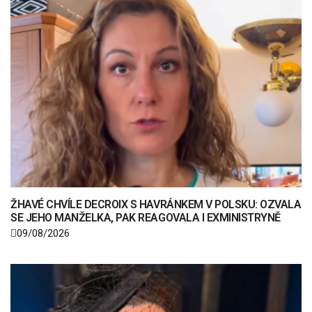
ŽHAVÉ CHVÍLE DECROIX S HAVRÁNKEM V POLSKU: OZVALA
SE JEHO MANŽELKA, PAK REAGOVALA I EXMINISTRYNĚ
09/08/2026