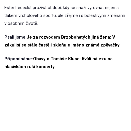
Ester Ledecká prožívá období, kdy se snaží vyrovnat nejen s
tlakem vrcholového sportu, ale zřejmě i s bolestivými změnami
v osobním životě.
Psali jsme:
Je za rozvodem Brzobohatých jiná žena: V
zákulisí se stále častěji skloňuje jméno známé zpěvačky
Připomínáme:
Obavy o Tomáše Kluse: Kvůli nálezu na
hlasivkách ruší koncerty