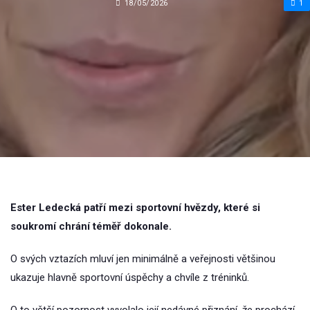
18/05/2026
1
Ester Ledecká patří mezi sportovní hvězdy, které si
soukromí chrání téměř dokonale.
O svých vztazích mluví jen minimálně a veřejnosti většinou
ukazuje hlavně sportovní úspěchy a chvíle z tréninků.