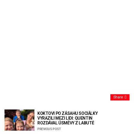
Share
KOKTOVI PO ZÁSAHU SOCIÁLKY
VYRAZILI MEZI LIDI: QUENTIN
ROZDÁVAL ÚSMĚVY Z LABUTĚ
PREVIOUS POST