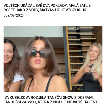
VOJTĚCH UKÁZAL SVÉ DVA POKLADY: MALÁ EMILIE
ROSTE JAKO Z VODY, MATYÁŠ UŽ JE VELKÝ KLUK
09/08/2026
IVA KUBELKOVÁ ROZJELA TANEČNÍ SHOW S DCERAMI:
FANOUŠCI ŽASNOU, KTERÁ Z NICH JE NEJVĚTŠÍ TALENT