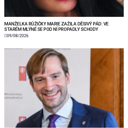
MANŽELKA RŮŽIČKY MARIE ZAŽILA DĚSIVÝ PÁD: VE
STARÉM MLÝNĚ SE POD NÍ PROPADLY SCHODY
09/08/2026