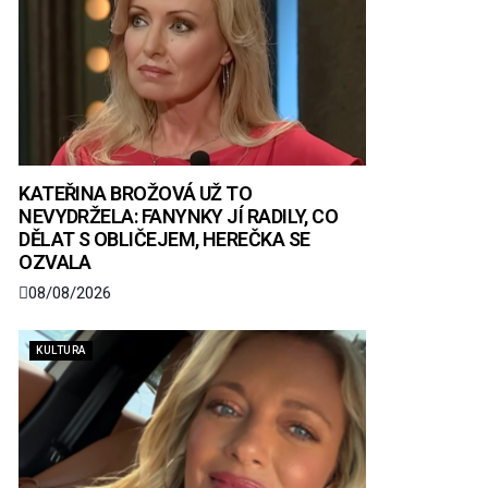
KATEŘINA BROŽOVÁ UŽ TO
NEVYDRŽELA: FANYNKY JÍ RADILY, CO
DĚLAT S OBLIČEJEM, HEREČKA SE
OZVALA
08/08/2026
KULTURA