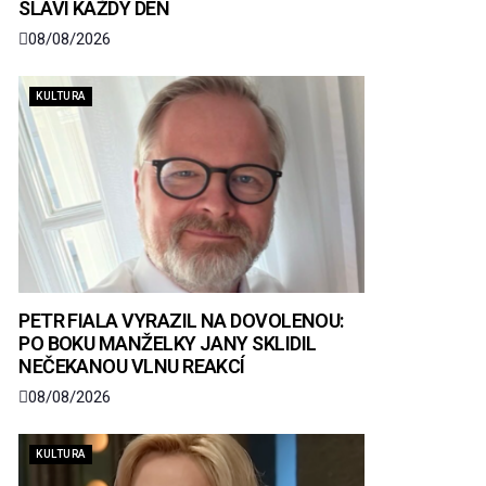
SLAVÍ KAŽDÝ DEN
08/08/2026
KULTURA
PETR FIALA VYRAZIL NA DOVOLENOU:
PO BOKU MANŽELKY JANY SKLIDIL
NEČEKANOU VLNU REAKCÍ
08/08/2026
KULTURA