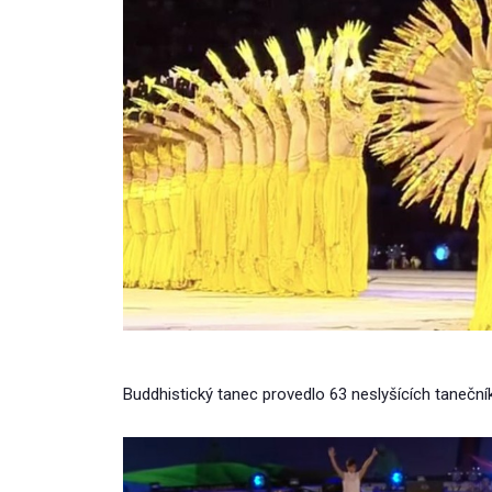
Buddhistický tanec provedlo 63 neslyšících taneční