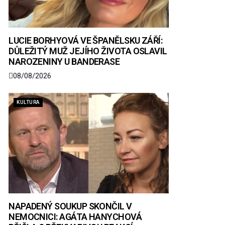
LUCIE BORHYOVÁ VE ŠPANĚLSKU ZÁŘÍ:
DŮLEŽITÝ MUŽ JEJÍHO ŽIVOTA OSLAVIL
NAROZENINY U BANDERASE
08/08/2026
KULTURA
NAPADENÝ SOUKUP SKONČIL V
NEMOCNICI: AGÁTA HANYCHOVÁ