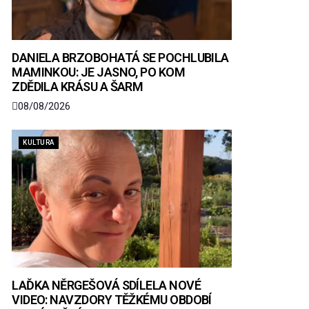
DANIELA BRZOBOHATÁ SE POCHLUBILA
MAMINKOU: JE JASNO, PO KOM
ZDĚDILA KRÁSU A ŠARM
08/08/2026
KULTURA
LAĎKA NĚRGEŠOVÁ SDÍLELA NOVÉ
VIDEO: NAVZDORY TĚŽKÉMU OBDOBÍ