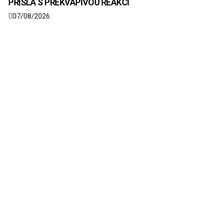
PŘIŠLA S PŘEKVAPIVOU REAKCÍ
07/08/2026