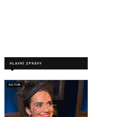
HLAVNÍ ZPRÁVY
KULTURA