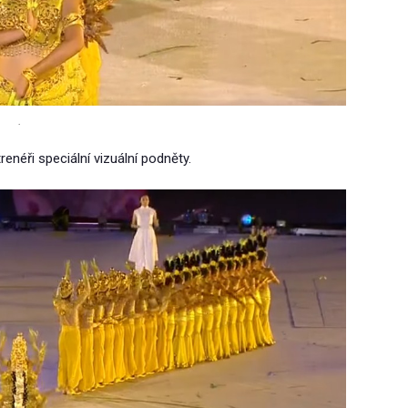
.
trenéři speciální vizuální podněty.