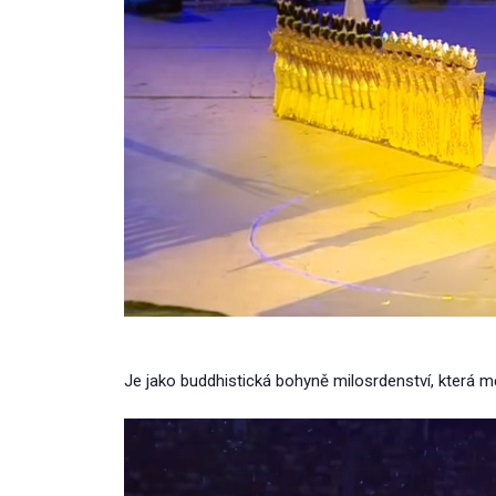
Je jako buddhistická bohyně milosrdenství, která m