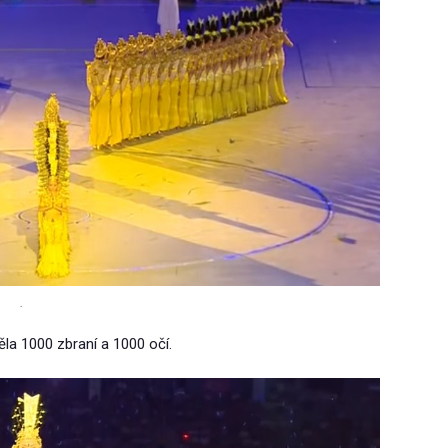
.
ěla 1000 zbraní a 1000 očí.