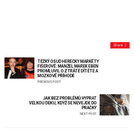
Share
TĚŽKÝ OSUD HEREČKY MARKÉTY
FIŠEROVÉ: MANŽEL MAREK EBEN
PROMLUVIL O ZTRÁTĚ DÍTĚTE A
MOZKOVÉ PŘÍHODĚ
PREVIOUS POST
JAK BEZ PROBLÉMŮ VYPRAT
VELKOU DEKU, KDYŽ SE NEVEJDE DO
PRAČKY
NEXT POST