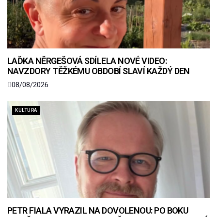
LAĎKA NĚRGEŠOVÁ SDÍLELA NOVÉ VIDEO:
NAVZDORY TĚŽKÉMU OBDOBÍ SLAVÍ KAŽDÝ DEN
08/08/2026
KULTURA
PETR FIALA VYRAZIL NA DOVOLENOU: PO BOKU