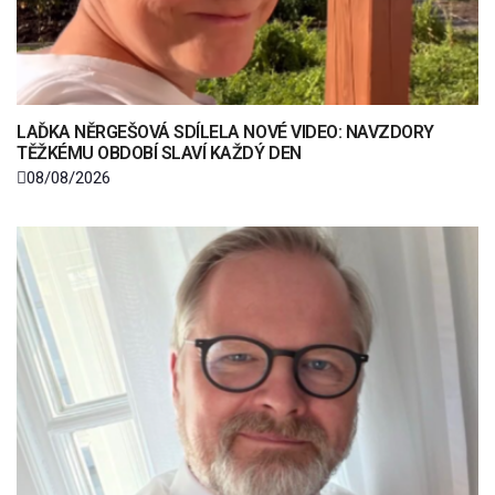
LAĎKA NĚRGEŠOVÁ SDÍLELA NOVÉ VIDEO: NAVZDORY
TĚŽKÉMU OBDOBÍ SLAVÍ KAŽDÝ DEN
08/08/2026