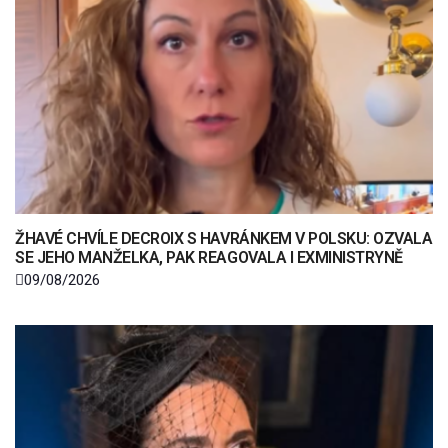
ŽHAVÉ CHVÍLE DECROIX S HAVRÁNKEM V POLSKU: OZVALA
SE JEHO MANŽELKA, PAK REAGOVALA I EXMINISTRYNĚ
09/08/2026