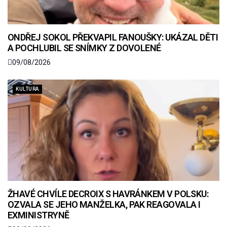
ONDŘEJ SOKOL PŘEKVAPIL FANOUŠKY: UKÁZAL DĚTI
A POCHLUBIL SE SNÍMKY Z DOVOLENÉ
09/08/2026
KULTURA
ŽHAVÉ CHVÍLE DECROIX S HAVRÁNKEM V POLSKU:
OZVALA SE JEHO MANŽELKA, PAK REAGOVALA I
EXMINISTRYNĚ