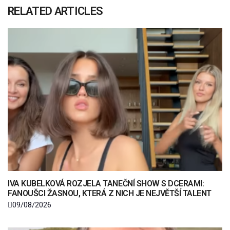
RELATED ARTICLES
IVA KUBELKOVÁ ROZJELA TANEČNÍ SHOW S DCERAMI:
FANOUŠCI ŽASNOU, KTERÁ Z NICH JE NEJVĚTŠÍ TALENT
09/08/2026