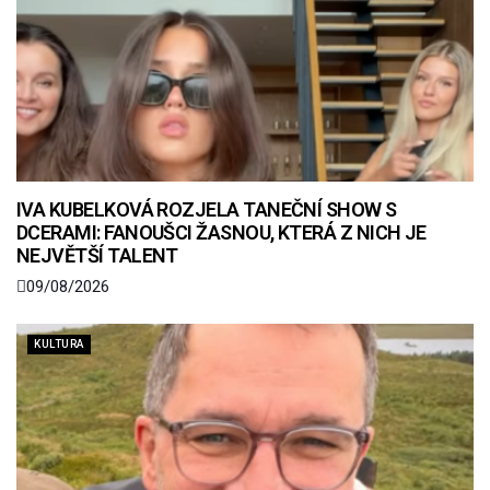
IVA KUBELKOVÁ ROZJELA TANEČNÍ SHOW S
DCERAMI: FANOUŠCI ŽASNOU, KTERÁ Z NICH JE
NEJVĚTŠÍ TALENT
09/08/2026
KULTURA