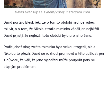
David Gránský se synem/Zdroj: instagram.com
David portálu Blesk řekl, že o tomto období nechce vůbec
mluvit, a o tom, že Nikola ztratila miminka věděli jen nejbližší.
David je jistý, že nejtěžší toto období bylo pro jeho ženu.
Podle jehož slov, ztráta miminka byla velkou tragédii, ale s
Nikolou to přežili. David se rozhodl promluvit o této události jen
z důvodu, že věří, že jeho vyjádření může podpořit páry se
stejným problémem.