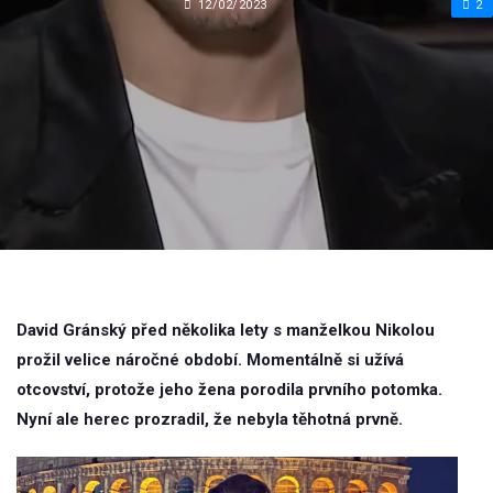
12/02/2023
2
David Gránský před několika lety s manželkou Nikolou
prožil velice náročné období. Momentálně si užívá
otcovství, protože jeho žena porodila prvního potomka.
Nyní ale herec prozradil, že nebyla těhotná prvně.