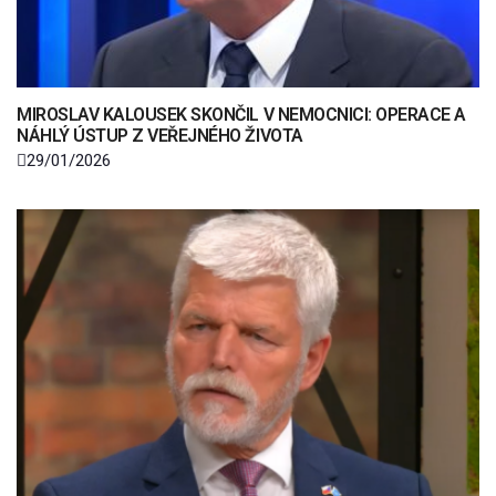
MIROSLAV KALOUSEK SKONČIL V NEMOCNICI: OPERACE A
NÁHLÝ ÚSTUP Z VEŘEJNÉHO ŽIVOTA
29/01/2026