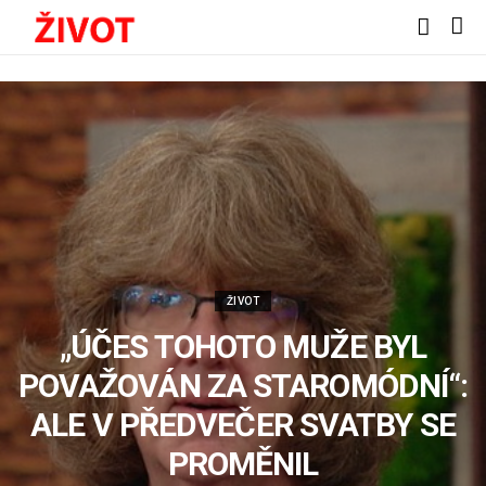
ŽIVOT
„ÚČES TOHOTO MUŽE BYL
POVAŽOVÁN ZA STAROMÓDNÍ“:
ALE V PŘEDVEČER SVATBY SE
PROMĚNIL