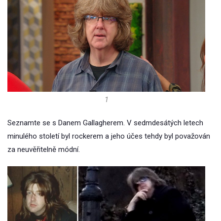
1
Seznamte se s Danem Gallagherem. V sedmdesátých letech
minulého století byl rockerem a jeho účes tehdy byl považován
za neuvěřitelně módní.