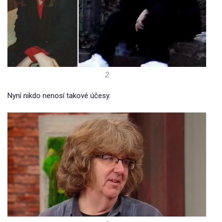
2
Nyní nikdo nenosí takové účesy.