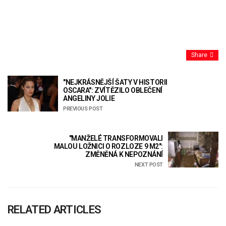
Share
"NEJKRÁSNĚJŠÍ ŠATY V HISTORII
OSCARA": ZVÍTĚZILO OBLEČENÍ
ANGELINY JOLIE
PREVIOUS POST
"MANŽELÉ TRANSFORMOVALI
MALOU LOŽNICI O ROZLOZE 9 M2":
ZMĚNĚNÁ K NEPOZNÁNÍ
NEXT POST
RELATED ARTICLES