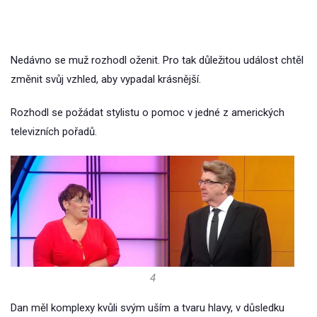
Nedávno se muž rozhodl oženit. Pro tak důležitou událost chtěl
změnit svůj vzhled, aby vypadal krásnější.
Rozhodl se požádat stylistu o pomoc v jedné z amerických
televizních pořadů.
4
Dan měl komplexy kvůli svým uším a tvaru hlavy, v důsledku