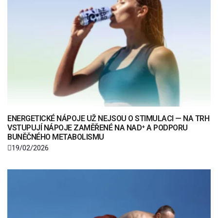
ENERGETICKÉ NÁPOJE UŽ NEJSOU O STIMULACI — NA TRH
VSTUPUJÍ NÁPOJE ZAMĚŘENÉ NA NAD⁺ A PODPORU
BUNĚČNÉHO METABOLISMU
19/02/2026