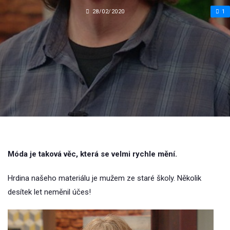
28/02/2020
1
Móda je taková věc, která se velmi rychle mění.
Hrdina našeho materiálu je mužem ze staré školy. Několik
desítek let neměnil účes!