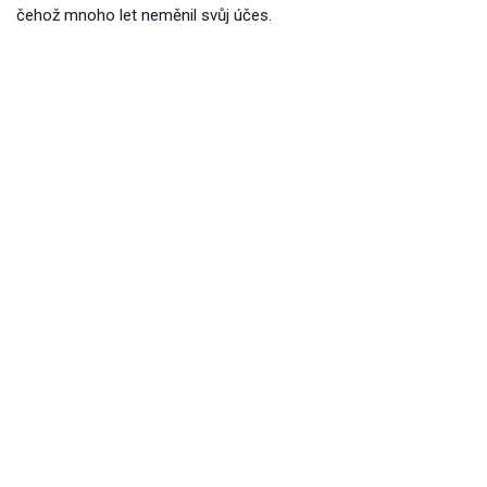
čehož mnoho let neměnil svůj účes.