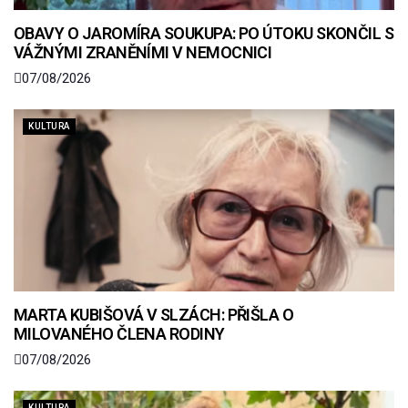
OBAVY O JAROMÍRA SOUKUPA: PO ÚTOKU SKONČIL S
VÁŽNÝMI ZRANĚNÍMI V NEMOCNICI
07/08/2026
KULTURA
MARTA KUBIŠOVÁ V SLZÁCH: PŘIŠLA O
MILOVANÉHO ČLENA RODINY
07/08/2026
KULTURA