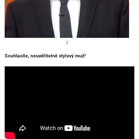
5
Souhlasíte, neuvěřitelně stylový muž!