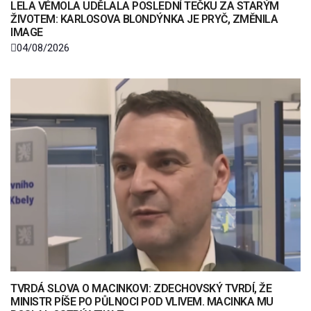
LELA VÉMOLA UDĚLALA POSLEDNÍ TEČKU ZA STARÝM
ŽIVOTEM: KARLOSOVA BLONDÝNKA JE PRYČ, ZMĚNILA
IMAGE
04/08/2026
TVRDÁ SLOVA O MACINKOVI: ZDECHOVSKÝ TVRDÍ, ŽE
MINISTR PÍŠE PO PŮLNOCI POD VLIVEM. MACINKA MU