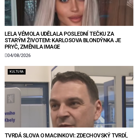
LELA VÉMOLA UDĚLALA POSLEDNÍ TEČKU ZA
STARÝM ŽIVOTEM: KARLOSOVA BLONDÝNKA JE
PRYČ, ZMĚNILA IMAGE
04/08/2026
KULTURA
TVRDÁ SLOVA O MACINKOVI: ZDECHOVSKÝ TVRDÍ,