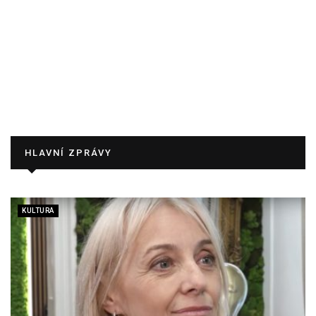
HLAVNÍ ZPRÁVY
KULTURA