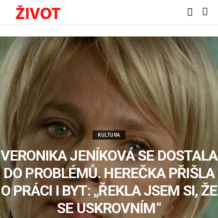
KULTURA
VERONIKA JENÍKOVÁ SE DOSTALA
DO PROBLÉMŮ. HEREČKA PŘIŠLA
O PRÁCI I BYT: „ŘEKLA JSEM SI, ŽE
SE USKROVNÍM“