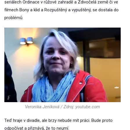
seriálech Ordinace v růžové zahradě a Zdivočelá země či ve
filmech Bony a klid a Rozpuštěný a vypuštěný, se dostala do
problémů.
Veronika Jeníková / Zdroj: youtube.com
Teď hraje v divadle, ale brzy nebude mít práci. Bude proto
odpočívat a přiznává, že to neumí.