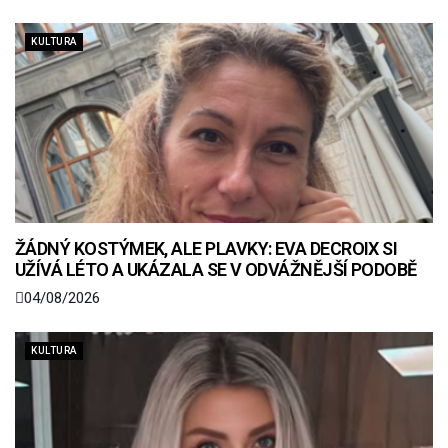
KULTURA
ŽÁDNÝ KOSTÝMEK, ALE PLAVKY: EVA DECROIX SI
UŽÍVÁ LÉTO A UKÁZALA SE V ODVÁŽNĚJŠÍ PODOBĚ
04/08/2026
KULTURA