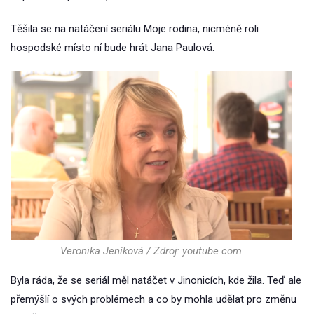
Těšila se na natáčení seriálu Moje rodina, nicméně roli
hospodské místo ní bude hrát Jana Paulová.
Veronika Jeníková / Zdroj: youtube.com
Byla ráda, že se seriál měl natáčet v Jinonicích, kde žila. Teď ale
přemýšlí o svých problémech a co by mohla udělat pro změnu