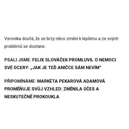
Veronika doufá, že se brzy něco změní k lepšímu a ze svých
problémů se dostane.
PSALI JSME:
FELIX SLOVÁČEK PROMLUVIL O NEMOCI
SVÉ DCERY: „JAK JE TEĎ ANIČCE SÁM NEVÍM“
PŘIPOMÍNÁME:
MARKÉTA PEKAROVÁ ADAMOVÁ
PROMĚŇUJE SVŮJ VZHLED: ZMĚNILA ÚČES A
NESKUTEČNĚ PROKOUKLA