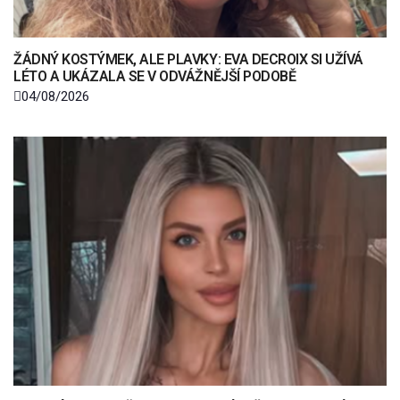
ŽÁDNÝ KOSTÝMEK, ALE PLAVKY: EVA DECROIX SI UŽÍVÁ
LÉTO A UKÁZALA SE V ODVÁŽNĚJŠÍ PODOBĚ
04/08/2026