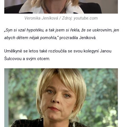
Veronika Jeníková / Zdroj: youtube.com
„Syn si vzal hypotéku, a tak jsem si řekla, že se uskrovním, jen
abych dětem nějak pomohla,“
prozradila Jeníková.
Umělkyně se letos také rozloučila se svou kolegyní Janou
Šulcovou a svým otcem.