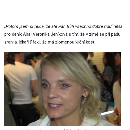
„Potom jsem si řekla, že ale Pán Bůh všechno dobře řídí,“
řekla
pro deník Aha! Veronika Jeníková s tím, že v zimě se při pádu
zranila, lékaři jí řekli, že má zlomenou klíční kost.