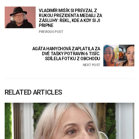
VLADIMÍR MIŠÍK SI PŘEVZAL Z
RUKOU PREZIDENTA MEDAILI ZA
ZÁSLUHY: ŘEKL, KDE A KDY SI JI
PŘIPNE
PREVIOUS POST
AGÁTA HANYCHOVÁ ZAPLATILA ZA
DVĚ TAŠKY POTRAVIN 6 TISÍC.
SDÍLELA FOTKU Z OBCHODU
NEXT POST
RELATED ARTICLES