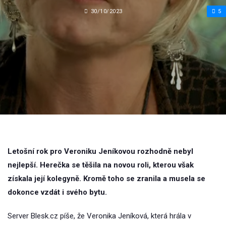
30/10/2023
5
Letošní rok pro Veroniku Jeníkovou rozhodně nebyl
nejlepší. Herečka se těšila na novou roli, kterou však
získala její kolegyně. Kromě toho se zranila a musela se
dokonce vzdát i svého bytu.
Server Blesk.cz píše, že Veronika Jeníková, která hrála v