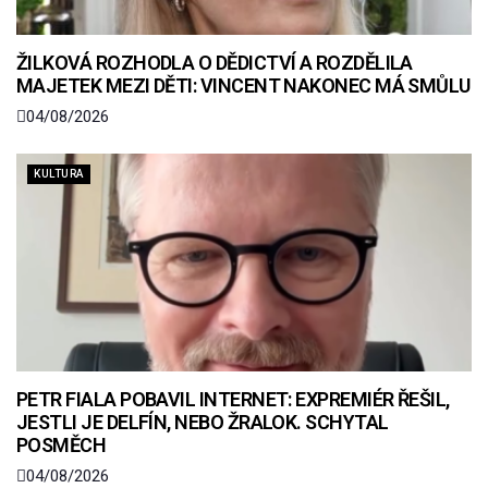
ŽILKOVÁ ROZHODLA O DĚDICTVÍ A ROZDĚLILA
MAJETEK MEZI DĚTI: VINCENT NAKONEC MÁ SMŮLU
04/08/2026
KULTURA
PETR FIALA POBAVIL INTERNET: EXPREMIÉR ŘEŠIL,
JESTLI JE DELFÍN, NEBO ŽRALOK. SCHYTAL
POSMĚCH
04/08/2026