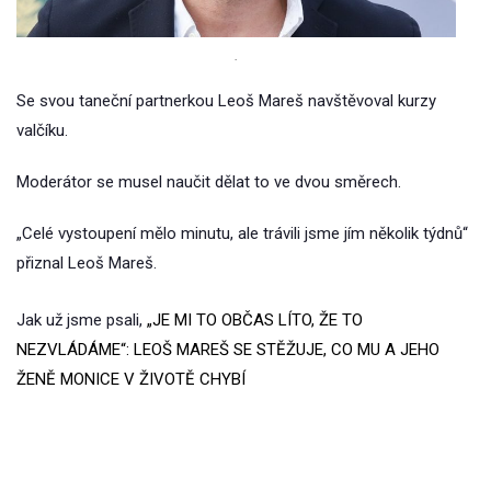
.
Se svou taneční partnerkou Leoš Mareš navštěvoval kurzy
valčíku.
Moderátor se musel naučit dělat to ve dvou směrech.
„Celé vystoupení mělo minutu, ale trávili jsme jím několik týdnů“
přiznal Leoš Mareš.
Jak už jsme psali,
„JE MI TO OBČAS LÍTO, ŽE TO
NEZVLÁDÁME“: LEOŠ MAREŠ SE STĚŽUJE, CO MU A JEHO
ŽENĚ MONICE V ŽIVOTĚ CHYBÍ