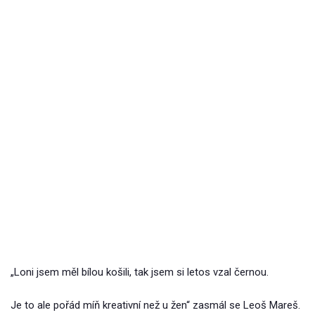
„Loni jsem měl bílou košili, tak jsem si letos vzal černou.
Je to ale pořád míň kreativní než u žen“ zasmál se Leoš Mareš.