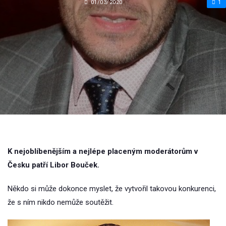
01/03/2020
1
K nejoblíbenějším a nejlépe placeným moderátorům v
Česku patří Libor Bouček.
Někdo si může dokonce myslet, že vytvořil takovou konkurenci,
že s ním nikdo nemůže soutěžit.