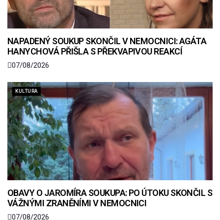
NAPADENÝ SOUKUP SKONČIL V NEMOCNICI: AGÁTA
HANYCHOVÁ PŘIŠLA S PŘEKVAPIVOU REAKCÍ
07/08/2026
KULTURA
OBAVY O JAROMÍRA SOUKUPA: PO ÚTOKU SKONČIL S
VÁŽNÝMI ZRANĚNÍMI V NEMOCNICI
07/08/2026