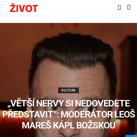
KULTURA
„VĚTŠÍ NERVY SI NEDOVEDETE
PŘEDSTAVIT“: MODERÁTOR LEOŠ
MAREŠ KÁPL BOŽSKOU