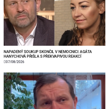
NAPADENÝ SOUKUP SKONČIL V NEMOCNICI: AGÁTA
HANYCHOVÁ PŘIŠLA S PŘEKVAPIVOU REAKCÍ
07/08/2026