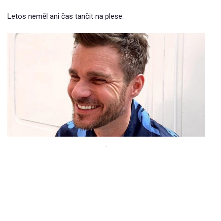
Letos neměl ani čas tančit na plese.
.