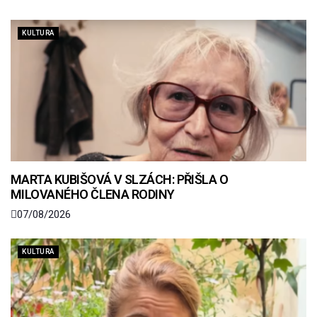
KULTURA
MARTA KUBIŠOVÁ V SLZÁCH: PŘIŠLA O
MILOVANÉHO ČLENA RODINY
07/08/2026
KULTURA