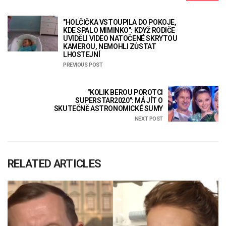
"HOLČIČKA VSTOUPILA DO POKOJE,
KDE SPALO MIMINKO": KDYŽ RODIČE
UVIDĚLI VIDEO NATOČENÉ SKRYTOU
KAMEROU, NEMOHLI ZŮSTAT
LHOSTEJNÍ
PREVIOUS POST
"KOLIK BEROU POROTCI
SUPERSTAR2020": MÁ JÍT O
SKUTEČNĚ ASTRONOMICKÉ SUMY
NEXT POST
RELATED ARTICLES