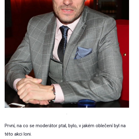
.
První, na co se moderátor ptal, bylo, v jakém oblečení byl na
této akci loni.