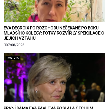
EVA DECROIX PO ROZCHODU NEČEKANĚ PO BOKU
MLADŠÍHO KOLEGY: FOTKY ROZVÍŘILY SPEKULACE O
JEJICH VZTAHU
07/08/2026
KULTURA
PRVNÍ DÁMA EVA PAVLOVÁ POSLALA ČECHŮM