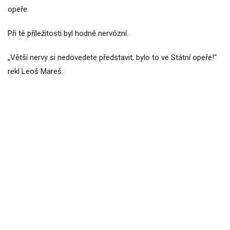
opeře.
Při té příležitosti byl hodně nervózní.
„Větší nervy si nedovedete představit, bylo to ve Státní opeře!“
rekl Leoš Mareš.