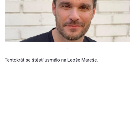
.
Tentokrát se štěstí usmálo na Leoše Mareše.