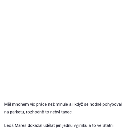
Měl mnohem víc práce než minule a i když se hodně pohyboval
na parketu, rozhodně to nebyl tanec.
Leoš Mareš dokázal udělat jen jednu výjimku a to ve Státní