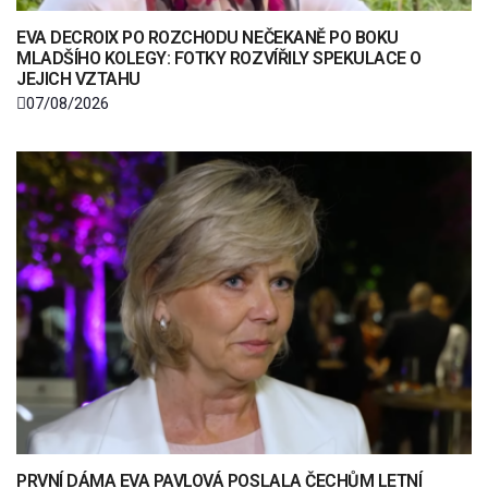
EVA DECROIX PO ROZCHODU NEČEKANĚ PO BOKU
MLADŠÍHO KOLEGY: FOTKY ROZVÍŘILY SPEKULACE O
JEJICH VZTAHU
07/08/2026
PRVNÍ DÁMA EVA PAVLOVÁ POSLALA ČECHŮM LETNÍ