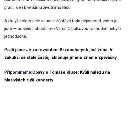
práci, ale i k většímu životnímu klidu.
A i když kolem celé situace zůstává řada nejasností, jedno je
jisté — poslední období pro Vilmu Cibulkovou rozhodně nebylo
jednoduché.
Psali jsme:
Je za rozvodem Brzobohatých jiná žena: V
zákulisí se stále častěji skloňuje jméno známé zpěvačky
Připomínáme:
Obavy o Tomáše Kluse: Kvůli nálezu na
hlasivkách ruší koncerty