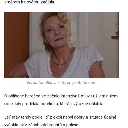
směrem k novému začátku.
Vilma Cibulková / Zdroj: youtube.com
O oblíbené herečce se začalo intenzivně mluvit už v minulém
roce, kdy prodělala boreliózu, která ji výrazně oslabila.
Její stav tehdy podle lidí z okolí nebyl dobrý a situace údajně
vyústila až v zásah záchranářů a policie.