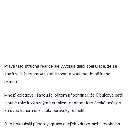
Právě tato stručná reakce ale vyvolala další spekulace, že se
snaží svůj život znovu stabilizovat a vrátit se do běžného
režimu.
Mnozí kolegové i fanoušci přitom připomínají, že Cibulková patří
dlouhé roky k výrazným hereckým osobnostem české scény a
za svou kariéru si získala obrovský respekt.
O to bolestivěji působily zprávy o jejích zdravotních i osobních