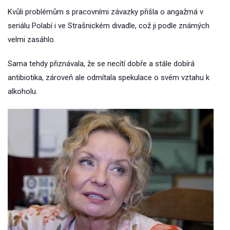
Kvůli problémům s pracovními závazky přišla o angažmá v
seriálu Polabí i ve Strašnickém divadle, což ji podle známých
velmi zasáhlo.
Sama tehdy přiznávala, že se necítí dobře a stále dobírá
antibiotika, zároveň ale odmítala spekulace o svém vztahu k
alkoholu.