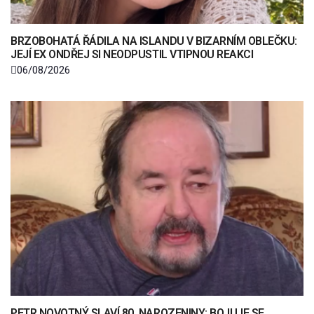
BRZOBOHATÁ ŘÁDILA NA ISLANDU V BIZARNÍM OBLEČKU:
JEJÍ EX ONDŘEJ SI NEODPUSTIL VTIPNOU REAKCI
06/08/2026
PETR NOVOTNÝ SLAVÍ 80. NAROZENINY: BOJUJE SE