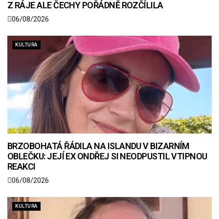
Z RÁJE ALE ČECHY POŘÁDNĚ ROZČÍLILA
06/08/2026
KULTURA
BRZOBOHATÁ ŘÁDILA NA ISLANDU V BIZARNÍM
OBLEČKU: JEJÍ EX ONDŘEJ SI NEODPUSTIL VTIPNOU
REAKCI
06/08/2026
KULTURA