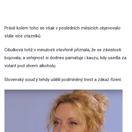
Právě kolem toho se však v posledních měsících objevovalo
stále více otazníků.
Cibulková totiž v minulosti otevřeně přiznala, že se závislostí
bojovala, a veřejnost si dodnes pamatuje i kauzu, kdy usedla za
volant pod vlivem alkoholu.
Slovenský soud jí tehdy udělil podmíněný trest a zákaz řízení.