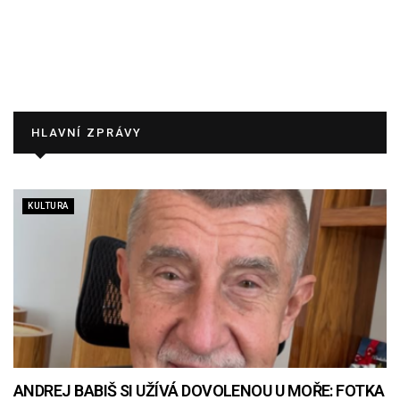
HLAVNÍ ZPRÁVY
KULTURA
ANDREJ BABIŠ SI UŽÍVÁ DOVOLENOU U MOŘE: FOTKA