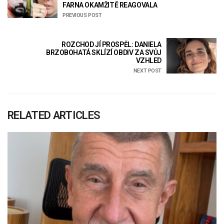
FARNA OKAMŽITĚ REAGOVALA
PREVIOUS POST
ROZCHOD JÍ PROSPĚL: DANIELA
BRZOBOHATÁ SKLÍZÍ OBDIV ZA SVŮJ
VZHLED
NEXT POST
RELATED ARTICLES