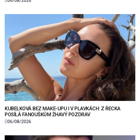
06/08/2026
KUBELKOVÁ BEZ MAKE-UPU I V PLAVKÁCH: Z ŘECKA
POSÍLÁ FANOUŠKŮM ŽHAVÝ POZDRAV
06/08/2026