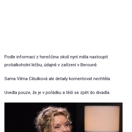
Podle informací z hereččina okolí nyní měla nastoupit
protialkoholní léčbu, údajně v zařízení v Berouně.
Sama Vilma Cibulková ale detaily komentovat nechtěla.
Uvedla pouze, že je v pořádku a těší se zpět do divadla.