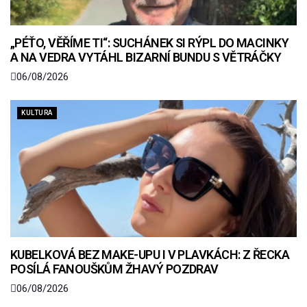
„PÉŤO, VĚŘÍME TI“: SUCHÁNEK SI RÝPL DO MACINKY
A NA VEDRA VYTÁHL BIZARNÍ BUNDU S VĚTRÁČKY
06/08/2026
KULTURA
KUBELKOVÁ BEZ MAKE-UPU I V PLAVKÁCH: Z ŘECKA
POSÍLÁ FANOUŠKŮM ŽHAVÝ POZDRAV
06/08/2026