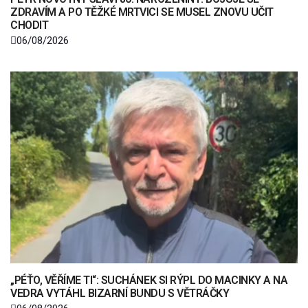
ZDRAVÍM A PO TĚŽKÉ MRTVICI SE MUSEL ZNOVU UČIT
CHODIT
06/08/2026
„PÉŤO, VĚŘÍME TI“: SUCHÁNEK SI RÝPL DO MACINKY A NA
VEDRA VYTÁHL BIZARNÍ BUNDU S VĚTRÁČKY