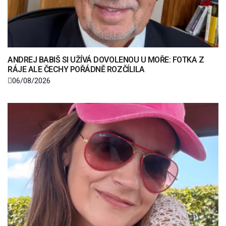
ANDREJ BABIŠ SI UŽÍVÁ DOVOLENOU U MOŘE: FOTKA Z
RÁJE ALE ČECHY POŘÁDNĚ ROZČÍLILA
06/08/2026