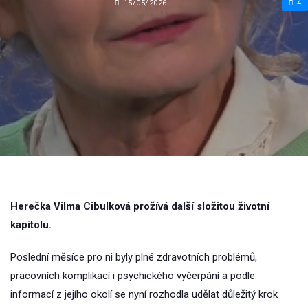
15/05/2026
4
Herečka Vilma Cibulková prožívá další složitou životní
kapitolu.
Poslední měsíce pro ni byly plné zdravotních problémů,
pracovních komplikací i psychického vyčerpání a podle
informací z jejího okolí se nyní rozhodla udělat důležitý krok