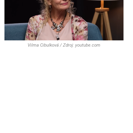
Vilma Cibulková / Zdroj: youtube.com