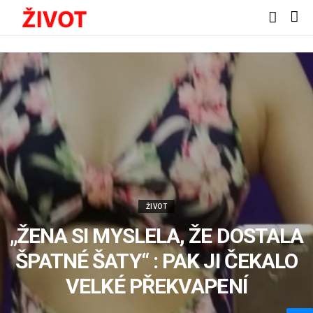
ŽIVOT
„ŽENA SI MYSLELA, ŽE DOSTALA
ŠPATNÉ ŠATY“ : PAK JI ČEKALO
VELKÉ PŘEKVAPENÍ