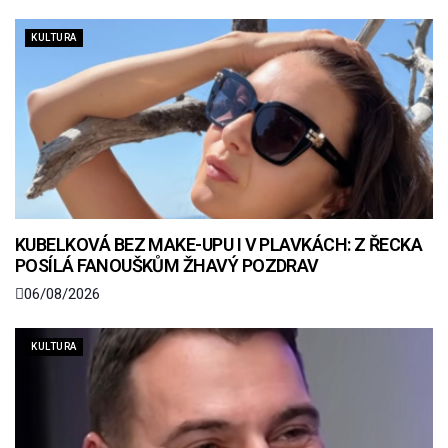
KULTURA
KUBELKOVÁ BEZ MAKE-UPU I V PLAVKÁCH: Z ŘECKA
POSÍLÁ FANOUŠKŮM ŽHAVÝ POZDRAV
06/08/2026
KULTURA