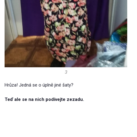
3
Hrůza! Jedná se o úplně jiné šaty?
Teď ale se na nich podívejte zezadu.