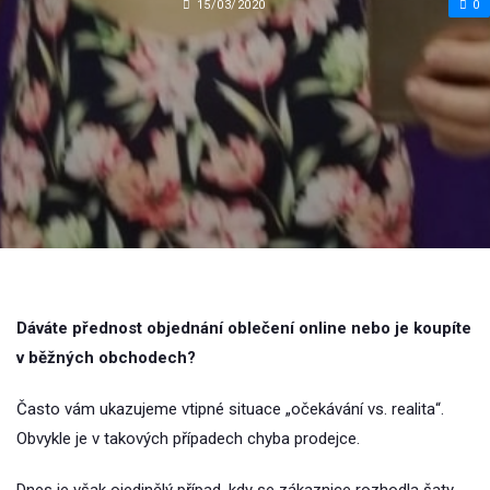
15/03/2020
0
Dáváte přednost objednání oblečení online nebo je koupíte
v běžných obchodech?
Často vám ukazujeme vtipné situace „očekávání vs. realita“.
Obvykle je v takových případech chyba prodejce.