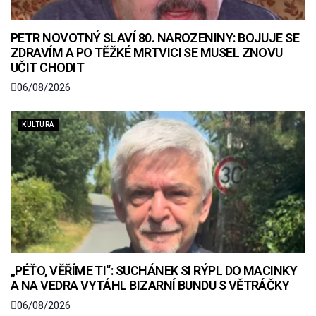
PETR NOVOTNÝ SLAVÍ 80. NAROZENINY: BOJUJE SE
ZDRAVÍM A PO TĚŽKÉ MRTVICI SE MUSEL ZNOVU
UČIT CHODIT
06/08/2026
KULTURA
„PÉŤO, VĚŘÍME TI“: SUCHÁNEK SI RÝPL DO MACINKY
A NA VEDRA VYTÁHL BIZARNÍ BUNDU S VĚTRÁČKY
06/08/2026