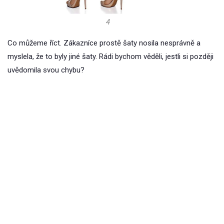
4
Co můžeme říct. Zákazníce prostě šaty nosila nesprávně a
myslela, že to byly jiné šaty. Rádi bychom věděli, jestli si později
uvědomila svou chybu?