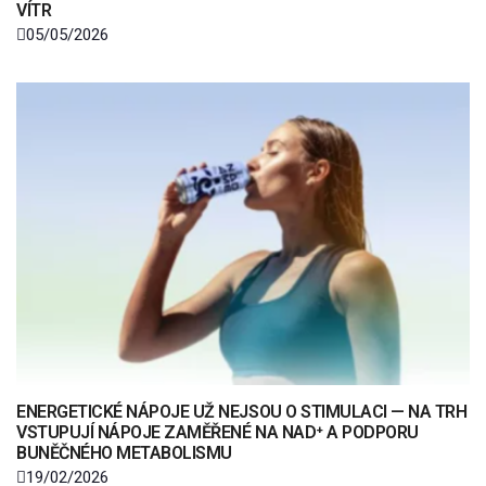
VÍTR
05/05/2026
ENERGETICKÉ NÁPOJE UŽ NEJSOU O STIMULACI — NA TRH
VSTUPUJÍ NÁPOJE ZAMĚŘENÉ NA NAD⁺ A PODPORU
BUNĚČNÉHO METABOLISMU
19/02/2026