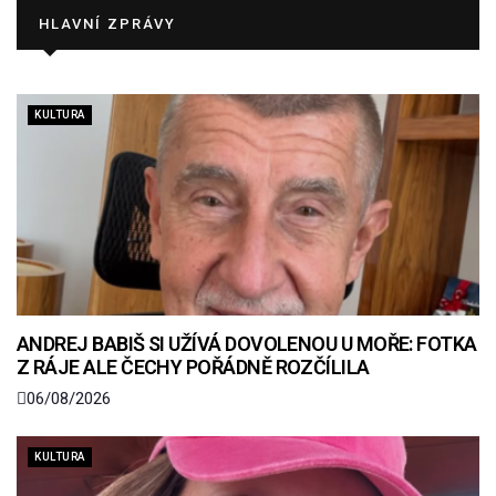
HLAVNÍ ZPRÁVY
KULTURA
ANDREJ BABIŠ SI UŽÍVÁ DOVOLENOU U MOŘE: FOTKA
Z RÁJE ALE ČECHY POŘÁDNĚ ROZČÍLILA
06/08/2026
KULTURA