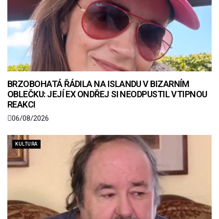
BRZOBOHATÁ ŘÁDILA NA ISLANDU V BIZARNÍM
OBLEČKU: JEJÍ EX ONDŘEJ SI NEODPUSTIL VTIPNOU
REAKCI
06/08/2026
KULTURA