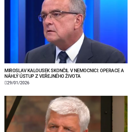
MIROSLAV KALOUSEK SKONČIL V NEMOCNICI: OPERACE A
NÁHLÝ ÚSTUP Z VEŘEJNÉHO ŽIVOTA
29/01/2026