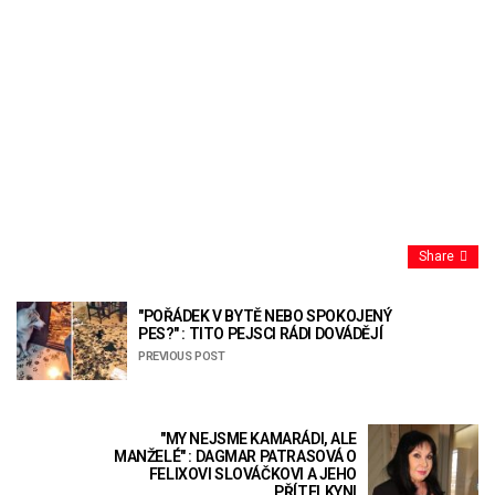
Share
"POŘÁDEK V BYTĚ NEBO SPOKOJENÝ
PES?" : TITO PEJSCI RÁDI DOVÁDĚJÍ
PREVIOUS POST
"MY NEJSME KAMARÁDI, ALE
MANŽELÉ" : DAGMAR PATRASOVÁ O
FELIXOVI SLOVÁČKOVI A JEHO
PŘÍTELKYNI