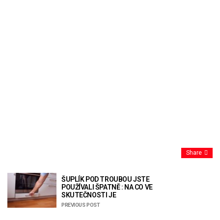
Share
ŠUPLÍK POD TROUBOU JSTE
POUŽÍVALI ŠPATNĚ : NA CO VE
SKUTEČNOSTI JE
PREVIOUS POST