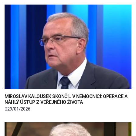
MIROSLAV KALOUSEK SKONČIL V NEMOCNICI: OPERACE A
NÁHLÝ ÚSTUP Z VEŘEJNÉHO ŽIVOTA
29/01/2026