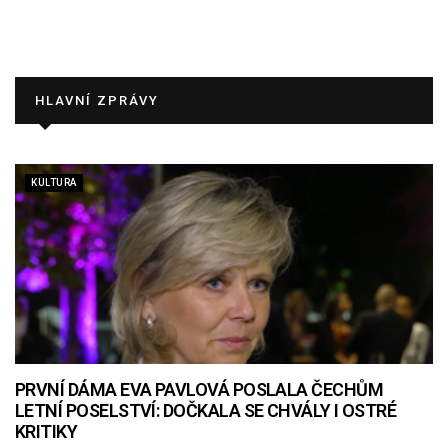
HLAVNÍ ZPRÁVY
KULTURA
PRVNÍ DÁMA EVA PAVLOVÁ POSLALA ČECHŮM
LETNÍ POSELSTVÍ: DOČKALA SE CHVÁLY I OSTRÉ
KRITIKY