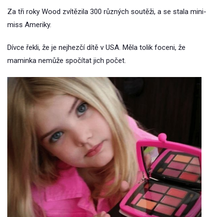
Za tři roky Wood zvítězila 300 různých soutěži, a se stala mini-
miss Ameriky.
Dívce řekli, že je nejhezčí dítě v USA. Měla tolik foceni, že
maminka nemůže spočítat jich počet.