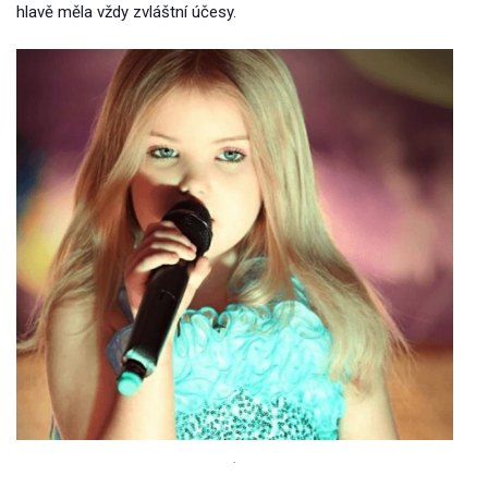
hlavě měla vždy zvláštní účesy.
.