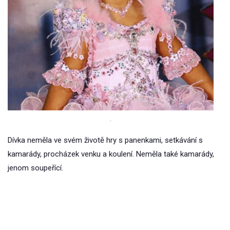
.
Dívka neměla ve svém životě hry s panenkami, setkávání s
kamarády, procházek venku a koulení. Neměla také kamarády,
jenom soupeřící.