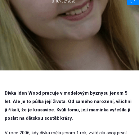
07/02/2020
1
Dívka Iden Wood pracuje v modelovým byznysu jenom 5
let. Ale je to půlka její života. Od samého narození, všichni
ji říkali, že je krasavice. Kvůli tomu, její maminka vyřešila ji
poslat na dětskou soutěž krásy.
V roce 2006, kdy dívka měla jenom 1 rok, zvítězila svoji první