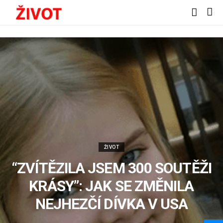
ŽIVOT
“ZVÍTĚZILA JSEM 300 SOUTĚŽI
KRÁSY”: JAK SE ZMĚNILA
NEJHEZČÍ DÍVKA V USA