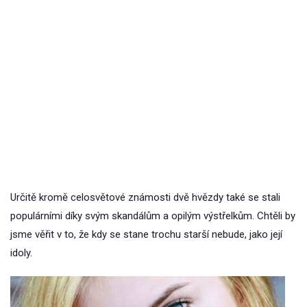
Určitě kromě celosvětové známosti dvě hvězdy také se stali
populárními díky svým skandálům a opilým výstřelkům. Chtěli by
jsme věřit v to, že kdy se stane trochu starší nebude, jako její
idoly.