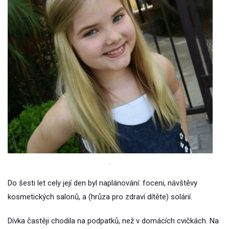
.
Do šesti let cely její den byl naplánování: foceni, návštěvy
kosmetických salonů, a (hrůza pro zdraví dítěte) solárií.
Dívka častěji chodila na podpatků, než v domácích cvičkách. Na