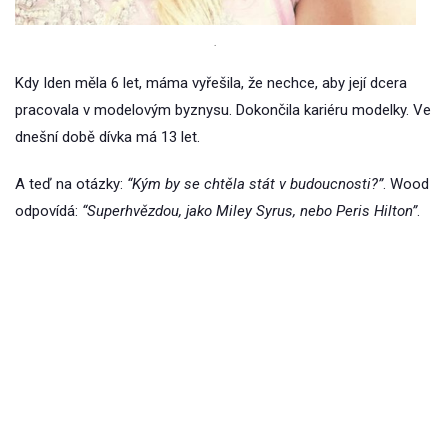
.
Kdy Iden měla 6 let, máma vyřešila, že nechce, aby její dcera
pracovala v modelovým byznysu. Dokončila kariéru modelky. Ve
dnešní době dívka má 13 let.
A teď na otázky:
“Kým by se chtěla stát v budoucnosti?”
. Wood
odpovídá:
“Superhvězdou, jako Miley Syrus, nebo Peris Hilton”
.