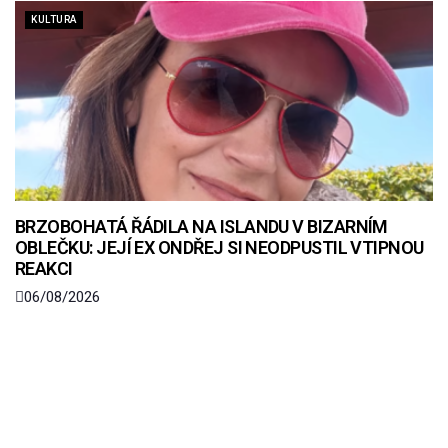
KULTURA
BRZOBOHATÁ ŘÁDILA NA ISLANDU V BIZARNÍM
OBLEČKU: JEJÍ EX ONDŘEJ SI NEODPUSTIL VTIPNOU
REAKCI
06/08/2026