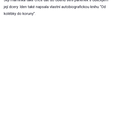
její dcery. Iden také napsala vlastní autobiografickou knihu “Od
kolébky do koruny”.