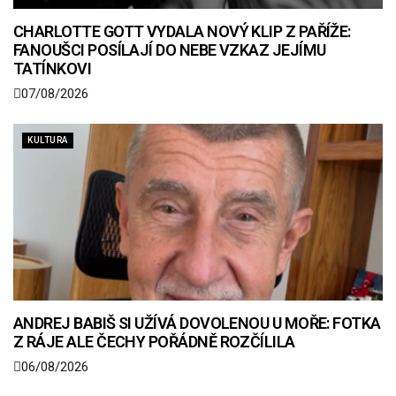
CHARLOTTE GOTT VYDALA NOVÝ KLIP Z PAŘÍŽE:
FANOUŠCI POSÍLAJÍ DO NEBE VZKAZ JEJÍMU
TATÍNKOVI
07/08/2026
KULTURA
ANDREJ BABIŠ SI UŽÍVÁ DOVOLENOU U MOŘE: FOTKA
Z RÁJE ALE ČECHY POŘÁDNĚ ROZČÍLILA
06/08/2026