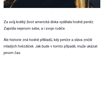
.
Za svůj krátký život americká dívka vydělala hodně peněz.
Zajistila nejenom sebe, a i svoje rodiče.
Ale historie zná hodně příkladů, kdy peníze a sláva zničili
mladých hvězdiček. Jak bude v tomto případě, muže ukázat
jenom čas.