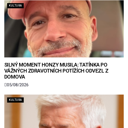
KULTURA
SILNÝ MOMENT HONZY MUSILA: TATÍNKA PO
VÁŽNÝCH ZDRAVOTNÍCH POTÍŽÍCH ODVEZL Z
DOMOVA
05/08/2026
KULTURA