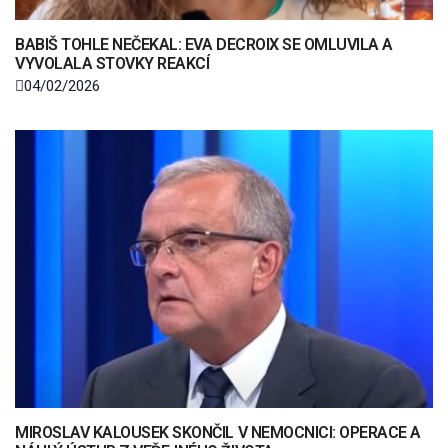
BABIŠ TOHLE NEČEKAL: EVA DECROIX SE OMLUVILA A
VYVOLALA STOVKY REAKCÍ
04/02/2026
MIROSLAV KALOUSEK SKONČIL V NEMOCNICI: OPERACE A