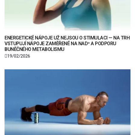
ENERGETICKÉ NÁPOJE UŽ NEJSOU O STIMULACI — NA TRH
VSTUPUJÍ NÁPOJE ZAMĚŘENÉ NA NAD⁺ A PODPORU
BUNĚČNÉHO METABOLISMU
19/02/2026