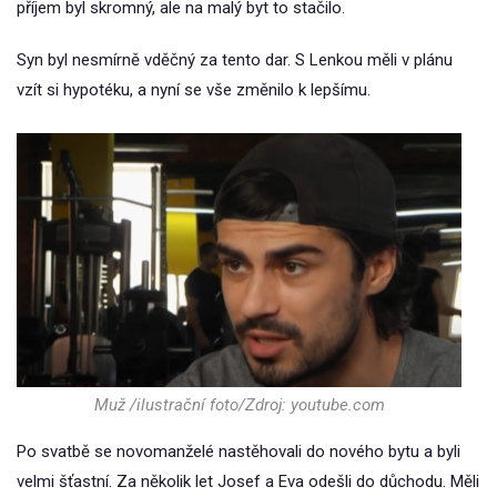
příjem byl skromný, ale na malý byt to stačilo.
Syn byl nesmírně vděčný za tento dar. S Lenkou měli v plánu
vzít si hypotéku, a nyní se vše změnilo k lepšímu.
Muž /ilustrační foto/Zdroj: youtube.com
Po svatbě se novomanželé nastěhovali do nového bytu a byli
velmi šťastní. Za několik let Josef a Eva odešli do důchodu. Měli