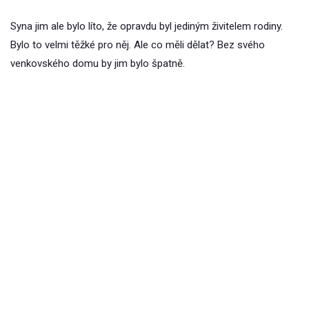
Syna jim ale bylo líto, že opravdu byl jediným živitelem rodiny.
Bylo to velmi těžké pro něj. Ale co měli dělat? Bez svého
venkovského domu by jim bylo špatně.