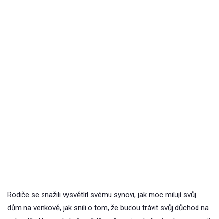
Rodiče se snažili vysvětlit svému synovi, jak moc milují svůj
dům na venkově, jak snili o tom, že budou trávit svůj důchod na