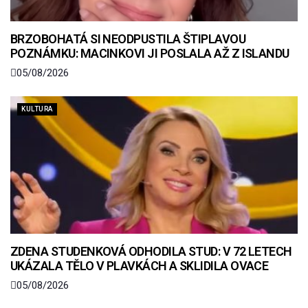
BRZOBOHATÁ SI NEODPUSTILA ŠTIPLAVOU
POZNÁMKU: MACINKOVI JI POSLALA AŽ Z ISLANDU
05/08/2026
KULTURA
ZDENA STUDENKOVÁ ODHODILA STUD: V 72 LETECH
UKÁZALA TĚLO V PLAVKÁCH A SKLIDILA OVACE
05/08/2026