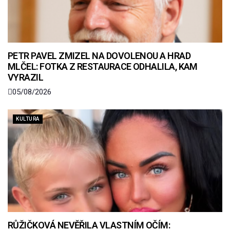
PETR PAVEL ZMIZEL NA DOVOLENOU A HRAD
MLČEL: FOTKA Z RESTAURACE ODHALILA, KAM
VYRAZIL
05/08/2026
KULTURA
RŮŽIČKOVÁ NEVĚŘILA VLASTNÍM OČÍM: