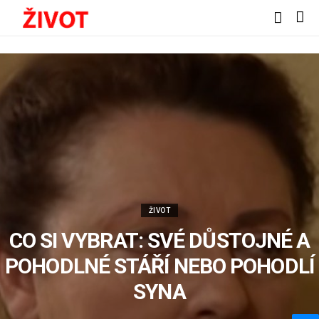
ŽIVOT
CO SI VYBRAT: SVÉ DŮSTOJNÉ A
POHODLNÉ STÁŘÍ NEBO POHODLÍ
SYNA