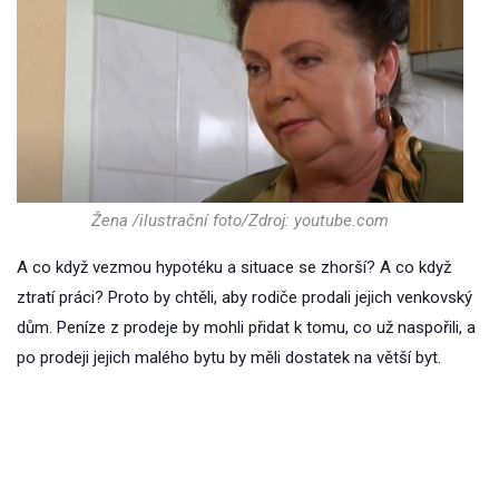
Žena /ilustrační foto/Zdroj: youtube.com
A co když vezmou hypotéku a situace se zhorší? A co když
ztratí práci? Proto by chtěli, aby rodiče prodali jejich venkovský
dům. Peníze z prodeje by mohli přidat k tomu, co už naspořili, a
po prodeji jejich malého bytu by měli dostatek na větší byt.