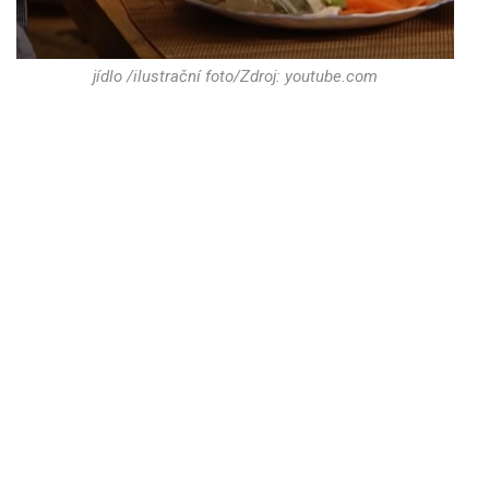
jídlo /ilustrační foto/Zdroj: youtube.com