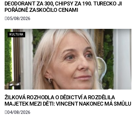
DEODORANT ZA 300, CHIPSY ZA 190. TURECKO JI
POŘÁDNĚ ZASKOČILO CENAMI
05/08/2026
KULTURA
ŽILKOVÁ ROZHODLA O DĚDICTVÍ A ROZDĚLILA
MAJETEK MEZI DĚTI: VINCENT NAKONEC MÁ SMŮLU
04/08/2026