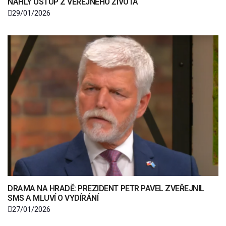
NÁHLÝ ÚSTUP Z VEŘEJNÉHO ŽIVOTA
29/01/2026
DRAMA NA HRADĚ: PREZIDENT PETR PAVEL ZVEŘEJNIL
SMS A MLUVÍ O VYDÍRÁNÍ
27/01/2026