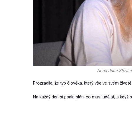
Anna Julie Slová
Prozradila, že typ člověka, který vše ve svém životě
Na každý den si psala plán, co musí udělat, a když 