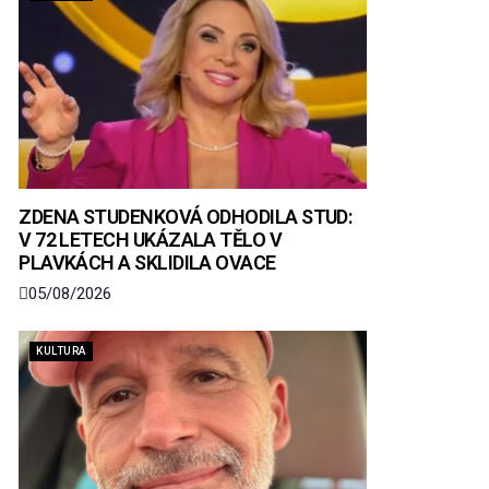
ZDENA STUDENKOVÁ ODHODILA STUD:
V 72 LETECH UKÁZALA TĚLO V
PLAVKÁCH A SKLIDILA OVACE
05/08/2026
KULTURA