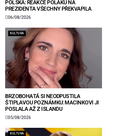
POLSKA: REAKCE POLÁKŮ NA
PREZIDENTA VŠECHNY PŘEKVAPILA
06/08/2026
KULTURA
BRZOBOHATÁ SI NEODPUSTILA
ŠTIPLAVOU POZNÁMKU: MACINKOVI JI
POSLALA AŽ Z ISLANDU
05/08/2026
KULTURA