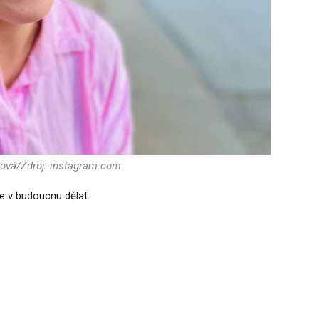
ková/Zdroj: instagram.com
je v budoucnu dělat.