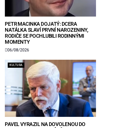
PETR MACINKA DOJATÝ: DCERA
NATÁLKA SLAVÍ PRVNÍ NAROZENINY,
RODIČE SE POCHLUBILI RODINNÝMI
MOMENTY
06/08/2026
KULTURA
PAVEL VYRAZIL NA DOVOLENOU DO