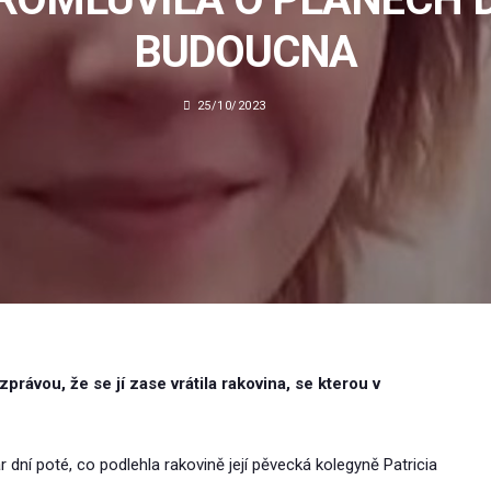
BUDOUCNA
25/10/2023
rávou, že se jí zase vrátila rakovina, se kterou v
r dní poté, co podlehla rakovině její pěvecká kolegyně Patricia