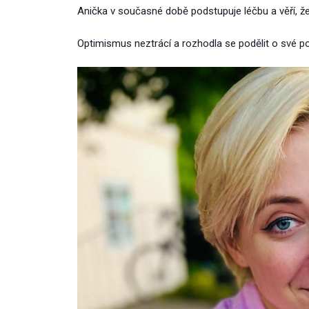
Anička v současné době podstupuje léčbu a věří, že
Optimismus neztrácí a rozhodla se podělit o své p