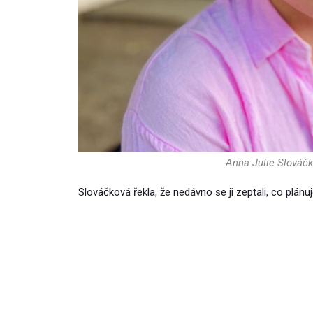
Anna Julie Slováč
Slováčková řekla, že nedávno se ji zeptali, co plánu