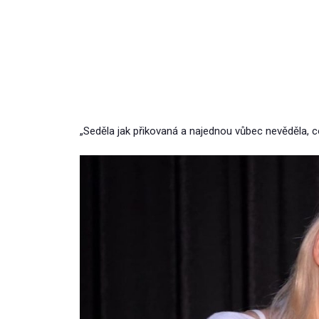
„Seděla jak přikovaná a najednou vůbec nevěděla, co