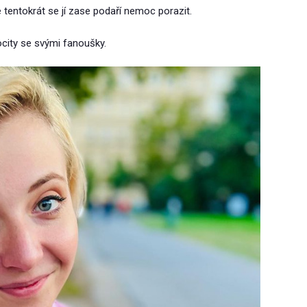
 tentokrát se jí zase podaří nemoc porazit.
ocity se svými fanoušky.