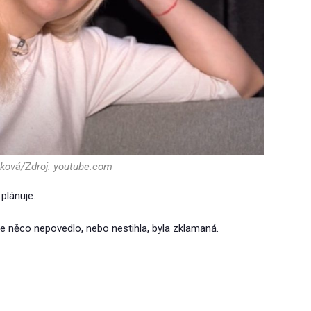
čková/Zdroj: youtube.com
 plánuje.
se něco nepovedlo, nebo nestihla, byla zklamaná.