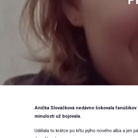
Anička Slováčková nedávno šokovala fanúšikov zp
minulosti už bojovala.
Udělala to krátce po křtu jejího nového alba a jen pá