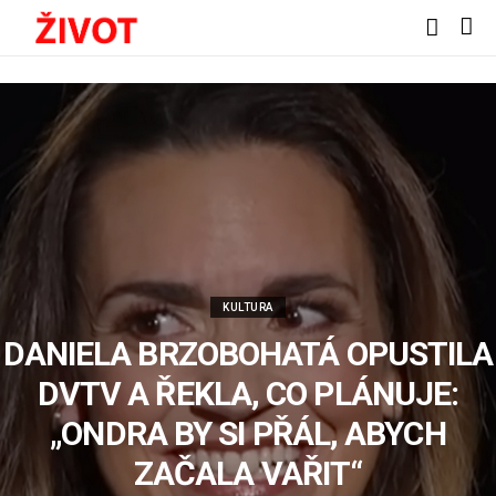
KULTURA
DANIELA BRZOBOHATÁ OPUSTILA
DVTV A ŘEKLA, CO PLÁNUJE:
„ONDRA BY SI PŘÁL, ABYCH
ZAČALA VAŘIT“