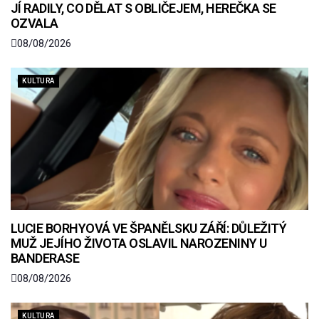
JÍ RADILY, CO DĚLAT S OBLIČEJEM, HEREČKA SE
OZVALA
08/08/2026
KULTURA
LUCIE BORHYOVÁ VE ŠPANĚLSKU ZÁŘÍ: DŮLEŽITÝ
MUŽ JEJÍHO ŽIVOTA OSLAVIL NAROZENINY U
BANDERASE
08/08/2026
KULTURA