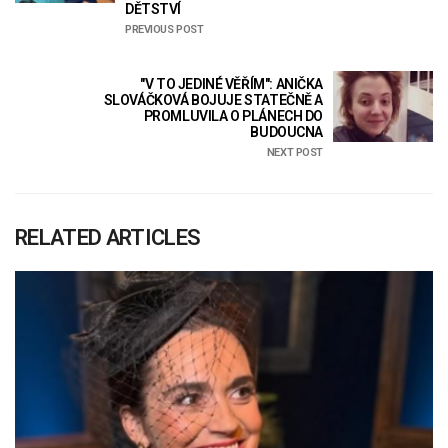
DĚTSTVÍ
PREVIOUS POST
"V TO JEDINÉ VĚŘÍM": ANIČKA
SLOVÁČKOVÁ BOJUJE STATEČNĚ A
PROMLUVILA O PLÁNECH DO
BUDOUCNA
NEXT POST
RELATED ARTICLES