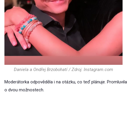
Daniela a Ondřej Brzobohatí / Zdroj: Instagram.com
Moderátorka odpověděla i na otázku, co teď plánuje. Promluvila
o dvou možnostech.