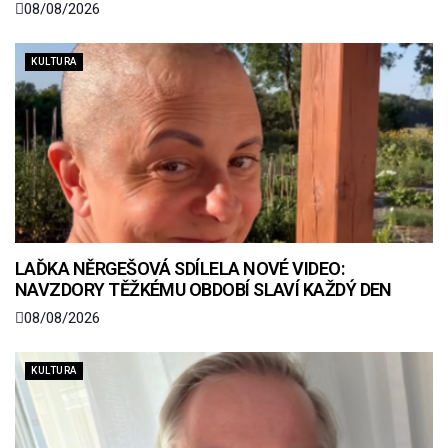
08/08/2026
KULTURA
LAĎKA NĚRGEŠOVÁ SDÍLELA NOVÉ VIDEO:
NAVZDORY TĚŽKÉMU OBDOBÍ SLAVÍ KAŽDÝ DEN
08/08/2026
KULTURA