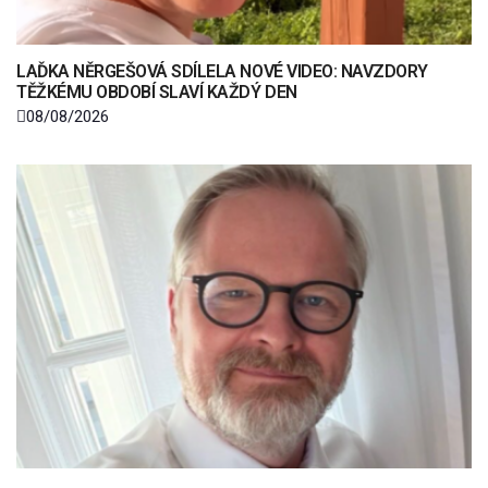
LAĎKA NĚRGEŠOVÁ SDÍLELA NOVÉ VIDEO: NAVZDORY
TĚŽKÉMU OBDOBÍ SLAVÍ KAŽDÝ DEN
08/08/2026