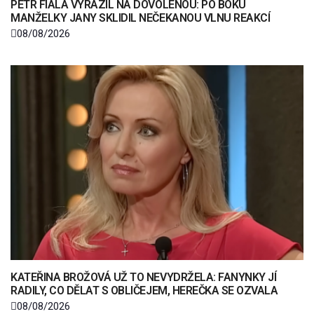
PETR FIALA VYRAZIL NA DOVOLENOU: PO BOKU
MANŽELKY JANY SKLIDIL NEČEKANOU VLNU REAKCÍ
08/08/2026
KATEŘINA BROŽOVÁ UŽ TO NEVYDRŽELA: FANYNKY JÍ
RADILY, CO DĚLAT S OBLIČEJEM, HEREČKA SE OZVALA
08/08/2026