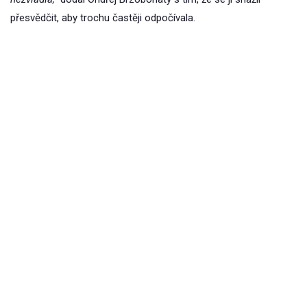
přesvědčit, aby trochu častěji odpočívala.