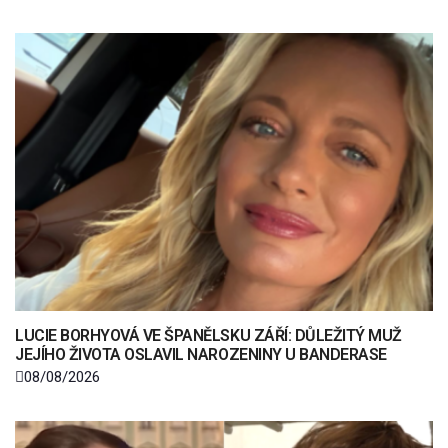
LUCIE BORHYOVÁ VE ŠPANĚLSKU ZÁŘÍ: DŮLEŽITÝ MUŽ
JEJÍHO ŽIVOTA OSLAVIL NAROZENINY U BANDERASE
08/08/2026