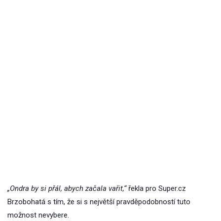
„Ondra by si přál, abych začala vařit,“
řekla pro Super.cz
Brzobohatá s tím, že si s největší pravděpodobností tuto
možnost nevybere.