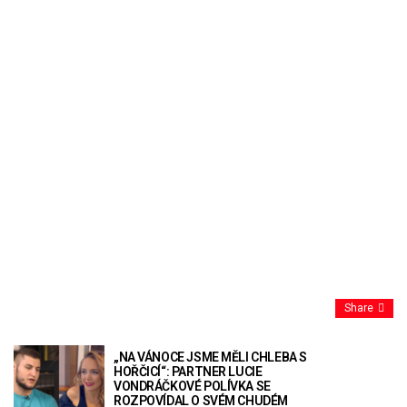
Share
„NA VÁNOCE JSME MĚLI CHLEBA S
HOŘČICÍ“: PARTNER LUCIE
VONDRÁČKOVÉ POLÍVKA SE
ROZPOVÍDAL O SVÉM CHUDÉM