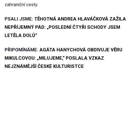
zahraniční cesty.
PSALI JSME:
TĚHOTNÁ ANDREA HLAVÁČKOVÁ ZAŽILA
NEPŘÍJEMNÝ PÁD: „POSLEDNÍ ČTYŘI SCHODY JSEM
LETĚLA DOLŮ“
PŘIPOMÍNÁME:
AGÁTA HANYCHOVÁ OBDIVUJE VĚRU
MIKULCOVOU: „MILUJEME,“ POSLALA VZKAZ
NEJZNÁMĚJŠÍ ČESKÉ KULTURISTCE