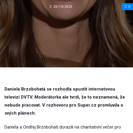
25/10/2023
0
Daniela Brzobohatá se rozhodla opustit internetovou
televizi DVTV. Moderátorka ale tvrdí, že to neznamená, že
nebude pracovat. V rozhovoru pro Super.cz promluvila o
svých plánech.
Daniela a Ondřej Brzobohatí dorazili na charitativní večer pro