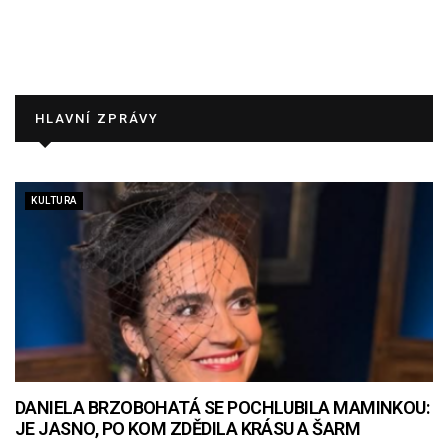
HLAVNÍ ZPRÁVY
KULTURA
DANIELA BRZOBOHATÁ SE POCHLUBILA MAMINKOU:
JE JASNO, PO KOM ZDĚDILA KRÁSU A ŠARM