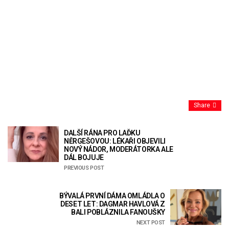
Share
DALŠÍ RÁNA PRO LAĎKU
NĚRGEŠOVOU: LÉKAŘI OBJEVILI
NOVÝ NÁDOR, MODERÁTORKA ALE
DÁL BOJUJE
PREVIOUS POST
BÝVALÁ PRVNÍ DÁMA OMLÁDLA O
DESET LET: DAGMAR HAVLOVÁ Z
BALI POBLÁZNILA FANOUŠKY
NEXT POST