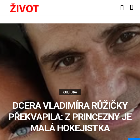
KULTURA
DCERA VLADIMÍRA RŮŽIČKY
PŘEKVAPILA: Z PRINCEZNY JE
MALÁ HOKEJISTKA