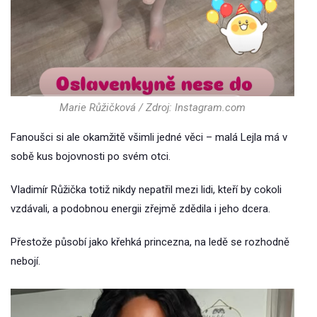
Marie Růžičková / Zdroj: Instagram.com
Fanoušci si ale okamžitě všimli jedné věci – malá Lejla má v
sobě kus bojovnosti po svém otci.
Vladimír Růžička totiž nikdy nepatřil mezi lidi, kteří by cokoli
vzdávali, a podobnou energii zřejmě zdědila i jeho dcera.
Přestože působí jako křehká princezna, na ledě se rozhodně
nebojí.