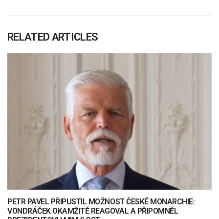
RELATED ARTICLES
PETR PAVEL PŘIPUSTIL MOŽNOST ČESKÉ MONARCHIE:
VONDRÁČEK OKAMŽITĚ REAGOVAL A PŘIPOMNĚL