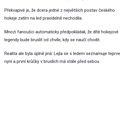
Překvapivé je, že dcera jedné z největších postav českého
hokeje zatím na led pravidelně nechodila.
Mnozí fanoušci automaticky předpokládali, že dítě hokejové
legendy bude bruslit od chvíle, kdy se naučí chodit.
Realita ale byla úplně jiná. Lejla se s ledem seznamuje teprve
nyní a první krůčky v bruslích má stále před sebou.