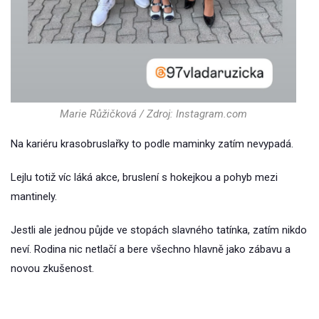
Marie Růžičková / Zdroj: Instagram.com
Na kariéru krasobruslařky to podle maminky zatím nevypadá.
Lejlu totiž víc láká akce, bruslení s hokejkou a pohyb mezi
mantinely.
Jestli ale jednou půjde ve stopách slavného tatínka, zatím nikdo
neví. Rodina nic netlačí a bere všechno hlavně jako zábavu a
novou zkušenost.