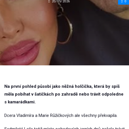
20/05/2026
0
Na první pohled působí jako něžná holčička, která by spíš
měla pobíhat v šatičkách po zahradě nebo trávit odpoledne
s kamarádkami.
Dcera Vladimíra a Marie Růžičkových ale všechny překvapila.