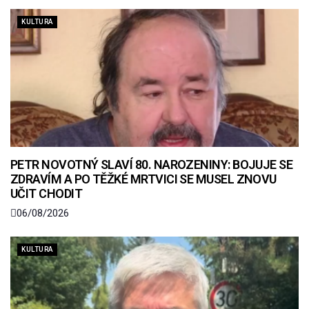
KULTURA
PETR NOVOTNÝ SLAVÍ 80. NAROZENINY: BOJUJE SE
ZDRAVÍM A PO TĚŽKÉ MRTVICI SE MUSEL ZNOVU
UČIT CHODIT
06/08/2026
KULTURA