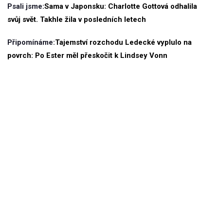
Psali jsme:
Sama v Japonsku: Charlotte Gottová odhalila
svůj svět. Takhle žila v posledních letech
Připomínáme:
Tajemství rozchodu Ledecké vyplulo na
povrch: Po Ester měl přeskočit k Lindsey Vonn