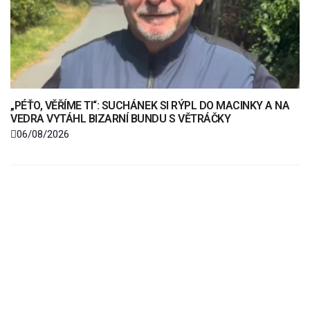
„PÉŤO, VĚŘÍME TI“: SUCHÁNEK SI RÝPL DO MACINKY A NA
VEDRA VYTÁHL BIZARNÍ BUNDU S VĚTRÁČKY
06/08/2026