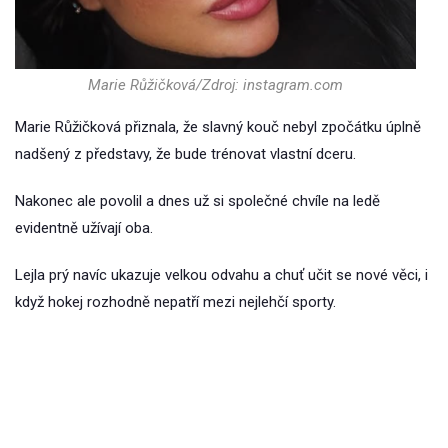
Marie Růžičková/Zdroj: instagram.com
Marie Růžičková přiznala, že slavný kouč nebyl zpočátku úplně
nadšený z představy, že bude trénovat vlastní dceru.
Nakonec ale povolil a dnes už si společné chvíle na ledě
evidentně užívají oba.
Lejla prý navíc ukazuje velkou odvahu a chuť učit se nové věci, i
když hokej rozhodně nepatří mezi nejlehčí sporty.