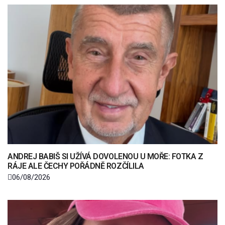
ANDREJ BABIŠ SI UŽÍVÁ DOVOLENOU U MOŘE: FOTKA Z
RÁJE ALE ČECHY POŘÁDNĚ ROZČÍLILA
06/08/2026