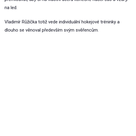
na led.
Vladimír Růžička totiž vede individuální hokejové tréninky a
dlouho se věnoval především svým svěřencům.