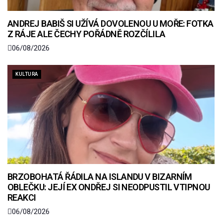
ANDREJ BABIŠ SI UŽÍVÁ DOVOLENOU U MOŘE: FOTKA
Z RÁJE ALE ČECHY POŘÁDNĚ ROZČÍLILA
06/08/2026
KULTURA
BRZOBOHATÁ ŘÁDILA NA ISLANDU V BIZARNÍM
OBLEČKU: JEJÍ EX ONDŘEJ SI NEODPUSTIL VTIPNOU
REAKCI
06/08/2026