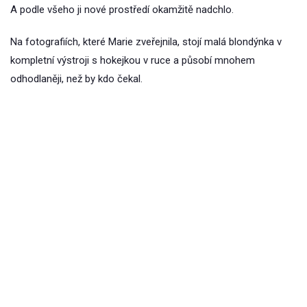
A podle všeho ji nové prostředí okamžitě nadchlo.
Na fotografiích, které Marie zveřejnila, stojí malá blondýnka v
kompletní výstroji s hokejkou v ruce a působí mnohem
odhodlaněji, než by kdo čekal.