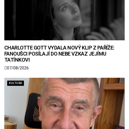
CHARLOTTE GOTT VYDALA NOVÝ KLIP Z PAŘÍŽE:
FANOUŠCI POSÍLAJÍ DO NEBE VZKAZ JEJÍMU
TATÍNKOVI
07/08/2026
KULTURA