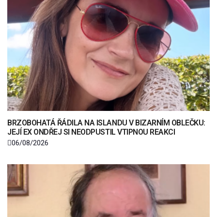
BRZOBOHATÁ ŘÁDILA NA ISLANDU V BIZARNÍM OBLEČKU:
JEJÍ EX ONDŘEJ SI NEODPUSTIL VTIPNOU REAKCI
06/08/2026