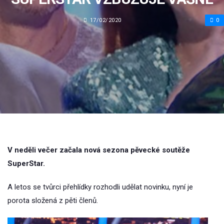
17/02/2020
0
V neděli večer začala nová sezona pěvecké soutěže
SuperStar.
A letos se tvůrci přehlídky rozhodli udělat novinku, nyní je
porota složená z pěti členů.