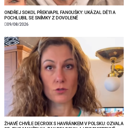
ONDŘEJ SOKOL PŘEKVAPIL FANOUŠKY: UKÁZAL DĚTI A
POCHLUBIL SE SNÍMKY Z DOVOLENÉ
09/08/2026
ŽHAVÉ CHVÍLE DECROIX S HAVRÁNKEM V POLSKU: OZVALA