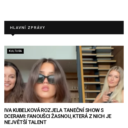
HLAVNÍ ZPRÁVY
KULTURA
IVA KUBELKOVÁ ROZJELA TANEČNÍ SHOW S
DCERAMI: FANOUŠCI ŽASNOU, KTERÁ Z NICH JE
NEJVĚTŠÍ TALENT