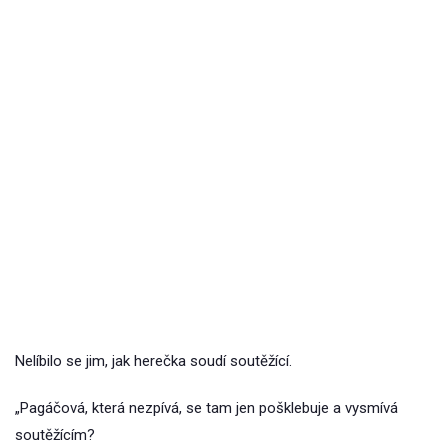
Nelíbilo se jim, jak herečka soudí soutěžící.
„Pagáčová, která nezpívá, se tam jen pošklebuje a vysmívá
soutěžícím?