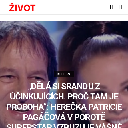
KULTURA
„DĚLÁ SI SRANDU Z
ÚČINKUJÍCÍCH. PROČ TAM JE
PROBOHA“: HEREČKA PATRICIE
PAGÁČOVÁ V POROTĚ
SUPERSTAR VZBUZUJE VÁŠNĚ