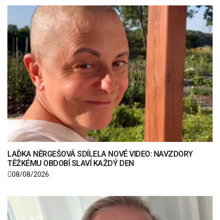
LAĎKA NĚRGEŠOVÁ SDÍLELA NOVÉ VIDEO: NAVZDORY
TĚŽKÉMU OBDOBÍ SLAVÍ KAŽDÝ DEN
08/08/2026