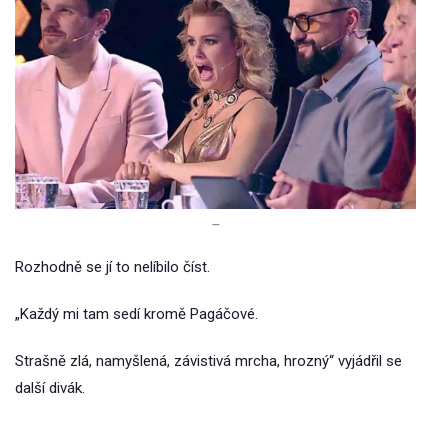
–
Rozhodně se jí to nelíbilo číst.
„Každý mi tam sedí kromě Pagáčové.
Strašně zlá, namyšlená, závistivá mrcha, hrozný“ vyjádřil se
další divák.