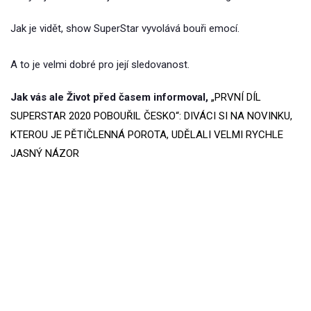
Jak je vidět, show SuperStar vyvolává bouři emocí.
A to je velmi dobré pro její sledovanost.
Jak vás ale Život před časem informoval,
„PRVNÍ DÍL
SUPERSTAR 2020 POBOUŘIL ČESKO“: DIVÁCI SI NA NOVINKU,
KTEROU JE PĚTIČLENNÁ POROTA, UDĚLALI VELMI RYCHLE
JASNÝ NÁZOR