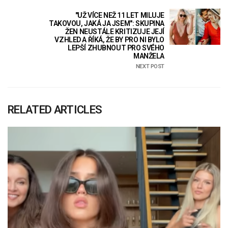
"UŽ VÍCE NEŽ 11 LET MILUJE
TAKOVOU, JAKÁ JA JSEM": SKUPINA
ŽEN NEUSTÁLE KRITIZUJE JEJÍ
VZHLED A ŘÍKÁ, ŽE BY PRO NI BYLO
LEPŠÍ ZHUBNOUT PRO SVÉHO
MANŽELA
NEXT POST
RELATED ARTICLES