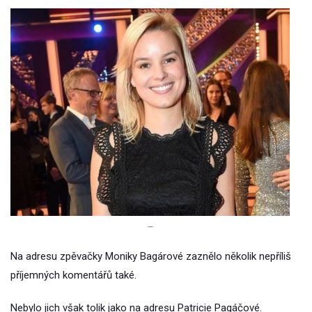
–
Na adresu zpěvačky Moniky Bagárové zaznělo několik nepříliš
příjemných komentářů také.
Nebylo jich však tolik jako na adresu Patricie Pagáčové.