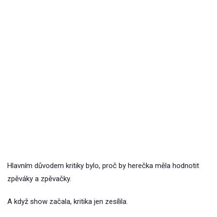
Hlavním důvodem kritiky bylo, proč by herečka měla hodnotit
zpěváky a zpěvačky.
A když show začala, kritika jen zesílila.