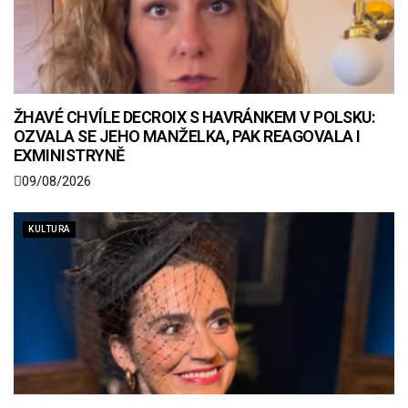
ŽHAVÉ CHVÍLE DECROIX S HAVRÁNKEM V POLSKU:
OZVALA SE JEHO MANŽELKA, PAK REAGOVALA I
EXMINISTRYNĚ
09/08/2026
KULTURA