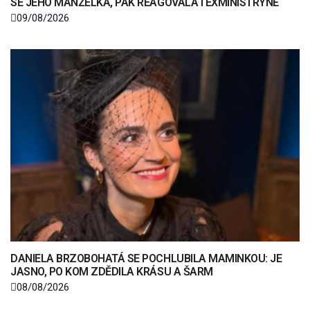
SE JEHO MANŽELKA, PAK REAGOVALA I EXMINISTRYNĚ
09/08/2026
DANIELA BRZOBOHATÁ SE POCHLUBILA MAMINKOU: JE
JASNO, PO KOM ZDĚDILA KRÁSU A ŠARM
08/08/2026