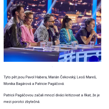
.
Tyto pět jsou Pavol Habera, Marián Čekovský, Leoš Mareš,
Monika Bagárová a Patricie Pagáčová.
Patricii Pagáčovou začali mnozí diváci kritizovat a říkat, že je
mezi porotci zbytečná.