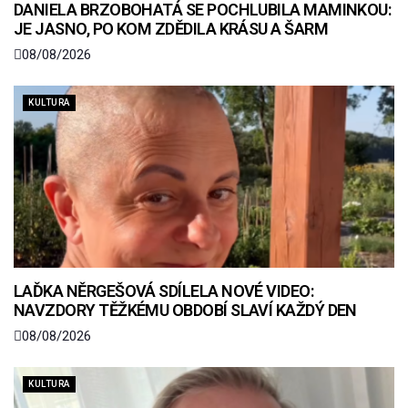
DANIELA BRZOBOHATÁ SE POCHLUBILA MAMINKOU:
JE JASNO, PO KOM ZDĚDILA KRÁSU A ŠARM
08/08/2026
KULTURA
LAĎKA NĚRGEŠOVÁ SDÍLELA NOVÉ VIDEO:
NAVZDORY TĚŽKÉMU OBDOBÍ SLAVÍ KAŽDÝ DEN
08/08/2026
KULTURA