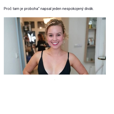
Proč tam je proboha“ napsal jeden nespokojený divák.
.