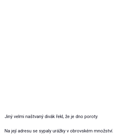
Jiný velmi naštvaný divák řekl, že je dno poroty.
Na její adresu se sypaly urážky v obrovském množství.