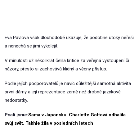
Eva Pavlová však dlouhodobě ukazuje, že podobné útoky neřeší
a nenechá se jimi vykolejit.
V minulosti už několikrát čelila kritice za veřejná vystoupení či
názory, přesto si zachovává klidný a věcný přístup.
Podle jejích podporovatelů je navíc důležitější samotná aktivita
první dámy a její reprezentace země než drobné jazykové
nedostatky.
Psali jsme:
Sama v Japonsku: Charlotte Gottová odhalila
svůj svět. Takhle žila v posledních letech