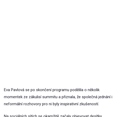
Eva Pavlová se po skončení programu podělila o několik
momentek ze zákulisí summitu a přiznala, že společná jednání i
neformální rozhovory pro ni byly inspirativní zkušeností.
Na sociálních sítích se okamžitě začaly objevovat desítky