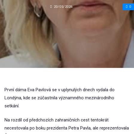
20/05/2026
0
První dáma Eva Pavlová se v uplynulých dnech vydala do
Londýna, kde se zúčastnila významného mezinárodního
setkání.
Na rozdíl od předchozích zahraničních cest tentokrát
necestovala po boku prezidenta Petra Pavla, ale reprezentovala