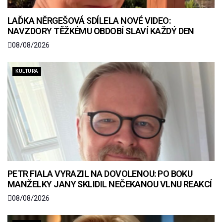
LAĎKA NĚRGEŠOVÁ SDÍLELA NOVÉ VIDEO:
NAVZDORY TĚŽKÉMU OBDOBÍ SLAVÍ KAŽDÝ DEN
08/08/2026
KULTURA
PETR FIALA VYRAZIL NA DOVOLENOU: PO BOKU
MANŽELKY JANY SKLIDIL NEČEKANOU VLNU REAKCÍ
08/08/2026