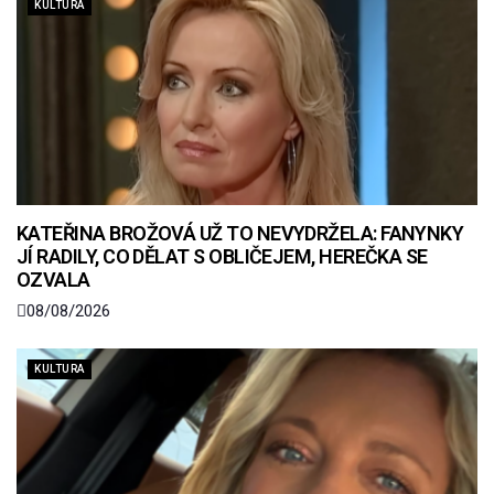
KULTURA
KATEŘINA BROŽOVÁ UŽ TO NEVYDRŽELA: FANYNKY
JÍ RADILY, CO DĚLAT S OBLIČEJEM, HEREČKA SE
OZVALA
08/08/2026
KULTURA