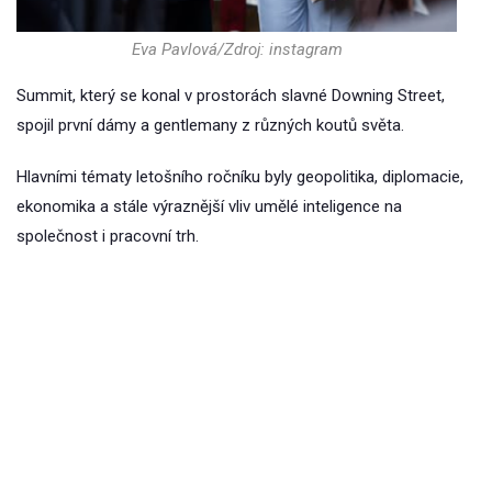
Eva Pavlová/Zdroj: instagram
Summit, který se konal v prostorách slavné Downing Street,
spojil první dámy a gentlemany z různých koutů světa.
Hlavními tématy letošního ročníku byly geopolitika, diplomacie,
ekonomika a stále výraznější vliv umělé inteligence na
společnost i pracovní trh.