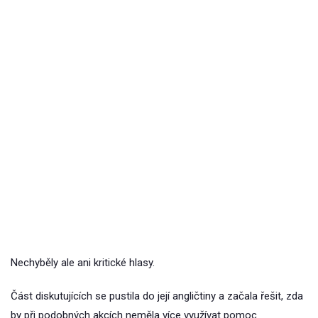
Nechyběly ale ani kritické hlasy.
Část diskutujících se pustila do její angličtiny a začala řešit, zda
by při podobných akcích neměla více využívat pomoc