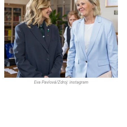
Eva Pavlová/Zdroj: instagram