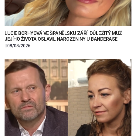
LUCIE BORHYOVÁ VE ŠPANĚLSKU ZÁŘÍ: DŮLEŽITÝ MUŽ
JEJÍHO ŽIVOTA OSLAVIL NAROZENINY U BANDERASE
08/08/2026