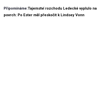
Připomínáme:
Tajemství rozchodu Ledecké vyplulo na
povrch: Po Ester měl přeskočit k Lindsey Vonn