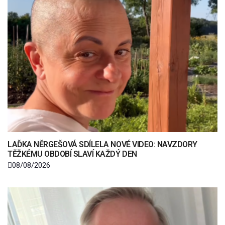
LAĎKA NĚRGEŠOVÁ SDÍLELA NOVÉ VIDEO: NAVZDORY
TĚŽKÉMU OBDOBÍ SLAVÍ KAŽDÝ DEN
08/08/2026