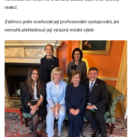
reakcí.
Zatímco jedni oceňovali její profesionální vystupování, jiní
nemohli přehlédnout její výrazný módní výběr.