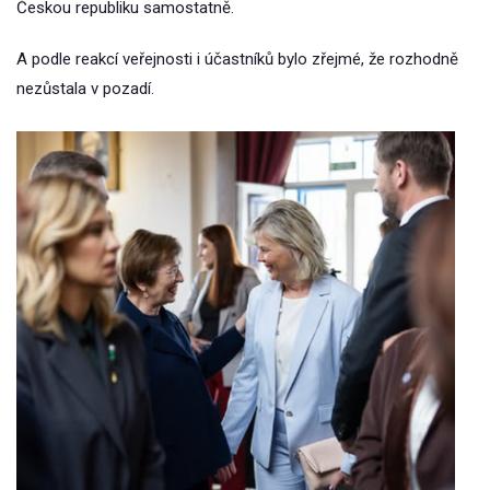
Českou republiku samostatně.
A podle reakcí veřejnosti i účastníků bylo zřejmé, že rozhodně
nezůstala v pozadí.