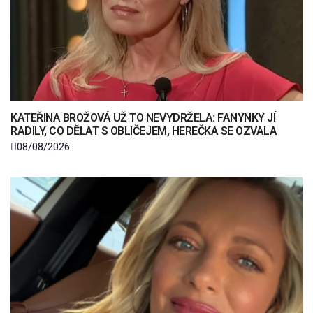
KATEŘINA BROŽOVÁ UŽ TO NEVYDRŽELA: FANYNKY JÍ
RADILY, CO DĚLAT S OBLIČEJEM, HEREČKA SE OZVALA
08/08/2026