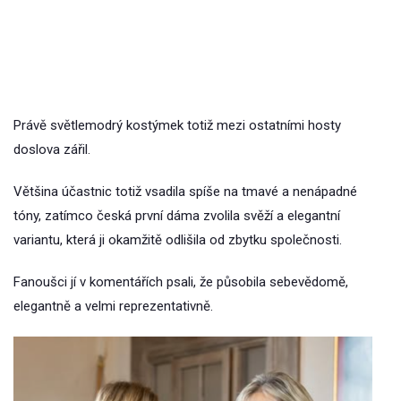
Právě světlemodrý kostýmek totiž mezi ostatními hosty
doslova zářil.
Většina účastnic totiž vsadila spíše na tmavé a nenápadné
tóny, zatímco česká první dáma zvolila svěží a elegantní
variantu, která ji okamžitě odlišila od zbytku společnosti.
Fanoušci jí v komentářích psali, že působila sebevědomě,
elegantně a velmi reprezentativně.