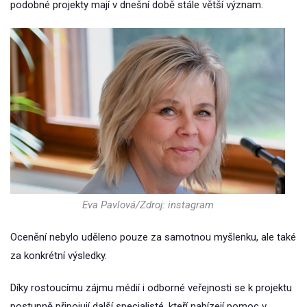
podobné projekty mají v dnešní době stále větší význam.
Eva Pavlová/Zdroj: instagram
Ocenění nebylo uděleno pouze za samotnou myšlenku, ale také
za konkrétní výsledky.
Díky rostoucímu zájmu médií i odborné veřejnosti se k projektu
postupně připojují další specialisté, kteří nabízejí pomoc v