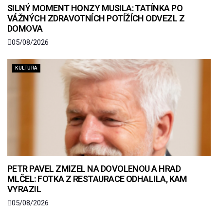
SILNÝ MOMENT HONZY MUSILA: TATÍNKA PO
VÁŽNÝCH ZDRAVOTNÍCH POTÍŽÍCH ODVEZL Z
DOMOVA
05/08/2026
KULTURA
PETR PAVEL ZMIZEL NA DOVOLENOU A HRAD
MLČEL: FOTKA Z RESTAURACE ODHALILA, KAM
VYRAZIL
05/08/2026