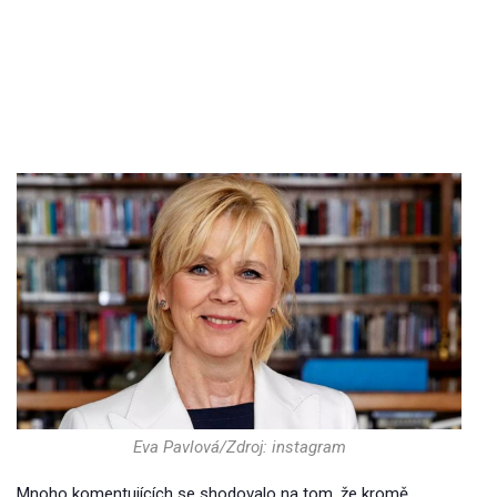
Eva Pavlová/Zdroj: instagram
Mnoho komentujících se shodovalo na tom, že kromě