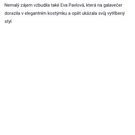
Nemalý zájem vzbudila také Eva Pavlová, která na galavečer
dorazila v elegantním kostýmku a opět ukázala svůj vytříbený
styl.