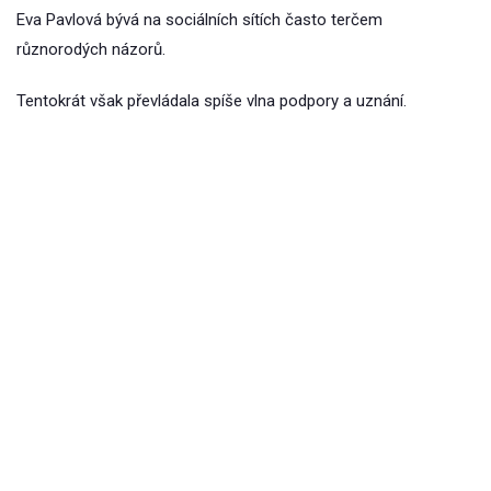
Eva Pavlová bývá na sociálních sítích často terčem
různorodých názorů.
Tentokrát však převládala spíše vlna podpory a uznání.