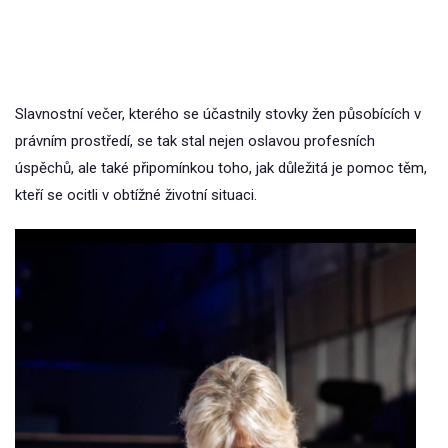
Slavnostní večer, kterého se účastnily stovky žen působících v
právním prostředí, se tak stal nejen oslavou profesních
úspěchů, ale také připomínkou toho, jak důležitá je pomoc těm,
kteří se ocitli v obtížné životní situaci.