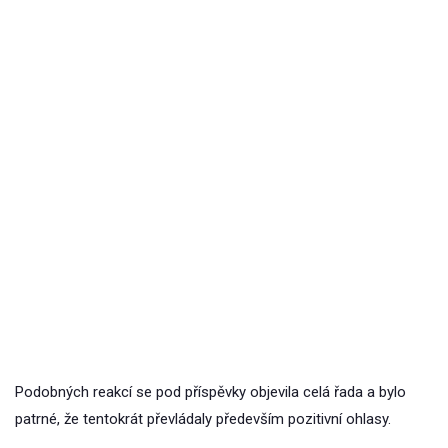
Podobných reakcí se pod příspěvky objevila celá řada a bylo
patrné, že tentokrát převládaly především pozitivní ohlasy.