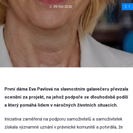
09/06/2026
1
První dáma Eva Pavlová na slavnostním galavečeru převzala
ocenění za projekt, na jehož podpoře se dlouhodobě podílí
a který pomáhá lidem v náročných životních situacích.
Iniciativa zaměřená na podporu samoživitelů a samoživitelek
získala významné uznání v právnické komunitě a potvrdila, že