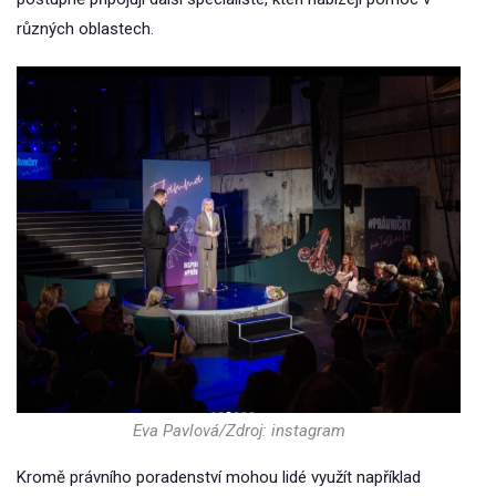
různých oblastech.
Eva Pavlová/Zdroj: instagram
Kromě právního poradenství mohou lidé využít například