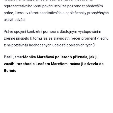
reprezentativního vystupování stojí za pozornost především
práce, kterou v rámci charitativních a společensky prospěšných
aktivit odvádí.
Právě spojení konkrétní pomoci s důstojným vystupováním
zřejmě přispělo k tomu, že se slavnostní večer proměnil v jednu
z nejpozitivněji hodnocených událostí posledních týdnů.
Psali jsme:
Monika Marešová po letech přiznala, jak ji
zasáhl rozchod s Leošem Marešem: máma ji odvezla do
Bohnic