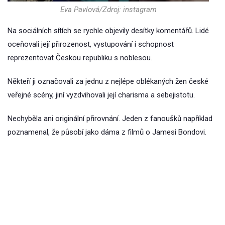
Eva Pavlová/Zdroj: instagram
Na sociálních sítích se rychle objevily desítky komentářů. Lidé
oceňovali její přirozenost, vystupování i schopnost
reprezentovat Českou republiku s noblesou.
Někteří ji označovali za jednu z nejlépe oblékaných žen české
veřejné scény, jiní vyzdvihovali její charisma a sebejistotu.
Nechyběla ani originální přirovnání. Jeden z fanoušků například
poznamenal, že působí jako dáma z filmů o Jamesi Bondovi.