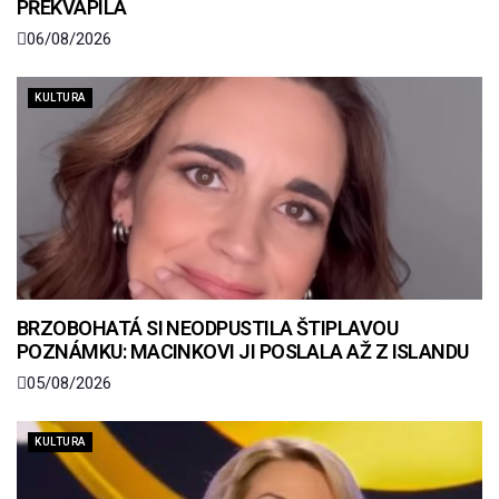
PŘEKVAPILA
06/08/2026
KULTURA
BRZOBOHATÁ SI NEODPUSTILA ŠTIPLAVOU
POZNÁMKU: MACINKOVI JI POSLALA AŽ Z ISLANDU
05/08/2026
KULTURA