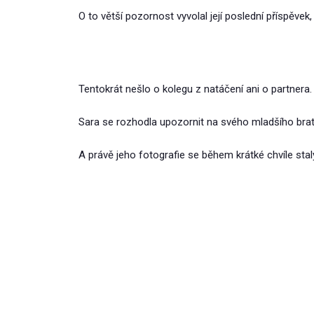
O to větší pozornost vyvolal její poslední příspěvek, 
Tentokrát nešlo o kolegu z natáčení ani o partnera.
Sara se rozhodla upozornit na svého mladšího bratra 
A právě jeho fotografie se během krátké chvíle sta