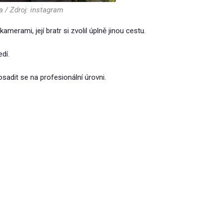
 / Zdroj: instagram
erami, její bratr si zvolil úplně jinou cestu.
dí.
adit se na profesionální úrovni.