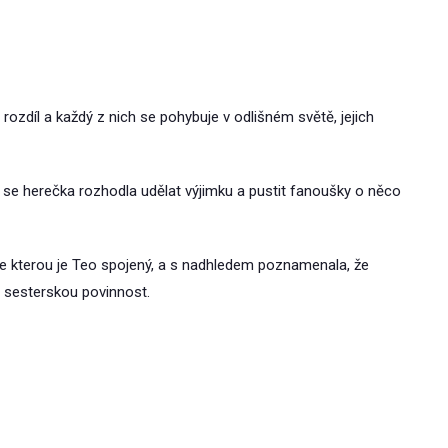
ozdíl a každý z nich se pohybuje v odlišném světě, jejich
se herečka rozhodla udělat výjimku a pustit fanoušky o něco
, se kterou je Teo spojený, a s nadhledem poznamenala, že
o sesterskou povinnost.