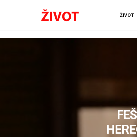
ŽIVOT
FEŠ
HERE