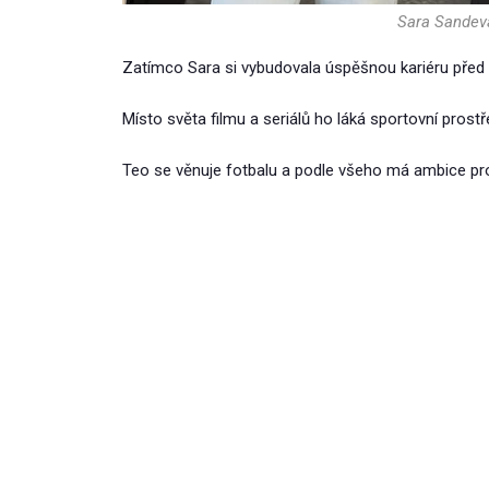
Sara Sandeva
Zatímco Sara si vybudovala úspěšnou kariéru před kam
Místo světa filmu a seriálů ho láká sportovní prostře
Teo se věnuje fotbalu a podle všeho má ambice pros