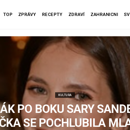
TOP
ZPRÁVY
RECEPTY
ZDRAVÍ
ZAHRANICNI
SV
KULTURA
ÁK PO BOKU SARY SAND
ČKA SE POCHLUBILA ML