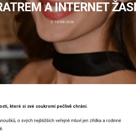
RATREM A INTERNET ŽAS
13/06/2026
i, které si své soukromí pečlivě chrání.
noušků, o svých nejbližších veřejně mluví jen zřídka a rodinné
ě.