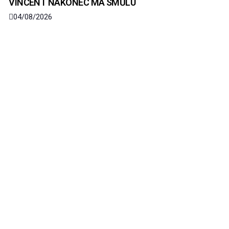
VINCENT NAKONEC MÁ SMŮLU
04/08/2026