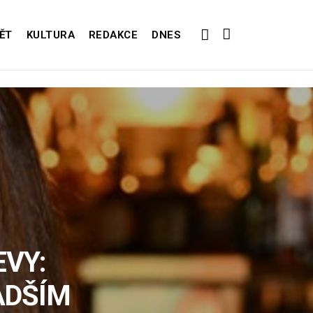
ĚT
KULTURA
REDAKCE
DNES
EVY:
ADŠÍM