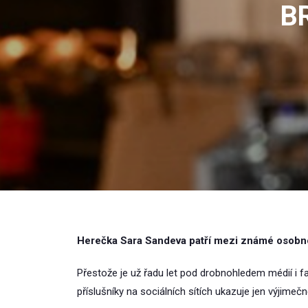
B
Herečka Sara Sandeva patří mezi známé osobnost
Přestože je už řadu let pod drobnohledem médií i fa
příslušníky na sociálních sítích ukazuje jen výjimečn