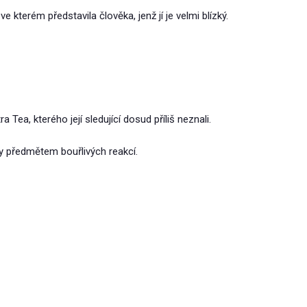
ve kterém představila člověka, jenž jí je velmi blízký.
Tea, kterého její sledující dosud příliš neznali.
ly předmětem bouřlivých reakcí.