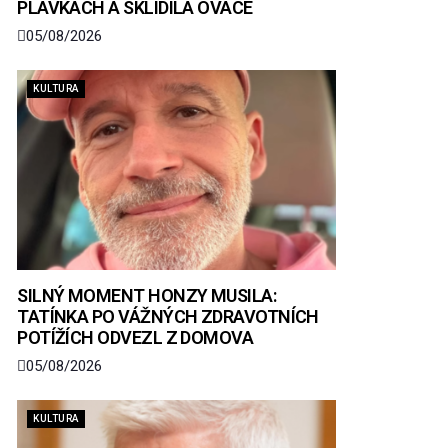
PLAVKÁCH A SKLIDILA OVACE
05/08/2026
KULTURA
SILNÝ MOMENT HONZY MUSILA:
TATÍNKA PO VÁŽNÝCH ZDRAVOTNÍCH
POTÍŽÍCH ODVEZL Z DOMOVA
05/08/2026
KULTURA