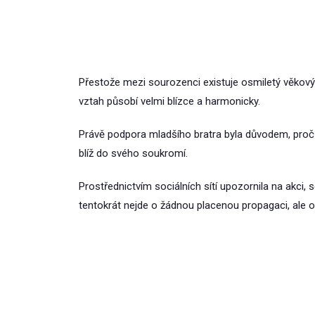
Přestože mezi sourozenci existuje osmiletý věkový r
vztah působí velmi blízce a harmonicky.
Právě podpora mladšího bratra byla důvodem, proč 
blíž do svého soukromí.
Prostřednictvím sociálních sítí upozornila na akci
tentokrát nejde o žádnou placenou propagaci, ale 