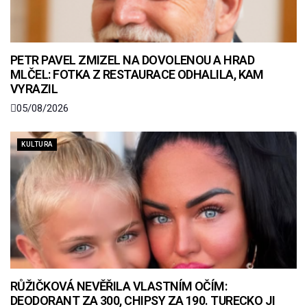
PETR PAVEL ZMIZEL NA DOVOLENOU A HRAD
MLČEL: FOTKA Z RESTAURACE ODHALILA, KAM
VYRAZIL
05/08/2026
KULTURA
RŮŽIČKOVÁ NEVĚŘILA VLASTNÍM OČÍM:
DEODORANT ZA 300, CHIPSY ZA 190. TURECKO JI