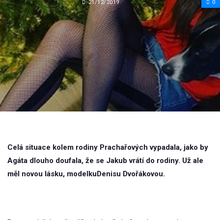
21/12/2019
0
Celá situace kolem rodiny Prachařových vypadala, jako by
Agáta dlouho doufala, že se Jakub vrátí do rodiny. Už ale
měl novou lásku, modelkuDenisu Dvořákovou.