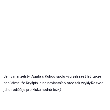
Jen v manželství Agáta s Kubou spolu vydrželi šest let, takže
není divné, že Kryšpín je na nevlastního otce tak zvyklý.Rozvod
jeho rodičů je pro kluka hodně těžký.