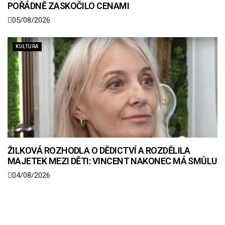
POŘÁDNĚ ZASKOČILO CENAMI
05/08/2026
KULTURA
ŽILKOVÁ ROZHODLA O DĚDICTVÍ A ROZDĚLILA
MAJETEK MEZI DĚTI: VINCENT NAKONEC MÁ SMŮLU
04/08/2026