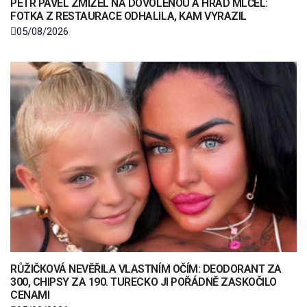
PETR PAVEL ZMIZEL NA DOVOLENOU A HRAD MLČEL:
FOTKA Z RESTAURACE ODHALILA, KAM VYRAZIL
05/08/2026
RŮŽIČKOVÁ NEVĚŘILA VLASTNÍM OČÍM: DEODORANT ZA
300, CHIPSY ZA 190. TURECKO JI POŘÁDNĚ ZASKOČILO
CENAMI