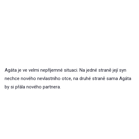
Agáta je ve velmi nepříjemné situaci. Na jedné straně její syn
nechce nového nevlastního otce, na druhé straně sama Agáta
by si přála nového partnera.