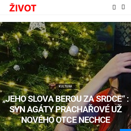
KULTURA
„JEHO SLOVA BEROU ZA SRDCE“ :
SYN AGÁTY PRACHAŘOVÉ UŽ
NOVÉHO OTCE NECHCE