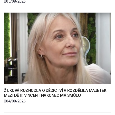
05/08/2026
ŽILKOVÁ ROZHODLA O DĚDICTVÍ A ROZDĚLILA MAJETEK
MEZI DĚTI: VINCENT NAKONEC MÁ SMŮLU
04/08/2026