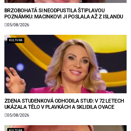
BRZOBOHATÁ SI NEODPUSTILA ŠTIPLAVOU
POZNÁMKU: MACINKOVI JI POSLALA AŽ Z ISLANDU
05/08/2026
KULTURA
ZDENA STUDENKOVÁ ODHODILA STUD: V 72 LETECH
UKÁZALA TĚLO V PLAVKÁCH A SKLIDILA OVACE
05/08/2026
KULTURA