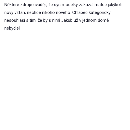
Některé zdroje uvádějí, že syn modelky zakázal matce jakýkoli
nový vztah, nechce nikoho nového. Chlapec kategoricky
nesouhlasí s tím, že by s nimi Jakub už v jednom domě
nebydlel.