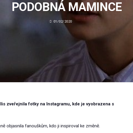
PODOBNÁ MAMINCE
01/02/2020
is zveřejnila fotky na Instagramu, kde je vyobrazena s
ně objasnila fanouškům, kdo ji inspiroval ke změně.