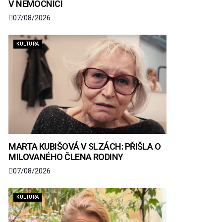
V NEMOCNICI
07/08/2026
KULTURA
MARTA KUBIŠOVÁ V SLZÁCH: PŘIŠLA O
MILOVANÉHO ČLENA RODINY
07/08/2026
KULTURA