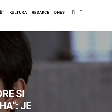
ĚT
KULTURA
REDAKCE
DNES
RE SI
HA“: JE