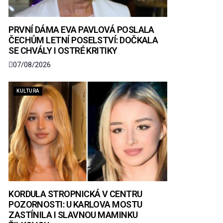
PRVNÍ DÁMA EVA PAVLOVÁ POSLALA
ČECHŮM LETNÍ POSELSTVÍ: DOČKALA
SE CHVÁLY I OSTRÉ KRITIKY
07/08/2026
KULTURA
KORDULA STROPNICKÁ V CENTRU
POZORNOSTI: U KARLOVA MOSTU
ZASTÍNILA I SLAVNOU MAMINKU