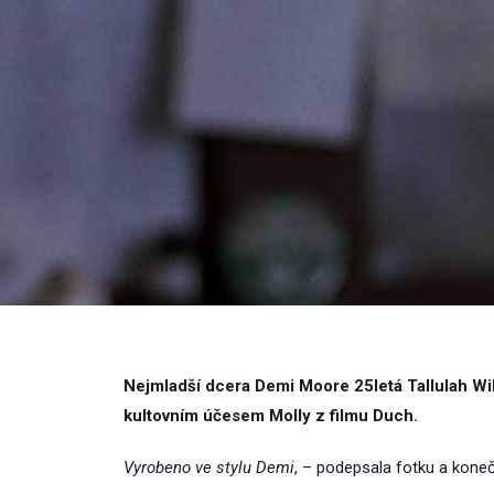
Nejmladší dcera Demi Moore 25letá Tallulah Will
kultovním účesem Molly z filmu Duch.
Vyrobeno ve stylu Demi
, – podepsala fotku a koneč