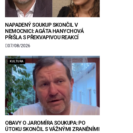
NAPADENÝ SOUKUP SKONČIL V
NEMOCNICI: AGÁTA HANYCHOVÁ
PŘIŠLA S PŘEKVAPIVOU REAKCÍ
07/08/2026
KULTURA
OBAVY O JAROMÍRA SOUKUPA: PO
ÚTOKU SKONČIL S VÁŽNÝMI ZRANĚNÍMI