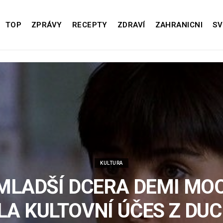
TOP
ZPRÁVY
RECEPTY
ZDRAVÍ
ZAHRANICNI
SV
KULTURA
MLADŠÍ DCERA DEMI MOO
A KULTOVNÍ ÚČES Z DUC