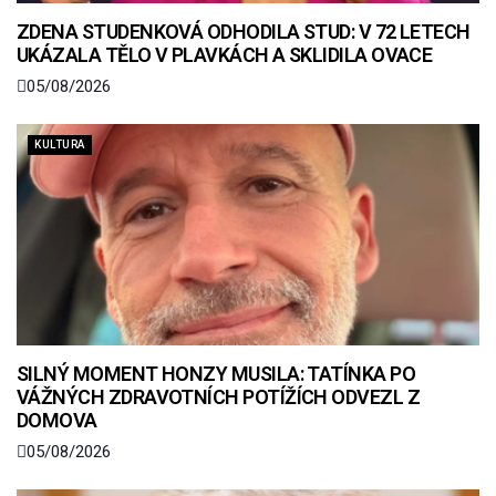
ZDENA STUDENKOVÁ ODHODILA STUD: V 72 LETECH
UKÁZALA TĚLO V PLAVKÁCH A SKLIDILA OVACE
05/08/2026
KULTURA
SILNÝ MOMENT HONZY MUSILA: TATÍNKA PO
VÁŽNÝCH ZDRAVOTNÍCH POTÍŽÍCH ODVEZL Z
DOMOVA
05/08/2026