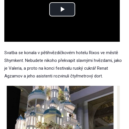
Play
Video
Svatba se konala v pětihvězdičkovém hotelu Rixos ve městě
Shymkent. Nebudete nikoho překvapit slavnými hvězdami, jako
je Valeria, a proto na konci festivalu ruský cukrář Renat
Agzamov a jeho asistenti rozvinuli čtyřmetrový dort.