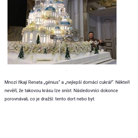
.
Mnozí říkají Renata „génius“ a „nejlepší domácí cukrář“. Někteří
nevěří, že takovou krásu lze sníst. Následovníci dokonce
porovnávali, co je dražší: tento dort nebo byt.