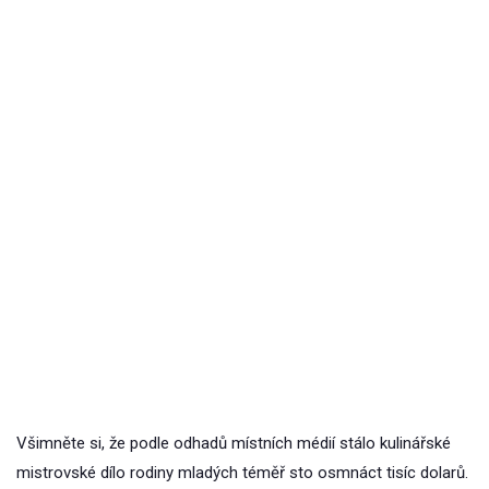
Všimněte si, že podle odhadů místních médií stálo kulinářské
mistrovské dílo rodiny mladých téměř sto osmnáct tisíc dolarů.