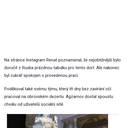
Na stránce Instagram Renat poznamenal, že nejobtížnější bylo
doručit z Ruska prázdnou tabulku pro tento dort. Ale nakonec
byl cukrář spokojen s provedenou prací.
Poděkoval také svému týmu, který tři dny bez zavírání očí
pracoval na obrovském dezertu. Agzamov dostal spoustu
chválu od uživatelů sociální sítě.