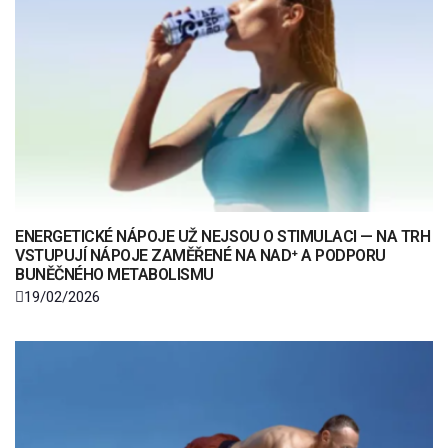
ENERGETICKÉ NÁPOJE UŽ NEJSOU O STIMULACI — NA TRH
VSTUPUJÍ NÁPOJE ZAMĚŘENÉ NA NAD⁺ A PODPORU
BUNĚČNÉHO METABOLISMU
19/02/2026