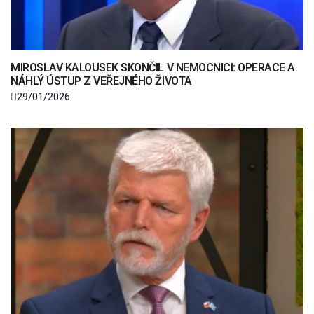
MIROSLAV KALOUSEK SKONČIL V NEMOCNICI: OPERACE A
NÁHLÝ ÚSTUP Z VEŘEJNÉHO ŽIVOTA
29/01/2026