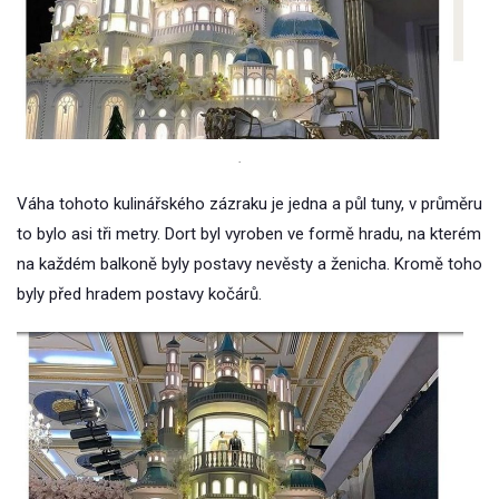
.
Váha tohoto kulinářského zázraku je jedna a půl tuny, v průměru
to bylo asi tři metry. Dort byl vyroben ve formě hradu, na kterém
na každém balkoně byly postavy nevěsty a ženicha. Kromě toho
byly před hradem postavy kočárů.