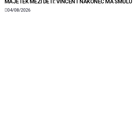
MAJETEK MEZI DĚTI: VINCENT NAKONEC MÁ SMŮLU
04/08/2026