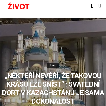
ŽIVOT
„NĚKTEŘÍ NEVĚŘÍ, ŽE TAKOVOU
KRÁSU LZE SNÍST“ : SVATEBNÍ
DORT V KAZACHSTÁNU JE SAMA
DOKONALOST