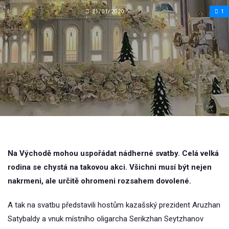
21/01/2020
1
Na Východě mohou uspořádat nádherné svatby. Celá velká
rodina se chystá na takovou akci. Všichni musí být nejen
nakrmeni, ale určitě ohromeni rozsahem dovolené.
A tak na svatbu představili hostům kazašský prezident Aruzhan
Satybaldy a vnuk místního oligarcha Serikzhan Seytzhanov