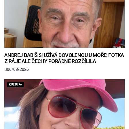
ANDREJ BABIŠ SI UŽÍVÁ DOVOLENOU U MOŘE: FOTKA
Z RÁJE ALE ČECHY POŘÁDNĚ ROZČÍLILA
06/08/2026
KULTURA