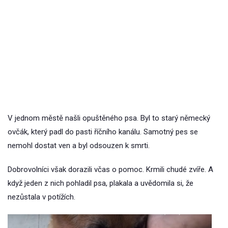
V jednom městě našli opuštěného psa. Byl to starý německý
ovčák, který padl do pasti říčního kanálu. Samotný pes se
nemohl dostat ven a byl odsouzen k smrti.
Dobrovolníci však dorazili včas o pomoc. Krmili chudé zvíře. A
když jeden z nich pohladil psa, plakala a uvědomila si, že
nezůstala v potížích.