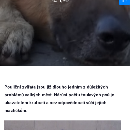
16/01/2020
0
Pouliční zvířata jsou již dlouho jedním z důležitých
problémů velkých měst. Nárůst počtu toulavých psů je
ukazatelem krutosti a nezodpovědnosti vůči jejich
mazlíčkům.