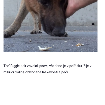
.
Teď Biggie, tak zavolali psovi, všechno je v pořádku. Žije v
milující rodině obklopené laskavostí a péčí.