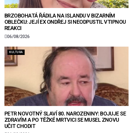
BRZOBOHATÁ ŘÁDILA NA ISLANDU V BIZARNÍM
OBLEČKU: JEJÍ EX ONDŘEJ SI NEODPUSTIL VTIPNOU
REAKCI
06/08/2026
KULTURA
PETR NOVOTNÝ SLAVÍ 80. NAROZENINY: BOJUJE SE
ZDRAVÍM A PO TĚŽKÉ MRTVICI SE MUSEL ZNOVU
UČIT CHODIT