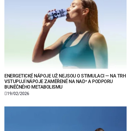
ENERGETICKÉ NÁPOJE UŽ NEJSOU O STIMULACI — NA TRH
VSTUPUJÍ NÁPOJE ZAMĚŘENÉ NA NAD⁺ A PODPORU
BUNĚČNÉHO METABOLISMU
19/02/2026