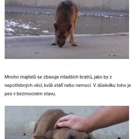
.
Mnoho majitelů se zbavuje mladších bratrů, jako by z
nepotřebných věcí, kvůli stáří nebo nemoci. V důsledku toho je
pes v bezmocném stavu.