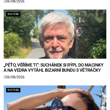
06/08/2026
KULTURA
„PÉŤO, VĚŘÍME TI“: SUCHÁNEK SI RÝPL DO MACINKY
A NA VEDRA VYTÁHL BIZARNÍ BUNDU S VĚTRÁČKY
06/08/2026
KULTURA