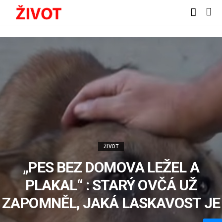
ŽIVOT
„PES BEZ DOMOVA LEŽEL A
PLAKAL“ : STARÝ OVČÁ UŽ
ZAPOMNĚL, JAKÁ LASKAVOST JE