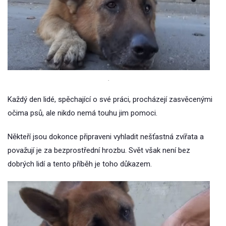
.
Každý den lidé, spěchající o své práci, procházejí zasvěcenými
očima psů, ale nikdo nemá touhu jim pomoci.
Někteří jsou dokonce připraveni vyhladit nešťastná zvířata a
považují je za bezprostřední hrozbu. Svět však není bez
dobrých lidí a tento příběh je toho důkazem.