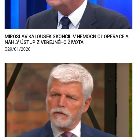
MIROSLAV KALOUSEK SKONČIL V NEMOCNICI: OPERACE A
NÁHLÝ ÚSTUP Z VEŘEJNÉHO ŽIVOTA
29/01/2026