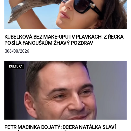
KUBELKOVÁ BEZ MAKE-UPU I V PLAVKÁCH: Z ŘECKA
POSÍLÁ FANOUŠKŮM ŽHAVÝ POZDRAV
06/08/2026
KULTURA
PETR MACINKA DOJATÝ: DCERA NATÁLKA SLAVÍ