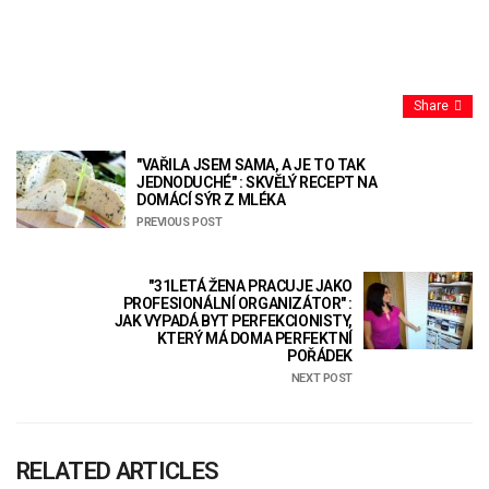
Share
"VAŘILA JSEM SAMA, A JE TO TAK
JEDNODUCHÉ" : SKVĚLÝ RECEPT NA
DOMÁCÍ SÝR Z MLÉKA
PREVIOUS POST
"31LETÁ ŽENA PRACUJE JAKO
PROFESIONÁLNÍ ORGANIZÁTOR" :
JAK VYPADÁ BYT PERFEKCIONISTY,
KTERÝ MÁ DOMA PERFEKTNÍ
POŘÁDEK
NEXT POST
RELATED ARTICLES